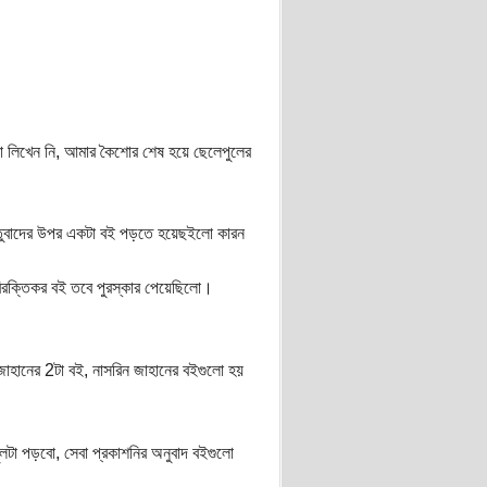
নো লিখেন নি, আমার কৈশোর শেষ হয়ে ছেলেপুলের
 বস্তুবাদের উপর একটা বই পড়তে হয়েছইলো কারন
িরক্তিকর বই তবে পুরস্কার পেয়েছিলো।
াহানের 2টা বই, নাসরিন জাহানের বইগুলো হয়
মুলটা পড়বো, সেবা প্রকাশনির অনুবাদ বইগুলো