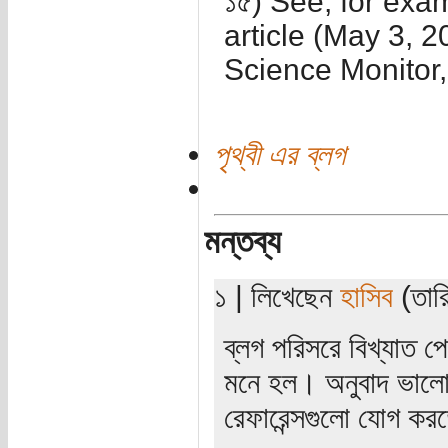
১৫) See, for exa
article (May 3, 
Science Monitor,
পৃথ্বী এর ব্লগ
মন্তব্য
১ | লিখেছেন
হাসিব
(তারি
ব্লগ পরিসরে বিখ্যাত 
মনে হল। অনুবাদ ভালো হ
রেফারেন্সগুলো যোগ ক