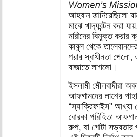
Women’s Missio
আহবান জানিয়েছিলো যা
মাঝে খাদ্যবন্টন করা য
নারীদের বিমুক্ত করার 
কাবুল থেকে তালেবানদের
পরার স্বাধীনতা পেলো,
বাজাতে লাগলো।
ইসলামী মৌলবাদীরা অব
আফগানদের লাশের পাহা
“স্যাক্রিফাইস” আখ্য
বোরকা পরিহিতা আফগান 
রুপ, যা গোটা সভ্যতার