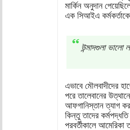
মার্কিন অনুদান পেয়েছি
এক সিআইএ কর্মকর্তাকে
উন্মাদগুলা ভালো
এভাবে মৌলবাদীদের হাতে
পরে তালেবানের উত্থানে
আফগানিস্তান ত্যাগ কর
কিন্তু তাদের কর্মপদ্ধতি
পরবর্তীকালে আমেরিকা তাল