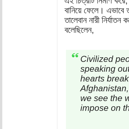
এই চিত্রটি নির্মাণ করে
বানিয়ে ফেলে। এভাবে 
তালেবান নারী নির্যাতন 
বলেছিলেন,
Civilized pe
speaking out
hearts break
Afghanistan,
we see the wo
impose on th