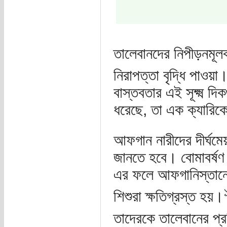
তালেবানদের নিপীড়নমূলক
নিরাপত্তা বৃদ্ধি পাওয়া
বাস্তবতার এই সূক্ষ্ম দ
ধরেছে, তা এক ক্যারিকে
আফগান নারীদের দীর্ঘম
জানতে হবে। বোমাবর্ষণ 
এর ফলে আফগানিস্তান
শিশুরা ক্ষতিগ্রস্ত হয়।
তাদেরকে তালেবানের প্