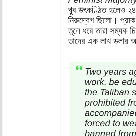
খুব উৎকণ্ঠিত হলেও ২৪ ব
নিরুদ্বেগ ছিলো। প্রা
তুলে ধরে তারা সম্যক 
তাদের এক লাখ ডলার অন
Two years a
work, be edu
the Taliban
prohibited f
accompanied 
forced to we
banned from 