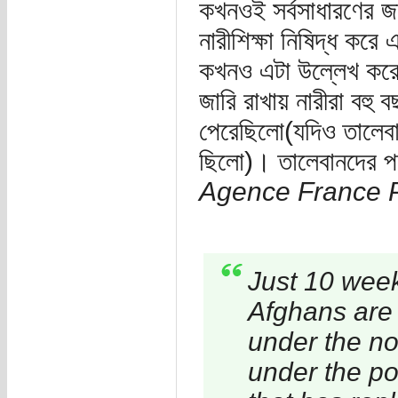
কখনওই সর্বসাধারণের জন্
নারীশিক্ষা নিষিদ্ধ করে
কখনও এটা উল্লেখ করেন
জারি রাখায় নারীরা বহু 
পেরেছিলো(যদিও তালেবা
ছিলো)। তালেবানদের প
Agence France 
Just 10 weeks
Afghans are a
under the no
under the po