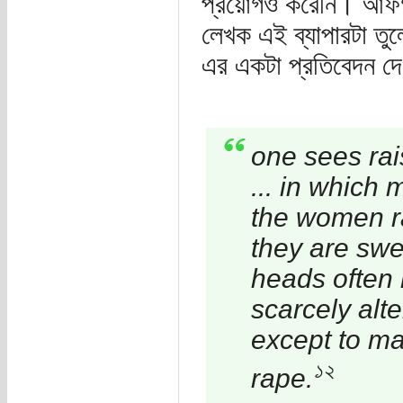
প্রয়োগও করেনি। আফগা
লেখক এই ব্যাপারটা তু
এর একটা প্রতিবেদন দে
one sees rai
... in whic
the women ra
they are swe
heads often
scarcely alt
except to ma
১২
rape.