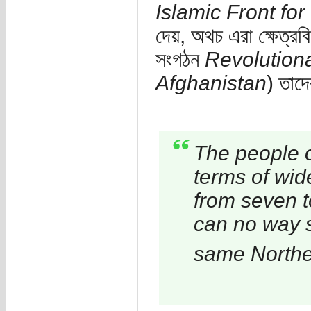
Islamic Front for
দেয়, অথচ এরা ক্ষেত্র
সংগঠন
Revolution
Afghanistan
) তাদে
The people o
terms of wid
from seven to
can no way s
same Norther