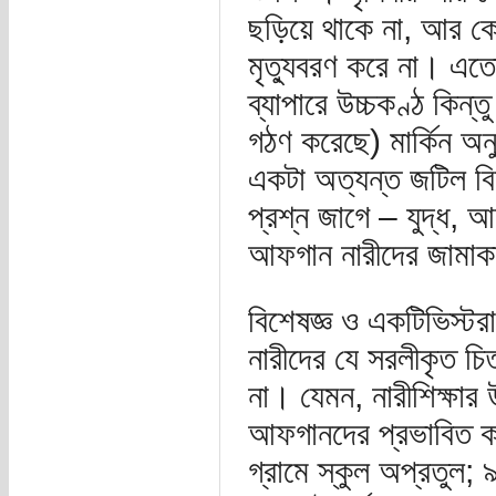
ছড়িয়ে থাকে না, আর কো
মৃত্যুবরণ করে না। এত
ব্যাপারে উচ্চকণ্ঠ কিন্ত
গঠণ করেছে) মার্কিন অন
একটা অত্যন্ত জটিল ব
প্রশ্ন জাগে – যুদ্ধ, আ
আফগান নারীদের জামাকা
বিশেষজ্ঞ ও একটিভিস্টর
নারীদের যে সরলীকৃত চ
না। যেমন, নারীশিক্ষার 
আফগানদের প্রভাবিত 
গ্রামে স্কুল অপ্রতুল