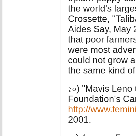
the world's large
Crossette, ''Tal
Aides Say, May 
that poor farmer
were most advers
could not grow a
the same kind of
১০) "Mavis Leno 
Foundation's Ca
http://www.femin
2001.