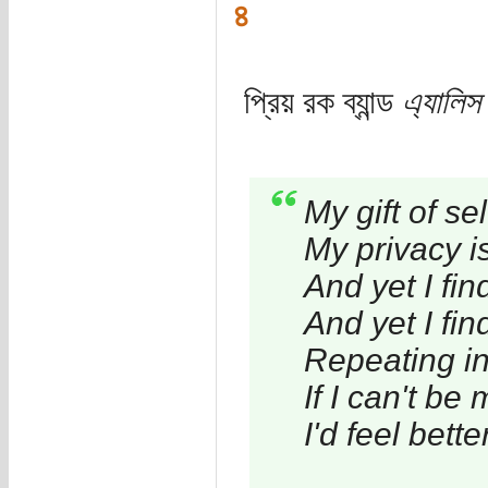
৪
প্রিয় রক ব্যান্ড
এ্যালিস 
My gift of se
My privacy i
And yet I fin
And yet I fin
Repeating i
If I can't be
I'd feel bett