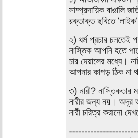
সাম্প্রদায়িক বাঙালি জ
রক্তাক্ত ছবিতে 'লাইক
২) ধর্ম প্রচার চলতেই 
নাস্তিক আপনি হতে পার
চার দেয়ালের মধ্যে। ন
আপনার কাপড় ঠিক না 
৩) নারী? নাস্তিকতার 
নারীর জন্য নয়। অদূর ভ
নারী চরিত্র করানো দে
----------------------