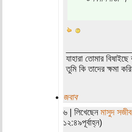
_____________
যাহারা তোমার বিষাইছে 
তুমি কি তাদের ক্ষমা কর
জবাব
৬ | লিখেছেন
মাসুদ সজীব
১২:৪৯পূর্বাহ্ন)