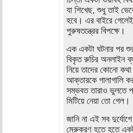
যা শিখেছ, শুধু তাই ভেব
হবে। এর বাইরে গেলেই 
পুরুষতন্ত্রের বিপক্ষে।
এক একটা ঘটনার পর শু
বিকৃত রুচির অনলাইন ব্
নিয়ে তাদের কোনো কথা 
আক্তারকে গালাগালি কর
সম্ভবত তারাও ভুলতে প
মিটিয়ে নেয়া তো গেল।
জানি না এই সব দুর্যোগে
মেরুকরণ হতে হতে একটা