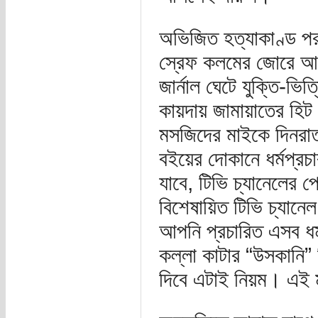
অভিজিত হত্যাকাণ্ড পর
স্রেফ কলমের জোরে আপ
জার্নাল ঘেটে যুক্তি-
কায়দায় জামায়াতের হিট
মসজিদের মাইকে দিনরাত ধ
বইয়ের দোকানে ধর্মপ্রচ
যাবে, টিভি চ্যানেলের প
বিশেষায়িত টিভি চ্যানেল 
আপনি প্রচারিত এসব ধর্
কল্লা কাটার “উসকানি” দ
দিবে এটাই নিয়ম। এই 