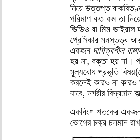
নিয়ে উত্তপ্ত বাকবিতণ্ড
পরিমাণ কত কম তা নিয়ে
ভিডিও বা মিম ভাইরাল 
প্রেমিকার মনস্তত্ত্ব 
একজন
দায়িত্বশীল বাঙ্গা
হয় না, বক্তা হয় না। প
মূল্যবোধ প্রভৃতি বিষয়(য
করলেই কারও না কারও 
যাবে, নগরীর বিদ্যমান 
একবিংশ শতকের একজ
ভোগের চক্র চলমান রাখ