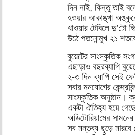
দিন নাই, কিন্তু তাই ব
হওয়ার আকাঙ্খা অঙ্কুর
খাওয়ার টেবিলে দু’টো ভ
উঠে পতনোন্মুখ ২১ শতক
বুয়েটের সাংস্কৃতিক সং
এছাড়াও বছরব্যাপি বুয়েট
২-৩ দিন ব্যাপি সেই ফে
সবার মনযোগের কেন্দ্রবিন্
সাংস্কৃতিক অনুষ্ঠান। ক্ল
একটা ঐতিহ্য হয়ে গেছে 
অডিটোরিয়ামের সামনের 
সব মন্তব্য ছুড়ে মারবে 