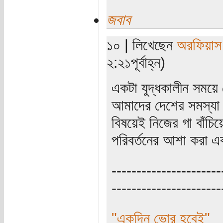
জবাব
১০ | লিখেছেন
অরফিয়াস
২:২১পূর্বাহ্ন)
একটা যুদ্ধকালীন সময়ে
আমাদের দেশের সমস্যা হচ
বিষয়েই নিজের গা বাঁচ
পরিবর্তনের আশা করা এ
----------------------
----------------------
"একদিন ভোর হবেই"