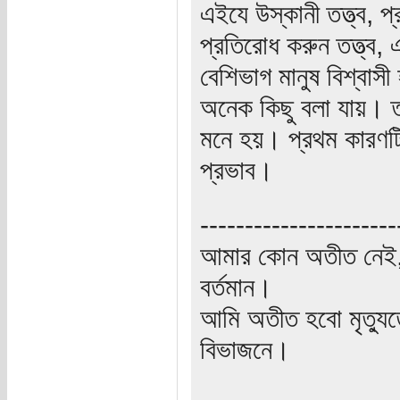
এইযে উস্কানী তত্ত্ব, প্
প্রতিরোধ করুন তত্ত্ব,
বেশিভাগ মানুষ বিশ্বাস
অনেক কিছু বলা যায়। 
মনে হয়। প্রথম কারণটি 
প্রভাব।
----------------------
আমার কোন অতীত নেই,
বর্তমান।
আমি অতীত হবো মৃত্যু
বিভাজনে।