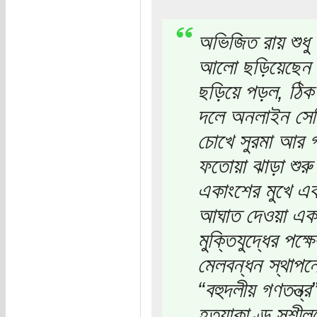
অভিজিত রায় শুধু
আলো ছড়িয়েছেন। 
ছড়িয়ে পড়ল, ঠিক
দলে অনলাইন সেলি
চোখে সুরমা আর গ
ফতোয়া ঝাড়া শুর
একাংশের মুখে এ
আঘাত দেওয়া একই 
মুক্তিযুদ্ধের পক্
মেলবন্ধন স্থাপ
“বহুদলীয় গণতন্ত
হত্যাকাণ্ড সুশীল