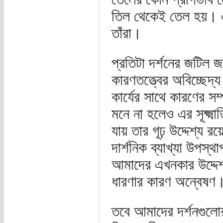
তিল থেকেই তেল হয়। এ
তাঁরা।
প্রতিটা দর্শনের জটিল 
কারণতত্ত্বের অবিচ্ছেদ্য
কার্যের সাথে কারণের স
মনে না হলেও এর সূক্ষ্মাত
যায় তার গূঢ় উদ্দেশ্য র
দার্শনিক ব্যাখ্যা উপস্
আমাদের এখনকার উদ্দেশ্য
ধারণার কারণ অন্বেষণ
তবে আমাদের দর্শনগুলোর