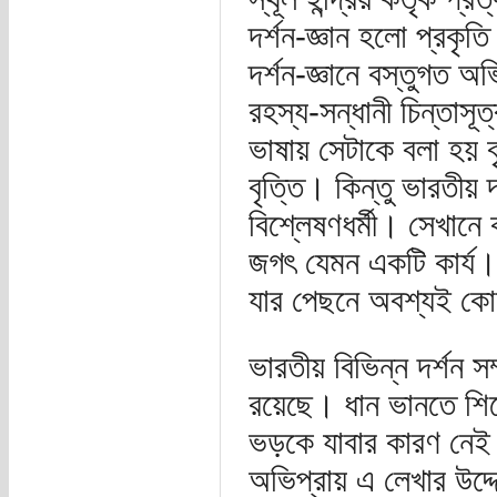
দর্শন-জ্ঞান হলো প্রকৃতি ব
দর্শন-জ্ঞানে বস্তুগত অ
রহস্য-সন্ধানী চিন্তাসূ
ভাষায় সেটাকে বলা হয় ব
বৃত্তি। কিন্তু ভারতীয় দ
বিশ্লেষণধর্মী। সেখানে
জগৎ যেমন একটি কার্য। অর
যার পেছনে অবশ্যই ক
ভারতীয় বিভিন্ন দর্শন সম্
রয়েছে। ধান ভানতে শিব
ভড়কে যাবার কারণ নেই।
অভিপ্রায় এ লেখার উদ্দ