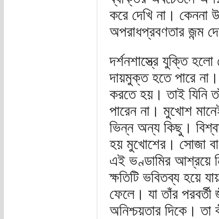
করে দেখি না। কেননা উ
অপরাধপ্রবণতার জন্ম দ
দর্শনশাস্ত্রে যুক্তি হল
দায়মুক্ত হতে পারে না। য
করতে হয়। তাই যিনি তাঁ
পারেন না। মুখোশ মানেই
ভিন্ন অন্য কিছু। বিশ
হয় মুখোশের। সোজা বাং
এই ভণ্ডামির আশ্রয়ে নি
ক্ষতিটি ভবিতব্য হয়ে যা
ফেলে। যা তাঁর পরবর্ত
অনিশ্চয়তার দিকে। তা