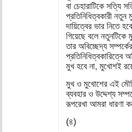
বা চেহারাটিকে সত্যি স
প্রতিনিধিত্বকারী নতু
দায়িত্বের ভার নিতে হ
গিয়েছে বলে নতুনটিকে মু
তার অবিচ্ছেদ্য সম্পর্কে
প্রতিনিধিত্বকারিত্বে 
মুখ হবে না, মুখোশই রয়
মুখ ও মুখোশের এই মৌল
ব্যবহার ও উদ্দেশ্য সম্
রূপরেখা আমরা ধারণা ক
(৪)