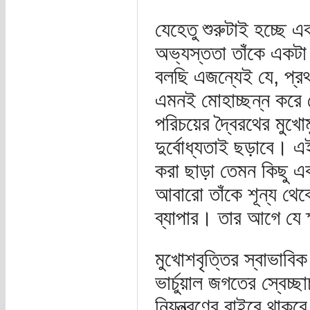
যেহেতু শুরুটাই হচ্ছে 
অভ্যস্ততা তাঁকে একটা দ
বলছি এজন্যেই যে, প্রথ
এমনই মোহাচ্ছন্ন করে 
পরিচয়ের দ্বৈরথের মুখো
দুর্বোধ্যতাই ছড়াবে। 
করা ছাড়া তেমন কিছু এ
আবারো তাঁকে শূন্য থ
ব্যাপার। তার আগে যে 
মুখোশবৃত্তির স্বাভাবি
ভার্চুয়াল জগতের স্বেচ্ছ
নিয়ন্ত্রণের বাইরে থাক