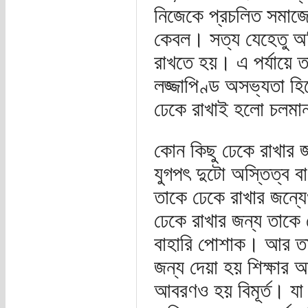
নিজেকে প্রচলিত সমাজের
কেবল। সত্য যেহেতু অনি
রাখতে হয়। এ পর্যায়ে ত
লজ্জাপিণ্ড অসভ্যতা হি
ঢেকে রাখাই হলো চলমা
কোন কিছু ঢেকে রাখার 
যুগপৎ দুটো অস্তিত্ব ব
তাকে ঢেকে রাখার জন্
ঢেকে রাখার জন্য তাকে দ
বাহারি পোশাক। আর তার
জন্য দেয়া হয় শিক্ষার 
আবরণও হয় বিমূর্ত। যা