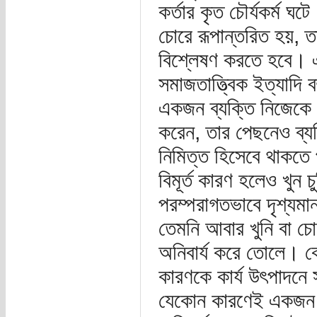
কর্তার কৃত চৌর্যকর্ম ঘ
চোরে রূপান্তরিত হয়, তা
বিশ্লেষণ করতে হবে। এ
সমাজতাত্ত্বিক ইত্যাদ
একজন ব্যক্তি নিজেকে এ
করেন, তার পেছনেও ব্
নিমিত্ত হিসেবে থাকতে প
বিমূর্ত কারণ হলেও খুন চ
পরম্পরাগতভাবে দৃশ্যমান
তেমনি আবার খুনি বা চোর
অনিবার্য করে তোলে। কেন
কারণকে কার্য উৎপাদন
যেকোন কারণেই একজন অলী