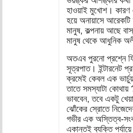
ভয়ঙ্কর আশঙ্কার কথা 
হাওয়াই মুখোশ। কারণ এ
হয়ে অনায়াসে আরেকটি 
মানুষ, কল্পনায় আছে বা
মানুষ থেকে আধুনিক অলী
অতএব পুরনো প্রশ্নে ফ
সূত্রপাত। ইন্টারনেট প
ক্রমেই কেবল এক ভার্চুয়
তাতে সমস্যাটা কোথায় ?
ভাববেন, তবে একটু খেয়
ঝোঁকের স্রোতে নিজেদ
গভীর এক অস্তিত্ব-সং
একান্তই ব্যক্তি পর্যায়