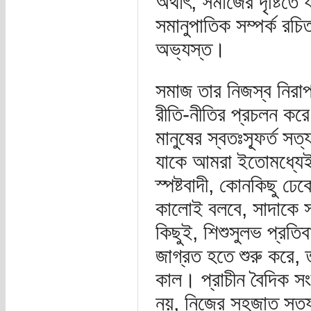
অর্থাৎ, সমাজের দৃষ্টিত
সমানুপাতিক সম্পর্ক রচ
অভ্যস্ত।
সমাজ তার নিজস্ব নিরাপত
রীতি-নীতির প্রচলন কর
মানুষের স্বতঃস্ফূর্ত সত্
যাকে আমরা ইতোমধ্যেই শ
স্পষ্টবাদী, কোনকিছু ঢ
কালোই বলবে, সাদাকে স
কিছুই, শিশুসুলভ প্রতি
জাগ্রত হতে শুরু করে, 
কাল। প্রাচীন বৈদিক সংস
নয়, নিজের সহজাত সত্য