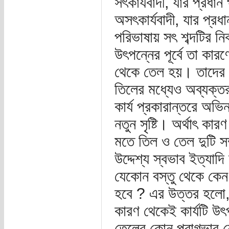
সৎকার্যবাদী, যার প্রধা
অসৎকার্যবাদী, যার প্রধা
পরিভাষায় সৎ শব্দটির ন
উৎপন্নের পূর্বে তা কার
থেকে তেল হয়। তাদের মত
তিলের মধ্যেও অব্যক্তর
কার্য প্রকারান্তরে অভিন
নতুন সৃষ্টি। অর্থাৎ কা
মতে তিল ও তেল দুটি সম্
উদ্দেশ্য স্বভাব ইত্যাদ
যেকোন বস্তু থেকে কে
হবে ? এর উত্তর হলো, য
কারণ থেকেই কার্যটি উৎ
তেলের কোন প্রাগভাব ন