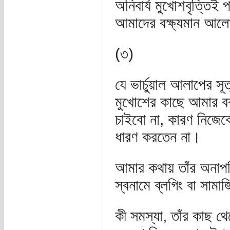
অনিবার্য মুখোশবৃত্তিই
আমাদের বক্ষ্যমান আলোচ
(৩)
যে ভার্চুয়াল আলাপের সূত
মুখোশের কাছে আমার ব
চাইবো না, কারণ নিজে
ধারণ করতেন না।
আমার কথায় তাঁর অনাপ
স্বনামে ব্লগিং বা সাম
কী সমস্যা, তাঁর কাছ 