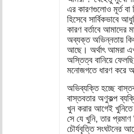
এর কারণগুলোও মূর্ত বা
হিসেবে সার্বিকভাবে আধ
কারণ বর্তাবে আমাদের ম
অব্যক্ত অভিন্নতায় কিং
আছে। অর্থাৎ আমরা এখন
অস্তিত্ব বানিয়ে ফেল
মনোজগতে ধারণ করে 
অভিব্যক্তি হচ্ছে বাস্ত
বাস্তবতার অণুকল্প ব্য
খুন করার আগেই খুনিতে
সে যে খুনি, তার প্রমাণ 
চৌর্যবৃত্তি সংঘটনের আ