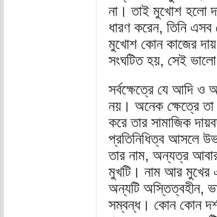
না। তাই মুখোশ হলো দা
ধারণ করেন, তিনি এস
মুখোশ কোন কাজের দায় ন
সংঘটিত হয়, সেই ভালো
সর্বক্ষেত্রে যে আদি ও
নয়। অনেক ক্ষেত্রে তা 
করে তার সামাজিক দায়
প্রতিনিধিত্ব আসলে উভ
তার নাম, অন্যত্র আবার
মুখটি। নাম আর মুখের এ
অন্যটি অস্তিত্বহীন, ভ
সম্বন্ধ। কোন কোন দর্শন