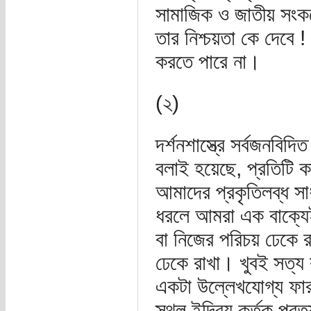
সামাজিক ও জাতীয় সংকটে
তার নিশ্চয়তা কে দেবে ! 
করতে পারে না।
(২)
দর্শনশাস্ত্রে সর্বজনবিদ
বলাই হয়েছে, প্রতিটি 
আমাদের প্রকৃতিলব্ধ সা
ধরলে আমরা এক বাক্যে
বা নিজের পরিচয় ঢেকে র
ঢেকে রাখা। খুবই সত্য ক
একটা উল্লেখযোগ্য ফা
স্থূল ইন্দ্রিয় কর্তৃক প্