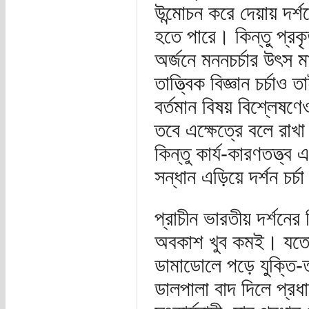
উন্মোচন করে দেয়ায় দর্শ
হতে পারে। কিন্তু প্রকৃত
অর্জনে মননচর্চার উৎস ম
তাত্ত্বিক বিজ্ঞান চর্চা
বর্তমান বিষয় বিশ্লেষণেও
তবে এক্ষেত্রে বলে রাখা
কিন্তু কার্য-কারণতত্ত্ব 
সন্ধান এড়িয়ে দর্শন চর্
প্রাচীন ভারতীয় দর্শনের 
অবকাশ খুব কমই। যতো গ
ডামাডোলে পড়ে যুক্তি-তর
ডালপালা বাদ দিলে প্র