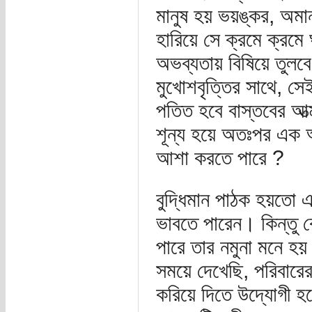
মানুষ হয় ভয়ঙ্কর, অমা
হারিয়ে সে ক্রমে ক্রমে
অভব্যতায় বিষিয়ে তুলব
মুখোশবৃত্তির সাথে, সেই 
পতিত হবে বাস্তবের আত
শূন্য হয়ে অতঃপর এক অথ
আশা করতে পারে ?
বুদ্ধিমান পাঠক হয়তো 
ভাবতে পারেন। কিন্তু ক
পারে তার নমুনা মনে 
সময়ে দেখেছি, পরিবারে
করিয়ে দিতে উদ্যোগী হয়