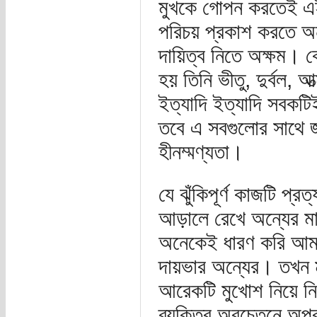
মুখকে গোপন করতেই এই
পরিচয় প্রকাশ করতে অন
দায়িত্ব নিতে অক্ষম। 
হয় তিনি ভীতু, দুর্বল, 
ইত্যাদি ইত্যাদি সবকট
তবে এ সবগুলোর সাথে জ
হীনম্মণ্যতা।
যে ঝুঁকিপূর্ণ কাজটি প্
আড়ালে রেখে অন্যের মা
অনেকেই ধারণ করি আম
দায়ভার অন্যের। তখন ম
আরেকটি মুখোশ নিয়ে ন
ব্যক্তির অবচেতনে অপরা