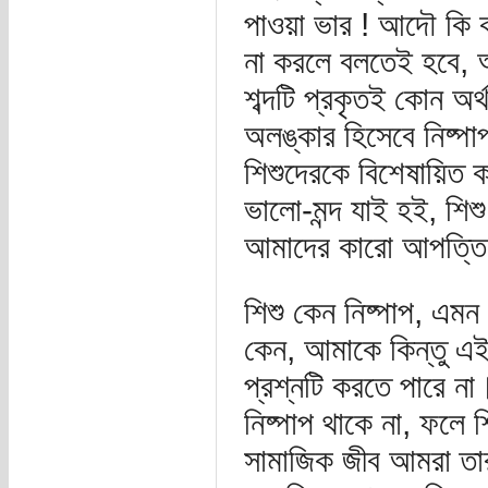
পাওয়া ভার ! আদৌ কি 
না করলে বলতেই হবে,
শব্দটি প্রকৃতই কোন অর
অলঙ্কার হিসেবে নিষ্পাপ
শিশুদেরকে বিশেষায়িত 
ভালো-মন্দ যাই হই, শিশ
আমাদের কারো আপত্তি থ
শিশু কেন নিষ্পাপ, এমন
কেন, আমাকে কিন্তু এই
প্রশ্নটি করতে পারে ন
নিষ্পাপ থাকে না, ফলে 
সামাজিক জীব আমরা তার