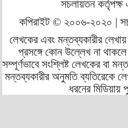
সচলায়তন কর্তৃপক্
কপিরাইট © ২০০৬-২০২০ | সচ
লেখকের এবং মন্তব্যকারীর লেখায়
প্রসঙ্গে কোন উল্লেখ না থাকলে স
সম্পূর্ণভাবে সংশ্লিষ্ট লেখকের বা মন
মন্তব্যকারীর অনুমতি ব্যতিরেকে লে
ধরনের মিডিয়ায় 