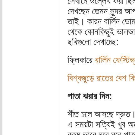
সেখানে উল্লেখ করা ছি
দেখছেন তেমন সুন্দর আ
তাই। কারন বার্লিন ডোম
থেকে কোনকিছুই ভালভা
ছবিগুলো দেখাচ্ছে:
ফ্লিকারে
বার্লিন ফেস্ট
বিশ্বজুড়ে রাতের বেশ ক
পাতা ঝরার দিন:
শীত চলে আসছে দ্রুত।
এ সময়টা সত্যিই খুব অ
রকম ভাবে ঘুরে ঘুরে পা