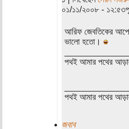
০১/১১/২০০৮ - ১২:৫৩পূর্
আরিফ জেবতিকের আপেলে
ভালো হতো।
_____________
পথই আমার পথের আড়া
_____________
পথই আমার পথের আড়
জবাব