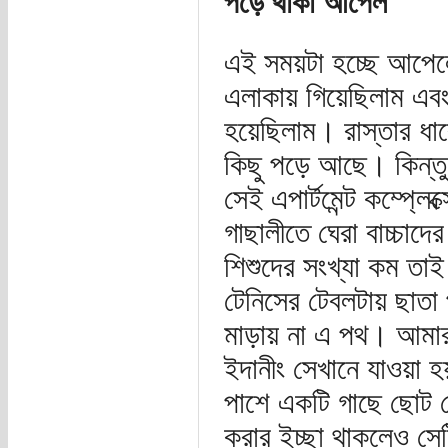
পড়ে থাকা আপেল
এই সময়টা হচ্ছে আপেলের।
এলাকায় গিয়েছিলাম এবং
হয়েছিলাম। রাস্তার ধা
কিছু পড়ে আছে। কিন্ত
সেই এপার্টমেন্ট কম্প্লে
গাছালীতে ঘেরা বাচ্চাদ
শিশুদের সংখ্যা কম তা
টেনিসের টেবলটায় ছাত
মাড়ায় না এ পথ। আমার 
ইদানীং সেখানে যাওয়া 
পাশে একটি গাছে ছোট 
করার ইচ্ছা থাকলেও সে