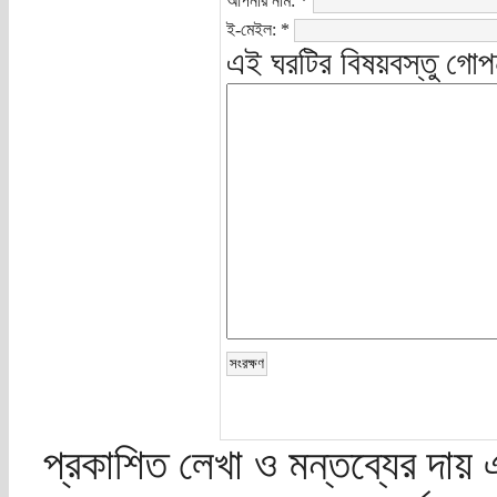
আপনার নাম:
*
ই-মেইল:
*
এই ঘরটির বিষয়বস্তু গোপ
প্রকাশিত লেখা ও মন্তব্যের দায় 