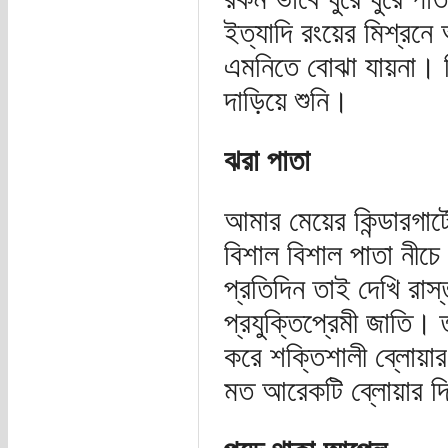
ইত্যাদি রংয়ের মিশ্রনে অ
এমনিতে বোঝা যায়না। ক
দাড়িয়ে শুনি।
ঝরা পাতা
আমার মেয়ের কিন্ডারগা
বিশাল বিশাল পাতা নীচ
প্রতিদিন তাই দেখি রাস
প্রযুক্তিপ্রেমী জাতি। 
করে শক্তিশালী ব্লোয়া
মত আরেকটি ব্লোয়ার দি