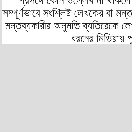
প্রসঙ্গে কোন উল্লেখ না থাকলে স
সম্পূর্ণভাবে সংশ্লিষ্ট লেখকের বা মন
মন্তব্যকারীর অনুমতি ব্যতিরেকে লে
ধরনের মিডিয়ায় 