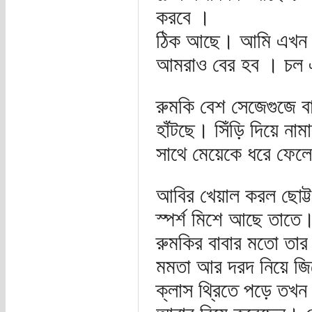
করবে ।
ঠিক আছে। আমি এখন 
আমরাও বের হব । চল এ
রুমকি বেশ সেজেগুজে বা
হাঁটছে। সিঁড়ি দিয়ে ন
সাথে মেয়েকে ধরে ফেলে
আবির খেয়াল করল ছোট্
স্পর্শ মিশে আছে তাতে। 
রুমকির বাবার মতো তার
মমতা আর দরদ নিয়ে জিজ
ক্লাস থ্রিতে পড়ে তখন ও