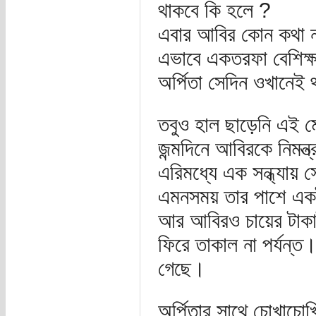
থাকবে কি হলে ?
এবার আবির কোন কথা না
এভাবে একতরফা বেশিক্
অর্পিতা সেদিন ওখানেই 
তবুও হাল ছাড়েনি এই 
জন্মদিনে আবিরকে নিমন
এরিমধ্যে এক সন্ধ্যায় স
এমনসময় তার পাশে একটা
আর আবিরও চায়ের টাকা
ফিরে তাকাল না পর্যন্ত।
গেছে।
অর্পিতার সাথে চোখাচো