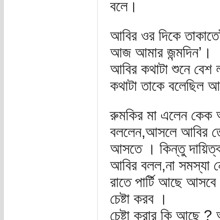
বলে।
আবির ওর দিকে তাকাতেই 
আজ আমার জন্মদিন’।
আবির কথাটা শুনে বেশ 
কথাটা তাকে বলেছিল আ
রুমকির মা এলেন কেক আর
বললেন,আসলে আবির তো
আসতে । কিন্তু দায়িত্
আবির বলল,না সমস্যা 
রাতে পার্টি আছে আসবে 
চেষ্টা করব ।
চেষ্টা করার কি আছে ?