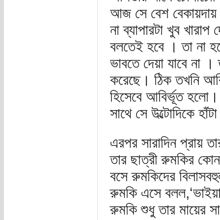
আজ সে বেশ বেকায়দায়
না ব্যাপারটা খুব খারা
বলতেই হবে । তা না হল
ভাবতে দেয়া যাবে না । ত
করেছে। ঠিক তখনি আবির
হিসেবে আবির্ভূত হলো। 
সাথে সে উল্টোদিকে হাঁট
এরপর সারাদিন প্রায় 
তার ছাত্রী রুমকির কো
বসে রুমকিদের বিলাসবহু
রুমকি এসে বলল,‘ভাইয়
রুমকি শুধু তার মায়ের