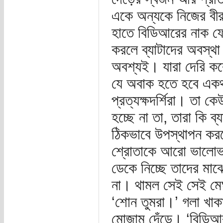
একে অন্যকে নিজের বীর
হাতে বিডিআরের নাক ফেট
করলে ব্যাটাদের অবস্থ
অবশ্যই। যারা দেরি করে
যে অবাক হতে হবে একথা
প্রত্যক্ষদর্শিরা। তা ক
হচ্ছে না তা, তারা কি ব্
ঠিকভাবে উপস্থাপন কর
শ্রোতাকে আরো ভালোভা
ডেকে নিচ্ছে তাদের মাঝে
না। থামল সেই সেই মে
‘শোন তুমরা।’ গলা খাক
মোজাম দেঁড়ে। ‘বিডি