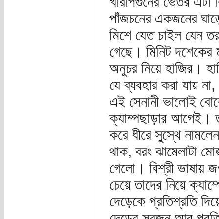
খারাপগুনের ভেতর এটা 
পাঁজচনের একজনের ঘাড়
মিশে যেত চাইল যেন তর
গেছে। মিনিট দশেকের মধ
অনুচর নিয়ে হাজির। হাত
যে ব্যবহার করা যায় না,
এই সেনানী ভালোই বোঝ
ক্যাম্পছাড়ার আগেই। 
করে ধীরে সুস্থে নামলে
থাক, বরং ঝামেলাটা মোজ
গেলো। বিশ্রী ভাষায় জ
চেয়ে তাদের নিয়ে ক্যাম
দেড়েকে প্রতিশ্রতি দি
দেড়ের স্বজন আর প্রতি