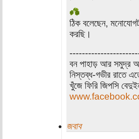
ঠিক বলেছেন, মনোযোগট
করছি।
----------------------
বন পাহাড় আর সমুদ্র আ
নিস্তব্ধ-গভীর রাতে এত
খুঁজে ফিরি জিপসি বেদু
www.facebook.co
জবাব