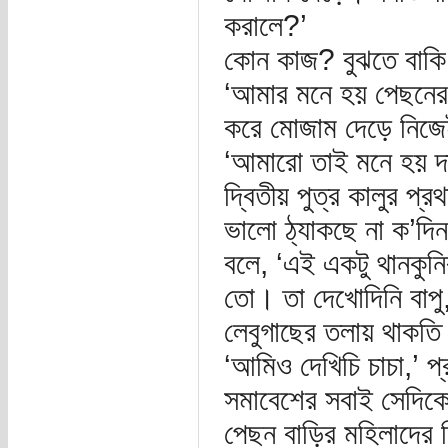
করালে?’
কোন কাজ? বুঝতে বাকি
‘আমার মনে হয় পেছনের 
করে মোজাম দেড়ে নিজে
‘আমারো তাই মনে হয় দ
দ্বিতীয় পুত্র কালুর প্
ভালো ঠ্যাকছে না ক’দি
বলে, ‘এই একটু থানকুনি
তো। তা দেখোদিনি বাপু,
লেবুগাছের তলায় থাকতি
‘আমিও দেখিচি চাচা,’ 
সমাবেশের সবাই সেদিকেই
পেছন বাড়ির মহিলাদের 