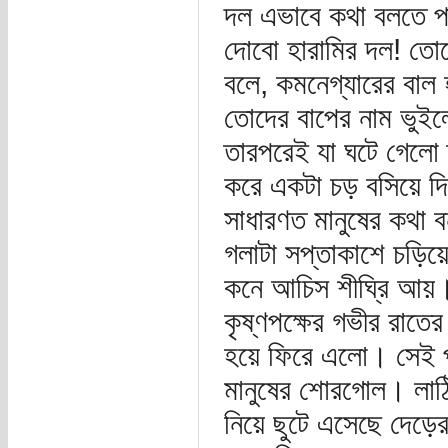
দল এভাবে কথা বলতে পা
দোবো হারামির দল! তোদ
বলে, কমনেগ্যারের বাল
তোদের বাপের নাম ভুইলে 
তারপরেই যা ঘটে গেলো 
করে একটা চড় বসিয়ে দ
সাধারণত মানুষের কথা ব
গলাটা সপ্তাকাশে চড়িয়ে
কনে আচিস শীঘ্রি আয়। 
কৃষ্ণপক্ষের গভীর রাতের
হয়ে ফিরে এলো। সেই প
মানুষের শোরগোল। লাঠি
নিয়ে ছুটে এসেছে দেড়ের