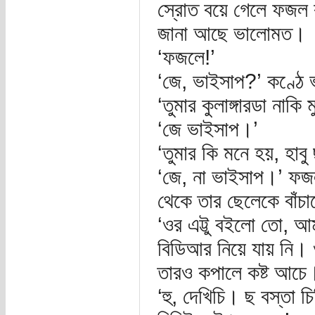
স্রোত বয়ে গেলে ফজল কা
জানা আছে ভালোমত।
‘ফজলে!’
‘জে, ভাইসাপ?’ কণ্ঠে 
‘তুমার কুলাঙ্গারডা নাক
‘জে ভাইসাপ।’
‘তুমার কি মনে হয়, হা
‘জে, না ভাইসাপ।’ ফজল
থেকে তার ছেলেকে বাঁচ
‘ওর এট্টু বইলো তো, 
বিডিআর নিয়ে যায় নি। ও
তারও কপালে কষ্ট আচে।
‘হু, দেখিচি। ছ বস্তা চ