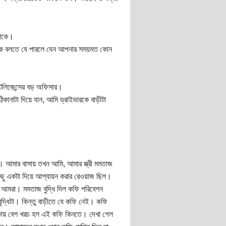
মাকে।
াকে বলতে যে পারলে যেন আপনার সময়মত কোন
টেলিজেন্সের বড় অফিসার।
নাটা দিয়ে যান, আমি ড্রাইভারকে বাড়ীটা
। আমার বাসায় তখন আমি, আমার স্ত্রী মমতাজ
িছু একটা দিয়ে আপ্যায়ন করার রেওয়াজ ছিল।
 আমরা। মমতাজ বুদ্ধি দিল কফি পরিবেশন
দ্ধিটা। কিন্তু বাড়ীতে যে কফি নেই। কফি
কায় বেশ খরচ হল এই কফি কিনতে। দেখা গেল