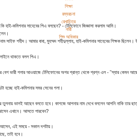
শিক্ষা
রম্যরচনা
রেখাচিত্র
কি হাই-কমিশনার সাহেবের পিএ বলছেন? - টেলিফোনে জিজ্ঞাসা করলাম আমি।
নারী
 বলেন।
শিশু অধিকার
নাম সাইফ শহীদ। আমার বাবা, মুহম্মদ শহীদুল্লাহ, হাই-কমিশনার সাহেবের শিক্ষক ছিলেন।
লাইনে থাকতে বলল পিএ।
ে বেশ ভারী গলার আওয়াজে টেলিফোনের অপর প্রান্ত থেকে প্রশ্ন এল - "স্যার কেমন আ
এটা হচ্ছে হাই-কমিশনার সমর সেনের গলা।
ের তুলনায় ভালই আছেন বলতে হবে। কাগজে আপনার নাম দেখে বললেন আপনি নাকি তার ছা
 আসেন এখানে। আসতে পারবেন?
 আসেন, এই সময়ে - সকাল দশটায়।
আছে, তাই হবে।