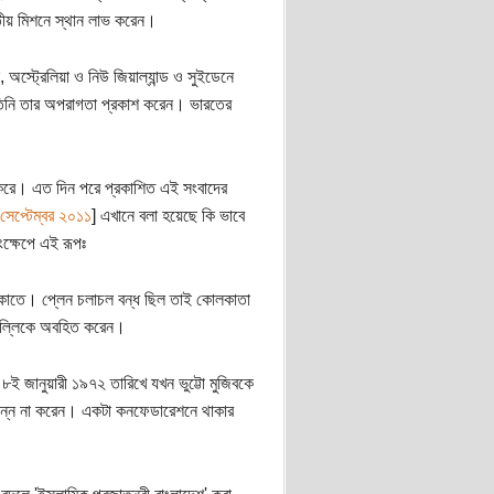
রতীয় মিশনে স্থান লাভ করেন।
, অস্ট্রেলিয়া ও নিউ জিয়াল্যান্ড ও সুইডেনে
 তিনি তার অপরাগতা প্রকাশ করেন। ভারতের
খ করে। এত দিন পরে প্রকাশিত এই সংবাদের
 সেপ্টেম্বর ২০১১
] এখানে বলা হয়েছে কি ভাবে
ক্ষেপে এই রূপঃ
াকাতে। প্লেন চলাচল বন্ধ ছিল তাই কোলকাতা
দিল্লিকে অবহিত করেন।
 ৮ই জানুয়ারী ১৯৭২ তারিখে যখন ভুট্টো মুজিবকে
 ছিন্ন না করেন। একটা কনফেডারেশনে থাকার