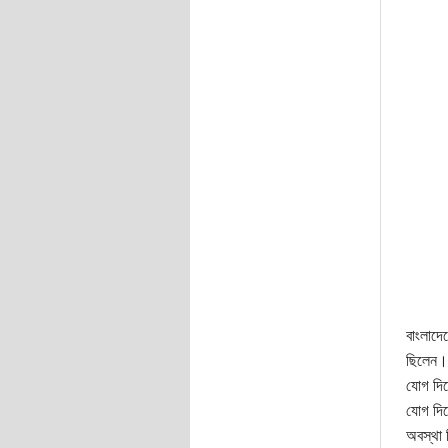
বাংলাদে
ছিলেন। 
যোগ দিত
যোগ দিত
অবস্থা 