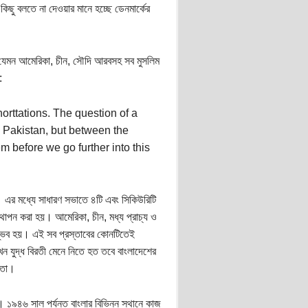
ছু বলতে না দেওয়ার মানে হচ্ছে ডেনমার্কের
েশ যেমন আমেরিকা, চীন, সৌদি আরবসহ সব মুসলিম
:
rttations. The question of a
d Pakistan, but between the
 before we go further into this
। এর মধ্যে সাধারণ সভাতে ৪টি এবং সিকিউরিটি
থাপন করা হয়। আমেরিকা, চীন, মধ্য প্রাচ্য ও
সম্ভব হয়। এই সব প্রস্তাবের কোনটিতেই
 যুদ্ধ বিরতী মেনে নিতে হত তবে বাংলাদেশের
ঞতা।
১৯৪৬ সাল পর্যন্ত বাংলার বিভিন্ন স্থানে কাজ