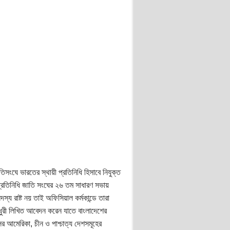
ংঘে ভারতের স্থায়ী প্রতিনিধি হিসাবে নিযুক্ত
্রতিনিধি জাতি সংঘের ২৬ তম সাধারণ সভায়
য রাষ্ট নয় তাই অফিসিয়াল কর্মকান্ডে তারা
ৌধুরী লিখিত আবেদন করেন যাতে বাংলাদেশের
র আমেরিকা, চীন ও পাশ্চাত্য দেশসমূহের