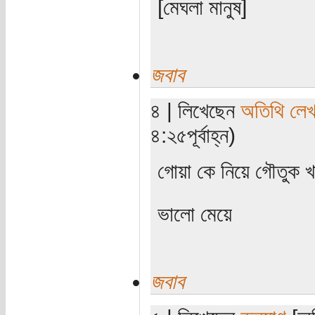
[মেঘলা মানুষ]
জবাব
৪ | লিখেছেন
অতিথি লে
৪:২৫পূর্বাহ্ন)
গোয়া কে নিয়ে গৌতুক 
ভালো মেয়ে
জবাব