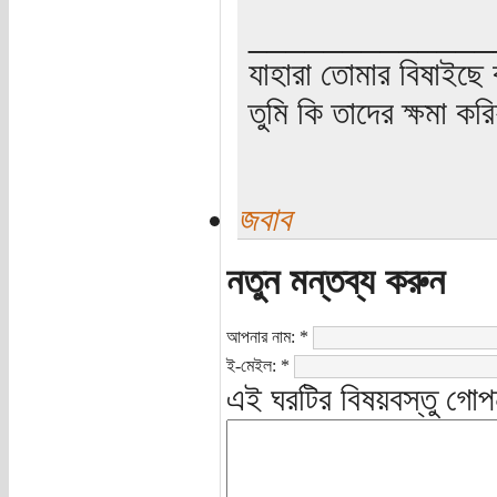
_____________
যাহারা তোমার বিষাইছে 
তুমি কি তাদের ক্ষমা কর
জবাব
নতুন মন্তব্য করুন
আপনার নাম:
*
ই-মেইল:
*
এই ঘরটির বিষয়বস্তু গোপ