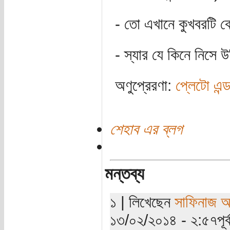
- তো এখানে কুখবরটি 
- স্যার যে কিনে নিসে
অণুপ্রেরণা:
প্লেটো এন্
শেহাব এর ব্লগ
মন্তব্য
১ | লিখেছেন
সাফিনাজ 
১৩/০২/২০১৪ - ২:৫৭পূর্ব