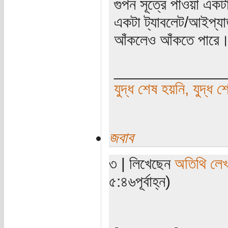
গুপন সূত্রে পাওয়া এক
একটা ট্যাবলেট/আইপ্যা
আঁকলেও আঁকতে পারে
_____________
যুদ্ধ শেষ হয়নি, যুদ্ধ শ
জবাব
৩ | লিখেছেন
অতিথি লে
৫:৪৬পূর্বাহ্ন)