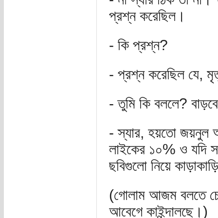
প্রশ্ন করেছিল।
- কি প্রশ্ন?
- প্রশ্ন করেছিল যে, মৃ
- তুমি কি বললে? বাড়ব
- স্যার, হয়তো জয়নুল আ
লাইকের ১০% ও যদি সত্
ছবিগুলো নিয়ে কাড়াকাড়
(গোলাম আজম বলতে চেয়
আবেগে কাইন্দালছে।)