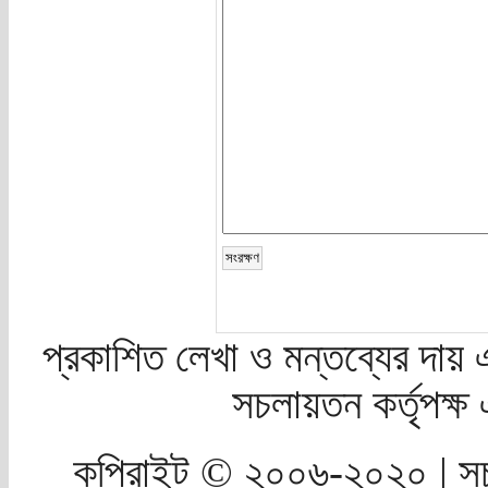
প্রকাশিত লেখা ও মন্তব্যের দায় 
সচলায়তন কর্তৃপক্
কপিরাইট © ২০০৬-২০২০ | সচ