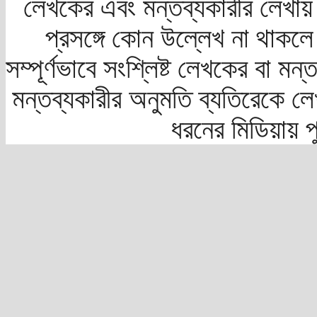
লেখকের এবং মন্তব্যকারীর লেখায়
প্রসঙ্গে কোন উল্লেখ না থাকলে স
সম্পূর্ণভাবে সংশ্লিষ্ট লেখকের বা মন
মন্তব্যকারীর অনুমতি ব্যতিরেকে লে
ধরনের মিডিয়ায় 