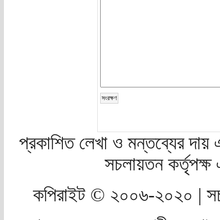
প্রকাশিত লেখা ও মন্তব্যের দায় 
সচলায়তন কর্তৃপক্
কপিরাইট © ২০০৬-২০২০ | সচ