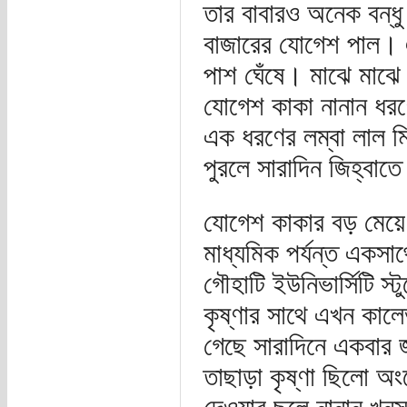
তার বাবারও অনেক বন্ধু
বাজারের যোগেশ পাল। এ
পাশ ঘেঁষে। মাঝে মাঝে
যোগেশ কাকা নানান ধরণে
এক ধরণের লম্বা লাল মি
পুরলে সারাদিন জিহ্বাতে
যোগেশ কাকার বড় মেয়ে ক
মাধ্যমিক পর্যন্ত একসা
গৌহাটি ইউনিভার্সিটি স্
কৃষ্ণার সাথে এখন কাল
গেছে সারাদিনে একবার 
তাছাড়া কৃষ্ণা ছিলো অ