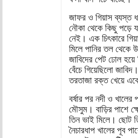
জাফর ও গিয়াস ব্যস্ত 
নৌকা থেকে কিছু পড়ে 
নেই। এক চিৎকারে গিয়
মিলে পানির তল থেকে উ
জাবিদের পেট ঢোল হয়ে 
বেঁচে গিয়েছিলো জাবিদ
তরতাজা রক্ত খেয়ে এক
বর্ষার পর নদী ও খালে
মৌসুম। বাড়ির পাশে ক্ষ
তিন ভাই মিলে। ছোট তি
নৈচারধাপ খালের পূব পা