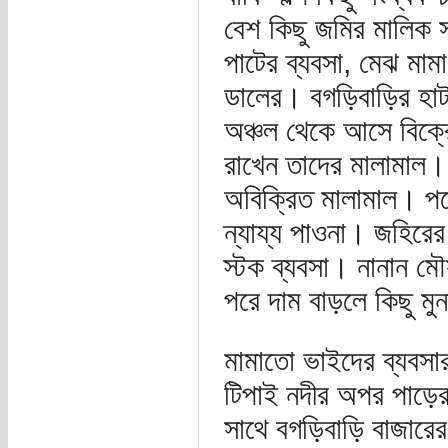
বেশ কিছু জমির মালিক 
পাটের ব্যবসা, মেঝ মাম
ডালের। বগড়িবাড়ির হাট
অঞ্চল থেকে আসে বিক্রে
রাখেন তাদের মালামাল
অবিক্রিত মালামাল। পরে
ন্যায্য পাওনা। জহিরের
স্টক ব্যবসা। নানান মৌ
পরে দাম বাড়লে কিছু মু
মামাতো ভাইদের ব্যবসা
টিপাই নদীর অপর পাড়ের
সাথে বগড়িবাড়ি বাজারের