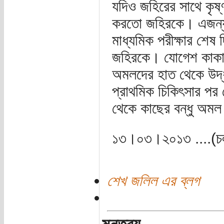
যদিও জহিরের সাথে কৃষ্
করতো জহিরকে। এজন্য 
মাধ্যমিক পরীক্ষার শেষ
জহিরকে। যোগেশ কাকা 
অমলদের হাত থেকে উদ্
প্রাথমিক চিকিৎসার পর 
থেকে কাছের বন্ধু অমল
১৩।০৩।২০১৩ ....(চ
শেখ জলিল এর ব্লগ