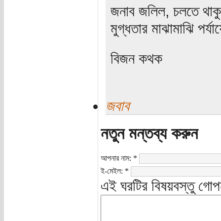
জনাব জলিল, চলতে থাকু
মুগ্ধতার মাঝামাঝি পর্
বিজন কথক
জবাব
নতুন মন্তব্য করুন
আপনার নাম:
*
ই-মেইল:
*
এই ঘরটির বিষয়বস্তু গোপ