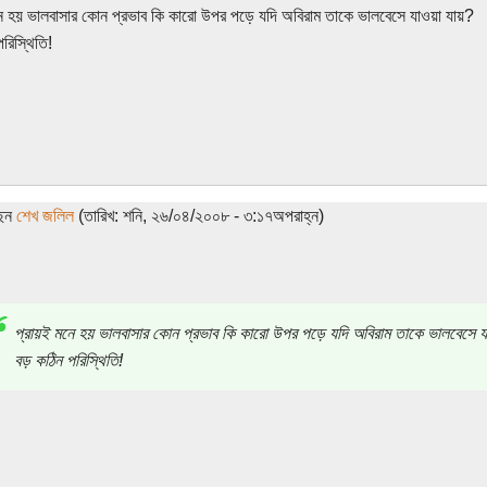
ে হয় ভালবাসার কোন প্রভাব কি কারো উপর পড়ে যদি অবিরাম তাকে ভালবেসে যাওয়া যায়?
রিস্থিতি!
ছেন
শেখ জলিল
(তারিখ: শনি, ২৬/০৪/২০০৮ - ৩:১৭অপরাহ্ন)
প্রায়ই মনে হয় ভালবাসার কোন প্রভাব কি কারো উপর পড়ে যদি অবিরাম তাকে ভালবেসে য
বড় কঠিন পরিস্থিতি!