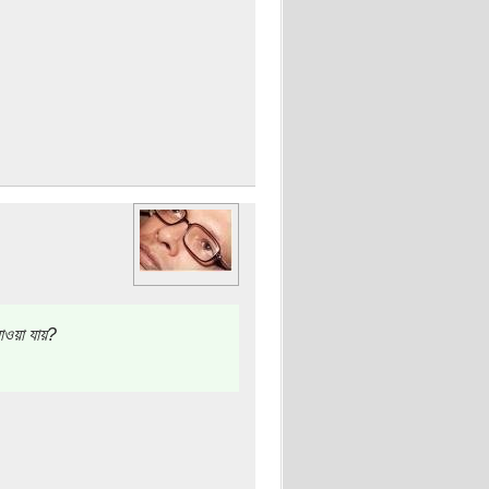
াওয়া যায়?