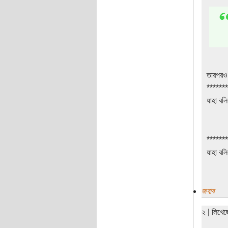
তারপরও 
*******
যাহা বল
*******
যাহা বলি
জবাব
২ | লিখে