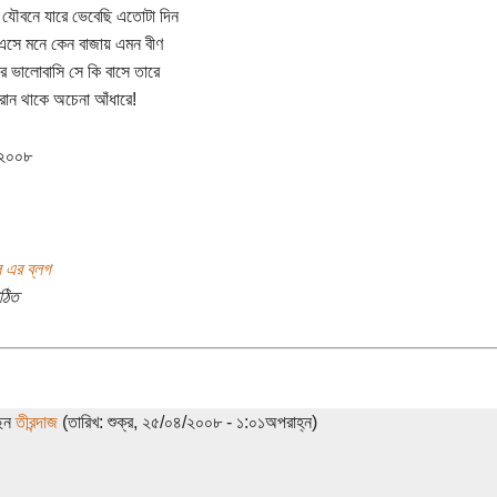
যৌবনে যারে ভেবেছি এতোটা দিন
এসে মনে কেন বাজায় এমন বীণ
ে ভালোবাসি সে কি বাসে তারে
পরান থাকে অচেনা আঁধারে!
.২০০৮
 এর ব্লগ
ঠিত
ছেন
তীরন্দাজ
(তারিখ: শুক্র, ২৫/০৪/২০০৮ - ১:০১অপরাহ্ন)