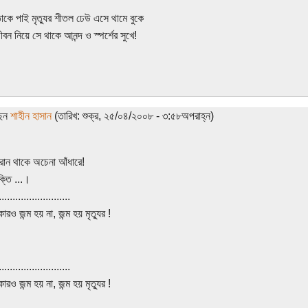
াকে পাই মৃত্যুর শীতল ঢেউ এসে থামে বুকে
ন নিয়ে সে থাকে আনন্দ ও স্পর্শের সুখে!
ছেন
শাহীন হাসান
(তারিখ: শুক্র, ২৫/০৪/২০০৮ - ৩:৫৮অপরাহ্ন)
পরান থাকে অচেনা আঁধারে!
্তি ...।
..........................
রও জন্ম হয় না, জন্ম হয় মৃত্যুর !
..........................
রও জন্ম হয় না, জন্ম হয় মৃত্যুর !