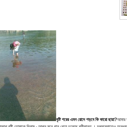
বৃষ্টি পরের এমন রোদে পড়বে কি কারো ছায়া?
আমার স
কাশ বৃষ্টি তোমাকে দিলাম - আপন মনে গান গেয়ে চলেছে শ্রীকান্ত । দুপুরবেলাতেও অন্ধক