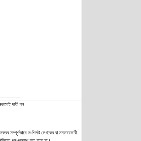
নভাবেই দায়ী নন
ত্ব সম্পূর্ণভাবে সংশ্লিষ্ট লেখকের বা মন্তব্যকারী
ডিয়ায় পুনঃপ্রকাশ করা যাবে না।