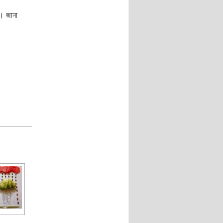
 । জানা