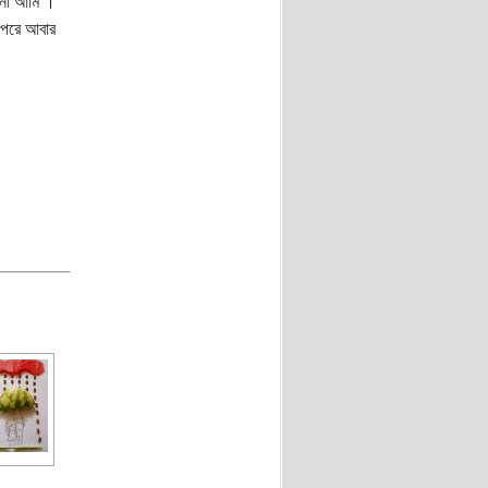
ি না আমি ।
 পরে আবার