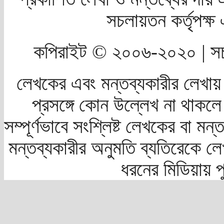
সচলায়তন কর্তৃপক্
কপিরাইট © ২০০৬-২০২০ | সচ
লেখকের এবং মন্তব্যকারীর লেখায়
প্রসঙ্গে কোন উল্লেখ না থাকলে স
সম্পূর্ণভাবে সংশ্লিষ্ট লেখকের বা মন
মন্তব্যকারীর অনুমতি ব্যতিরেকে লে
ধরনের মিডিয়ায় 