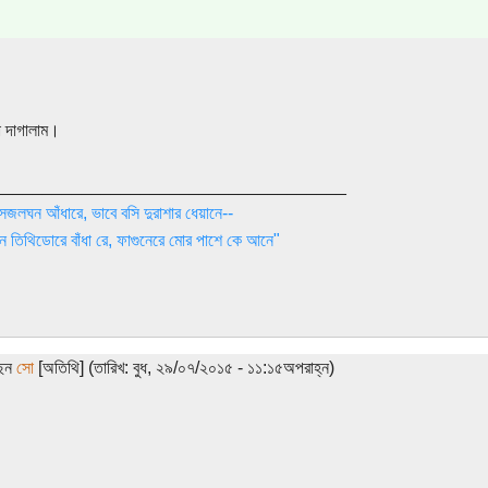
রা দাগালাম।
____________________________________
সজলঘন আঁধারে, ভাবে বসি দুরাশার ধেয়ানে--
 তিথিডোরে বাঁধা রে, ফাগুনেরে মোর পাশে কে আনে"
ছেন
সো
[অতিথি] (তারিখ: বুধ, ২৯/০৭/২০১৫ - ১১:১৫অপরাহ্ন)