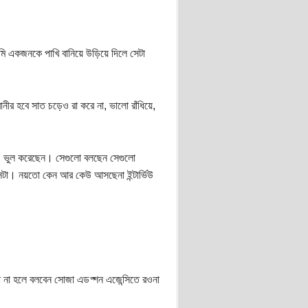
আমি একজনকে পাখি বানিয়ে উড়িয়ে দিলে সেটা
ীর হবে সাত চড়েও রা করে না, ভালো রাঁধিয়ে,
ও ভুল করেছেন। সেগুলো বলছেন সেগুলো
ে, সেটা। নয়তো কেন আর কেউ আসছেনা ইন্টার্ভিউ
া না হলে বলবেন সোজা এডপ্শন এজেন্সিতে রওনা