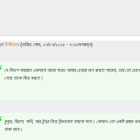
ছেন
তিথীডোর
(তারিখ: সোম, ২৭/০৭/২০১৫ - ৭:২৯অপরাহ্ন)
যে মিনশে সারারাত একসাথে নাচার পরেও আমার চেহারা মনে রাখতে পারেনা, তার তো চোখ
গেছে তাকে বিয়ে করতে।
কুকুর, বিড়াল, পাখি, আর ইন্দুর নিয়ে সিন্ডারেলা নামলো পথে। কোথাও তো একটা রাজ্য থাক
থাকা যাবে।