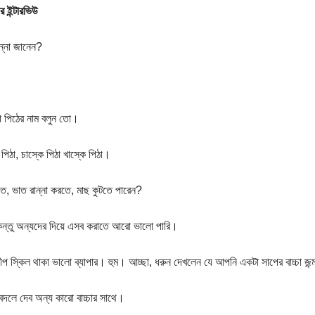
র ইন্টারভিউ
ান্না জানেন?
 পিঠের নাম বলুন তো।
পিঠা, চাস্কে পিঠা খাস্কে পিঠা।
তে, ভাত রান্না করতে, মাছ কুটতে পারেন?
কিন্তু অন্যদের দিয়ে এসব করাতে আরো ভালো পারি।
ীপ স্কিল থাকা ভালো ব্যাপার। হুম। আচ্ছা, ধরুন দেখলেন যে আপনি একটা সাপের বাচ্চা জ
বদলে দেব অন্য কারো বাচ্চার সাথে।