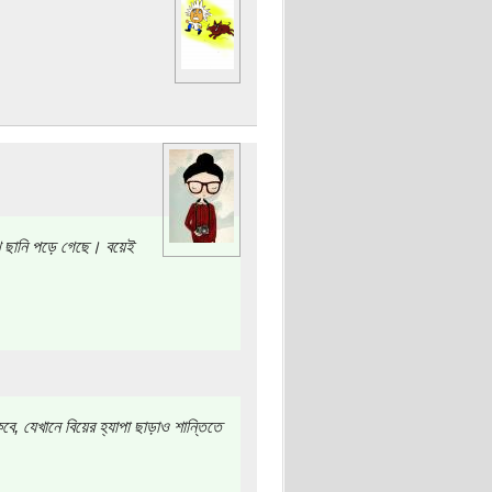
ে ছানি পড়ে গেছে। বয়েই
বে, যেখানে বিয়ের হ্যাপা ছাড়াও শান্তিতে