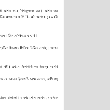
গা আমার কাছে বিমানবন্দরের মত। আমার জন্ম
ও ঠিক একজনের জাতি কি- এটা আমাকে খুব একটা
 করবে। ঠিক ফেলিনিতে ও তাই।
প্রতিটা সিনেমায় ফিরিয়ে ফিরিয়ে দেখাই। আমার
ি নাই। এখানে মিলোশাভিকের বিরুদ্ধে সরাসরি
পর যে ভয়ানক ট্রাজেডি নেমে এসেছে আমি শুধু
ায় হামলা চালালো। তারপর শেষে দেখেন , চারদিকে