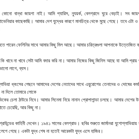
কোনো বান্ধা জায়গা নাই। আমি প্যারিস, ন্যুয়র্ক, বেলগ্রাদে ঘুরে বেড়াই। সব জায়
ভেনিয়ার কাছেকাছি। আমার দেশ যুদ্ধের কারণে মানচিত্র থেকে মুছে গেছে। তবে এটা 
।
 বলতে পারেন ফেলিনির সাথে আমার কিছু মিল আছে। আমার চরিত্রগুলা আপনাকে উত্তেজিত
কি খাবে না খাবে সেটা আমি বদার করি না। আমার নিজের কিছু জিনিস আছে যা আমি প্রায় 
ভালো লাগে, ব্যস।
্লাভিয়া ধ্বংসের পেছনে আমাদের দেশের নেতাদের সাথে এয়ুরোপের তেনাদের ও দোষের কমত
 না দিলে তোমারে লোকে
িকের চেলা ঠাউরে নিবে। আমার সিনেমা নিয়ে নানান প্রোপাগান্ডা চলছে। আমার দেশের উ
াতে চেয়েছি, আর কিছু না।
রগ্রাউন্ডের কাহিনী দেখেন। ১৯৪১ সালের বেলগ্রাড। ছবির শুরুতে জার্মানরা যুগোশ্লাভিয়
ধ লেগে গেছে। একটা যুদ্ধ শেষ না হতেই আরেকটা যুদ্ধ এসে হাজির।