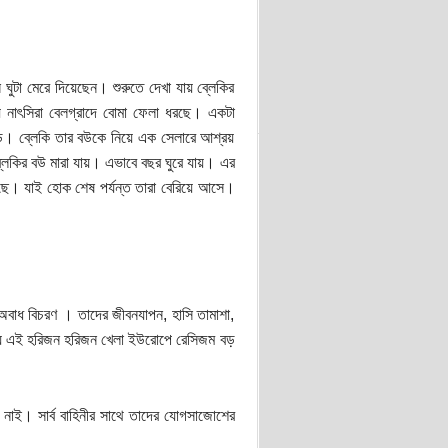
স ঘুটা মেরে দিয়েছেন। শুরুতে দেখা যায় ব্লেকির
যায় নাৎসিরা বেলগ্রাদে বোমা ফেলা ধরছে। একটা
কড়। ব্লেকি তার বউকে নিয়ে এক সেলারে আশ্রয়
্লেকির বউ মারা যায়। এভাবে বছর ঘুরে যায়। এর
লছে। যাই হোক শেষ পর্যন্ত তারা বেরিয়ে আসে।
বাধ বিচরণ । তাদের জীবনযাপন, হাসি তামাশা,
ে হয় এই হরিজন হরিজন খেলা ইউরোপে রেসিজম বড়
নাই। সার্ব বাহিনীর সাথে তাদের যোগসাজোশের
।