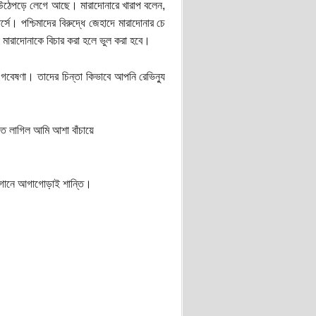
া উঠেপড়ে লেগে আছে। মারাদোনারে খারাপ বলেন,
। পশ্চিমাদের বিরুদ্ধে জেহাদে মারাদোনার চে
মারাদোনাকে বিচার করা হলে ভুল করা হবে।
র গবেষণা। তাদের চিন্তা কিভাবে আপনি রেভিন্যু
তে লাগিল আমি আশা বাঁচায়ে
। গানে আগাগোড়াই শান্তি।