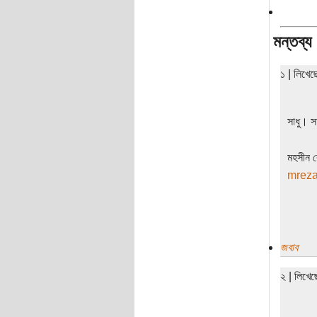
মন্তব্য
১ | লিখে
সাধু। স
মহসীন র
mrez
জবাব
২ | লিখে