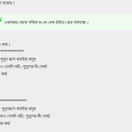
াল হয়েছে।
এখানকার লোকে পশ্চিমা গু-কে কেক ঠাউরে খেয়ে লাফাচ্ছে।
ক কথা।
**************
পুতুল রুপে বানাইয়া মানুষ
াও তেমনি নাচি, পুতুলের কি দোষ!
 বাঘ!
***************
 পুতুলরূপে বানাইয়া মানুষ
াচাও তেমনি নাচি, পুতুলের কী দোষ!
ের বাঘ!