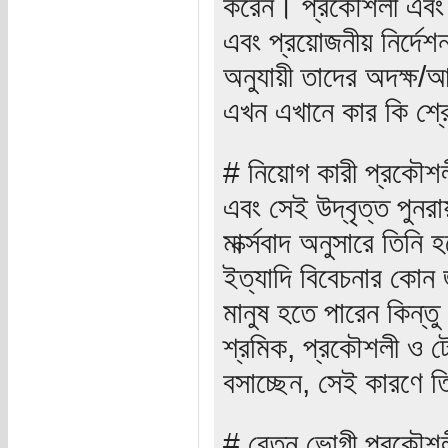
করেন। প্রকৌশলী এবং ট
এবং প্রয়োজনীয় নির্দেশ
অনুযায়ী তাদের অদক্ষ/
এখন এখানে কার কি শ্র
# নিয়োগ কারী প্রকৌশলী
এবং সেই উদ্বৃত্ত পুনর
মার্ক্সবাদ অনুসারে তি
ইত্যাদি বিবেচনার কোন 
মানুষ হতে পারেন কিন্ত
শ্রমিক, প্রকৌশলী ও ট
বসাচ্ছেন, সেই কারণে ত
# বেতন ভোগী প্রকৌশলী