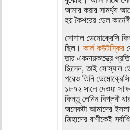
আমার করার সামর্থ্য আ
হয় কৈশরের ডেল কার্নেগ
সোশাল ডেমোক্রেসি কিন্
ছিল।
কার্ল কউটস্কির
ল
তার একনায়কতন্ত্র প্রতিষ
ছিলেন, তাই সোস্যাল ড
পরেও তিনি ডেমোক্রেসি
১৮৭২ সালে দেওয়া সাক
কিন্তু লেনিন বিপ্লবী 
অনেকটা আমাদের ইসলাম 
জিহাদের বাণীকেই সর্বাধ