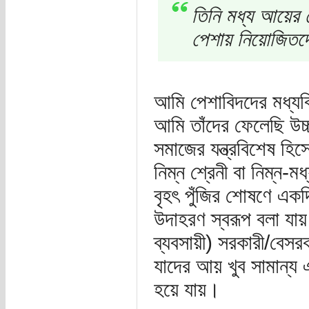
তিনি মধ্য আয়ের 
পেশায় নিয়োজিতদের
আমি পেশাবিদদের মধ্যব
আমি তাঁদের ফেলেছি উচ্চ
সমাজের যন্ত্রবিশেষ হিস
নিম্ন শ্রেনী বা নিম্ন-মধ্
বৃহৎ পুঁজির শোষণে একদ
উদাহরণ স্বরূপ বলা যায় 
ব্যবসায়ী) সরকারী/বেসরকা
যাদের আয় খুব সামান্য 
হয়ে যায়।