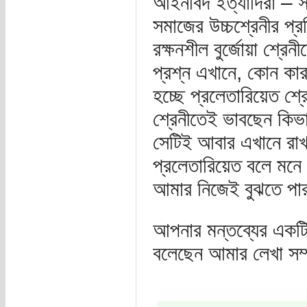
আইনবিদ ইত্যাদিরা – সর
সমাজের উচ্চশ্রেনীর প্
রক্ষনশীল বুর্জোয়া শ্
প্রশ্ন এখানে, কোন কা
হচ্ছে প্রলেতারিয়েত শ
শ্রেনীতেই ভাবছেন কিভ
সেটিই আবার এখানে রাখ
প্রলেতারিয়েত বলে মন
আমার নিজেই বুঝতে প
আপনার মন্তব্যের একটি
বলেছেন আমার লেখা সম্