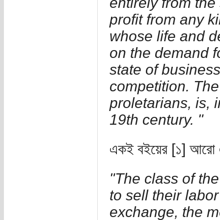
entirely from the
profit from any 
whose life and 
on the demand fo
state of business
competition. The 
proletarians, is,
19th century. "
একই বইয়ের [১] আরো এ
"The class of th
to sell their labo
exchange, the me