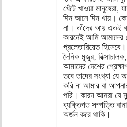
খেঁটে খাওয়া মানুষেরা, 
দিন আনে দিন খায়। কোন
না। তাঁদের আয় এতই কম
কারনেই আমি আমাদের দেশ
প্রলেতারিয়েত হিসেবে। উদ
দৈনিক মুজুর, রিক্সাচালক
আমাদের দেশের প্রেক্ষাপ
তবে তাদের সংখ্যা যে
করি না আমার বা আপনার
পরি। কারন আমরা যে মু
ব্যক্তিগত সম্পত্তি বা
অর্জন করে থাকি।