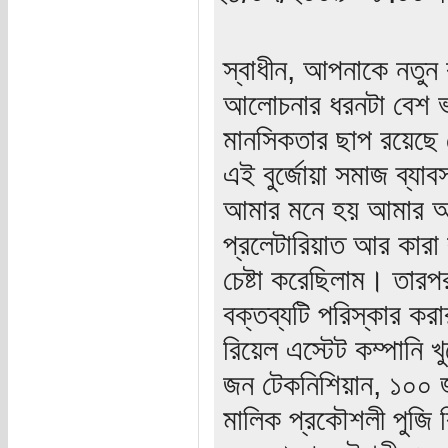
স্বাধীন, আপনাকে নতু
আলোচনার ধরনটা বেশ ভ
মানসিকতার ছাপ রয়েছে
এই বুর্জোয়া সমাজ ব্য
আমার মনে হয় আমার আগ
প্রলেটারিয়াত আর কারা 
চেষ্টা করেছিলাম। তা
বক্তব্যটি পরিস্কার কর
রিয়েল এস্টেট কম্পানি
জন টেকনিশিয়ান, ১০০ জ
মালিক প্রকৌশলী পুজি ব