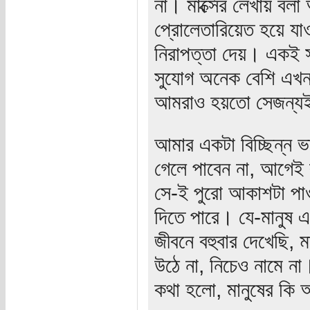
না। মার্ক্সের লেখায় ব
প্রোলেতারিয়েত হয়ে য
নিরাপত্তা দেয়। একই স
সুযোগ অনেক বেশি এখন।
আমরাও হয়তো সেজন্যই দ্
আমার একটা বিচ্ছিন্ন ভ
গেলে পাবেন না, আগেই 
সে-ই পুরো আকাশটা পাও
দিতে পারে। যে-মানুষ 
জীবনে বহুবার দেখেছি,
উঠে না, নিচেও নামে ন
কথা হলো, মানুষের ক