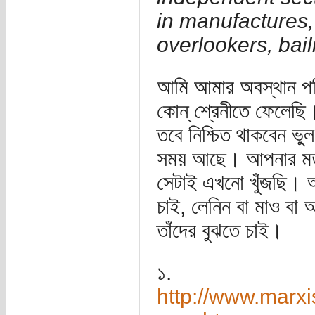
in manufactures,
overlookers, bai
আমি আমার অবস্থান পর
কোন্‌ শ্রেনীতে ফেলেছি
তবে নিশ্চিত থাকবেন ভু
সময় আছে। আপনার মত 
সেটাই এখনো খুঁজছি। আম
চাই, লেনিন বা মাও বা
তাঁদের বুঝতে চাই।
১.
http://www.marxi