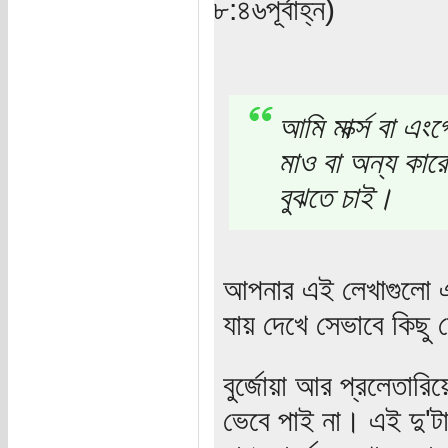
৮:৪৬পূর্বাহ্ন)
আমি মার্ক্স বা এ
মাও বা অন্য কার
বুঝতে চাই।
আপনার এই লেখাগুলো এ
যায় দেখে সেভাবে কিছু ল
বুর্জোয়া আর প্রলেতার
ভেবে পাই না। এই দু'