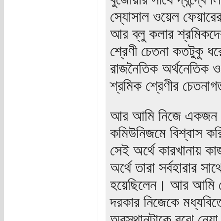
স্যোসাল ওয়েল ফেয়ারের
আর ব্লু কলার শ্রমিকদ
শ্রেণী চেতনা কতটুকু ধর
রাজনৈতিক অর্থনেতিক ও 
শ্রমিক শ্রেণীর চেতনা
আর আমি নিজে একজন প্
কমিউনিজমে বিশ্বাস করি
সেই অর্থে কারখানায় কাজ
অর্থে তারা সর্বহারার স
হয়েছিলেন। আর আমি ত
দরকার নিজেকে মধ্যবিত
অবস্থানটাকে বুঝে নেয়া