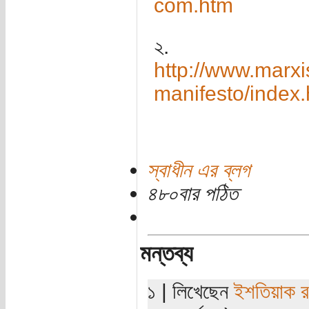
com.htm
২.
http://www.marx
manifesto/index
স্বাধীন এর ব্লগ
৪৮০বার পঠিত
মন্তব্য
১ | লিখেছেন
ইশতিয়াক 