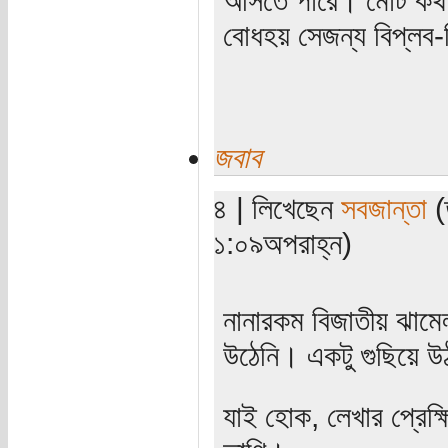
বোধহয় সেজন্য বিপ্লব-
জবাব
৪ | লিখেছেন
সবজান্তা
(
১:০৯অপরাহ্ন)
নানারকম বিজাতীয় ঝামে
উঠেনি। একটু গুছিয়ে 
যাই হোক, লেখার প্রেক্ষ