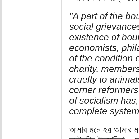
"A part of the bo
social grievance
existence of bour
economists, phil
of the condition 
charity, members 
cruelty to anima
corner reformers
of socialism has
complete system
আমার মনে হয় আমার মত 