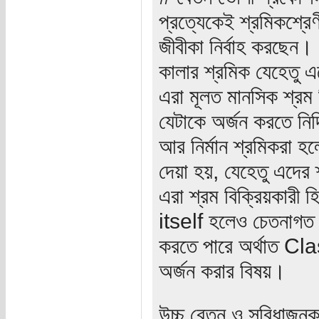
প্রত্যেকেই শ্রমিকশ্রেণ
জীবীকা নির্বাহ করছেন
কালার শ্রমিক যেহেতু এদ
এরা মূলত মানসিক শ্রম 
যেটাকে অর্জন করতে নির্দ
আর নির্মান শ্রমিকরা হ
দেয়া হয়, যেহেতু এদের 
এরা শ্রম বিক্রিয়কারী হ
itself হলেও চেতনাগত অ
করতে পারে অর্থাত Cla
অর্জন করার বিষয়।
উচ্চ বেতন ও সুবিধাজন