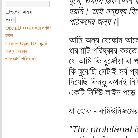
যুগে, তথাপি ঠিক কোন ক
হয়নি। তাই মন্তব্য হিস
ভুলোনা আমায়
পাঠকদের জন্য।
]
OpenID ব্যবহার করে লগইন
করুন
আমি অন্য যেকোন আলোচন
Cancel OpenID login
ধারণাটি পরিষ্কার করত
সদস্য নিবন্ধন
যে আমি কি বুর্জোয়া বা
পাসওয়ার্ড হারিয়েছে?
কি বুঝেছি সেটাই সর্ব 
দিয়েছি কিন্তু কখনই নির
একটি নির্দিষ্ট লাইন প
যা হোক - কমিউনিজমের ম
"The proletariat i