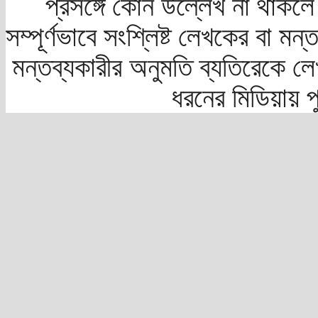
প্রসঙ্গে কোন উল্লেখ না থাকলে স
সম্পূর্ণভাবে সংশ্লিষ্ট লেখকের বা মন
মন্তব্যকারীর অনুমতি ব্যতিরেকে লে
ধরনের মিডিয়ায় 