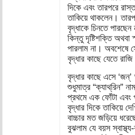
দিকে এবং তারপরে রাস্ত
তাকিয়ে থাকলেন। তারপর 
বৃদ্ধাকে চিনতে পারছেন 
কিন্তু দৃষ্টিশক্তি অথবা
পারলাম না। অবশেষে সেই 
বৃদ্ধার কাছে যেতে রাজ
বৃদ্ধার কাছে এসে ‘জন্‌
শুধুমাত্র “ক্যাথ্‌রিন”
প্রথমে এক ফোঁটা এবং 
বৃদ্ধার দিকে তাকিয়
বাচ্চার মত জড়িয়ে ধরেছ
বুঝলাম যে বয়স স্বাস্থ্য