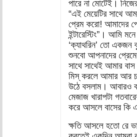
পারে না মোটেই। নিজের
“এই মেয়েটির সাথে আমা
প্রেম করো! আমাদের প্র
ইন্টারেস্টিং”। আমি মন
‘ক্যাথরিন’ তো একজন ব
শুনবো আপনাদের প্রেমে
সাথে সাথেই আমার বাস
মিস্‌ করলে আমার আর 
উঠে বসলাম। আবারও বা
মেজাজ খারাপটা গতবারের 
করে আসলে বাসের কি এম
ক্ষতি আসলে হতো রে ভা
করতেই একদিন আমরা বুড়