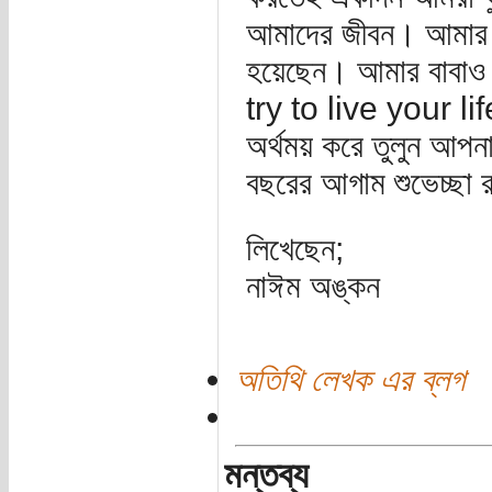
আমাদের জীবন। আমার দ
হয়েছেন। আমার বাবা
try to live your lif
অর্থময় করে তুলুন আপনা
বছরের আগাম শুভেচ্ছা
লিখেছেন;
নাঈম অঙ্কন
অতিথি লেখক এর ব্লগ
মন্তব্য