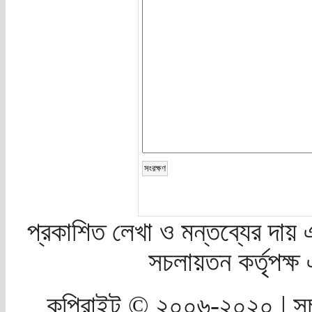
প্রকাশিত লেখা ও মন্তব্যের দায় 
সচলায়তন কর্তৃপক্
কপিরাইট © ২০০৬-২০২০ | সচ