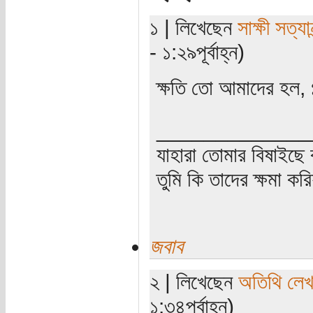
১ | লিখেছেন
সাক্ষী সত্যান
- ১:২৯পূর্বাহ্ন)
ক্ষতি তো আমাদের হল, গ
_____________
যাহারা তোমার বিষাইছে 
তুমি কি তাদের ক্ষমা কর
জবাব
২ | লিখেছেন
অতিথি লে
১:৩৪পূর্বাহ্ন)