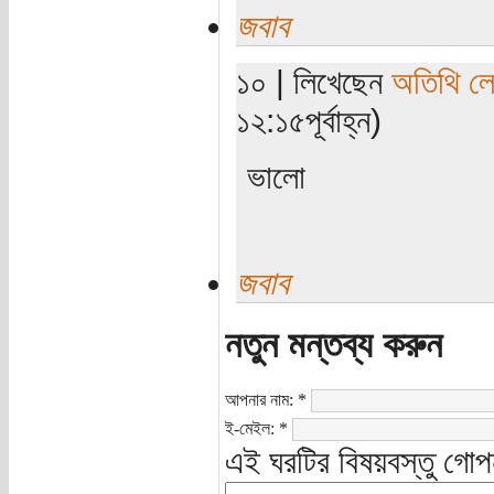
জবাব
১০ | লিখেছেন
অতিথি ল
১২:১৫পূর্বাহ্ন)
ভালো
জবাব
নতুন মন্তব্য করুন
আপনার নাম:
*
ই-মেইল:
*
এই ঘরটির বিষয়বস্তু গোপ