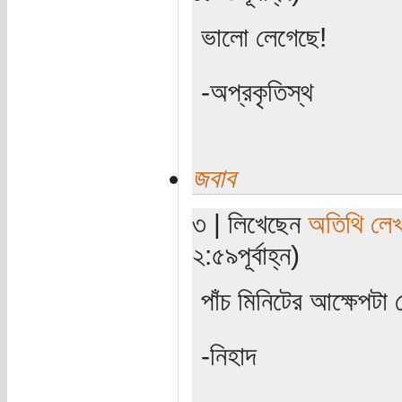
ভালো লেগেছে!
-অপ্রকৃতিস্থ
জবাব
৩ | লিখেছেন
অতিথি লে
২:৫৯পূর্বাহ্ন)
পাঁচ মিনিটের আক্ষেপটা
-নিহাদ