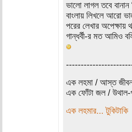
ভালো লাগল তবে বানান 
বাংলায় লিখলে আরো ভা
পরের লেখার অপেক্ষায় 
গান্ধর্বী-র মত আমিও বল
----------------------
এক লহমা / আস্ত জীবন
এক ফোঁটা জল / উথাল-প
এক লহমার... টুকিটাকি