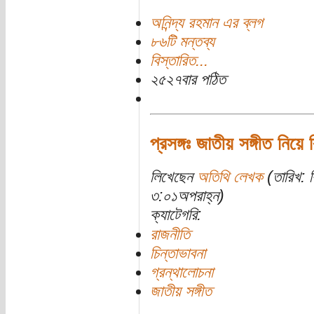
অনিন্দ্য রহমান এর ব্লগ
৮৬টি মন্তব্য
বিস্তারিত...
২৫২৭বার পঠিত
প্রসঙ্গঃ জাতীয় সঙ্গীত নিয়ে 
লিখেছেন
অতিথি লেখক
(তারিখ: ব
৩:০১অপরাহ্ন)
ক্যাটেগরি:
রাজনীতি
চিন্তাভাবনা
গ্রন্থালোচনা
জাতীয় সঙ্গীত