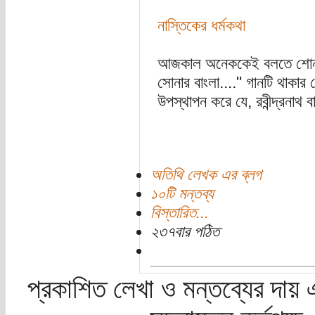
নাস্তিকের ধর্মকথা
আজকাল অনেককেই বলতে শোনা য
সোনার বাংলা...." গানটি থাকার 
উপস্থাপন করে যে, রবীন্দ্রনাথ ব
অতিথি লেখক এর ব্লগ
১০টি মন্তব্য
বিস্তারিত...
২৩৭বার পঠিত
প্রকাশিত লেখা ও মন্তব্যের দায় 