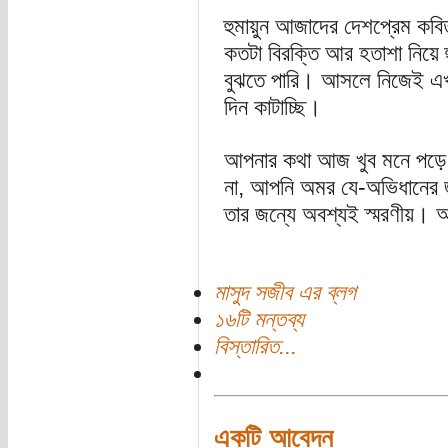
হুমায়ুন আজাদের দেশপ্রেম কবি
কতটা বিরক্তি আর হতাশা নিয়ে
বুঝতে পারি। আসলে নিজেই এখন
দিন কাটাচ্ছি।
আপনার কথা আজ খুব মনে পড়ে
না, আপনি অমর যে-অভিধানের জ
তার জন্যে অবশ্যই স্মরণীয়। আ
মাসুদ সজীব এর ব্লগ
১৬টি মন্তব্য
বিস্তারিত...
একটি আবেদন