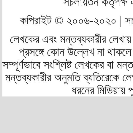
সচলায়তন কর্তৃপক্
কপিরাইট © ২০০৬-২০২০ | সচ
লেখকের এবং মন্তব্যকারীর লেখায়
প্রসঙ্গে কোন উল্লেখ না থাকলে স
সম্পূর্ণভাবে সংশ্লিষ্ট লেখকের বা মন
মন্তব্যকারীর অনুমতি ব্যতিরেকে লে
ধরনের মিডিয়ায় 