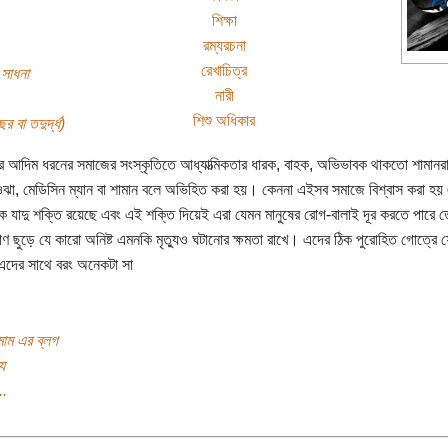
শিক্ষা
রম্যরচনা
রেখাচিত্র
 সাধনা
নারী
শিশু অধিকার
র বা তদুর্দ্ধ)
 আদিম ধরনের সমাজের সংস্কৃতিতে আধ্যাত্মিকতার ধারক, বাহক, অভিভাবক থাকতো শামান
া, মেডিসিন ম্যান বা শামান বলে অভিহিত করা হয়। কেননা এইসব সমাজে বিশ্বাস করা হয়
যাদু শক্তি রয়েছে এবং এই শক্তি দিয়েই এরা যেমন মানুষের রোগ-বালাই দূর করতে পারে তে
 বাণ ছুড়ে যে কারো অনিষ্ট এমনকি মৃত্যুও ঘটানোর ক্ষমতা রাখে। এদের ঠিক পুরোহিত গোত্রে 
 এদের সাথে বরং অনেকটা সা
াম এর ব্লগ
য
..