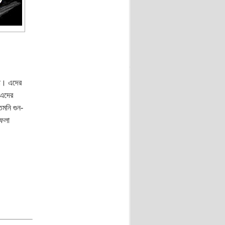
রা। এদের
 এদের
মনি গুন-
ফেলা