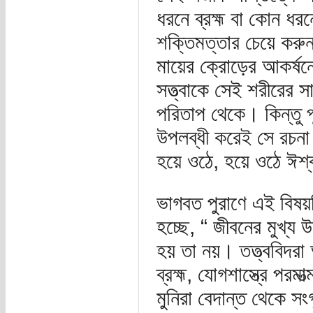
ধরনে ব্রহ্ম বা কোন ধর
শক্তিমত্তার চেয়ে করু
মায়ের ক্রোড়ের আকর্ষনে
সত্ত্বাকে সেই শরীরের 
পরিতাপ থেকে। কিন্তু পূ
উপলব্ধী করেই সে রচনা 
হয়ে ওঠে, হয়ে ওঠে ঈশ
ভাগবত পুরাণে এই বিষয়
হচ্ছে, “ জীবনের মুখ্য উদ
হয় তা নয়। তত্ত্ববিদরা 
ব্রহ্ম, যোগশাস্ত্রে পরম
মুনিরা বেদান্ত থেকে সং