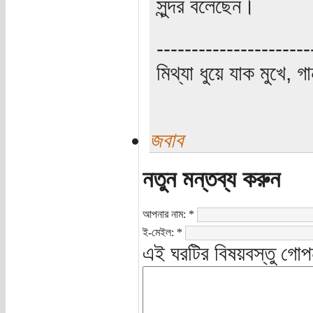
সুন্দর বলেছেন।
----------------------
মিথ্যা ধুয়ে যাক মুখে, গ
জবাব
নতুন মন্তব্য করুন
আপনার নাম:
*
ই-মেইল:
*
এই ঘরটির বিষয়বস্তু গোপ