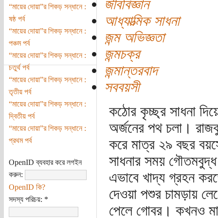
জীববিজ্ঞান
“মায়ের দোয়া”র শিকড় সন্ধানে :
আধ্যাত্মিক সাধনা
ষষ্ঠ পর্ব
“মায়ের দোয়া”র শিকড় সন্ধানে :
জন্ম অভিজ্ঞতা
পঞ্চম পর্ব
জন্মচক্র
“মায়ের দোয়া”র শিকড় সন্ধানে :
জন্মান্তরবাদ
চতুর্থ পর্ব
“মায়ের দোয়া”র শিকড় সন্ধানে :
সববয়সী
তৃতীয় পর্ব
“মায়ের দোয়া”র শিকড় সন্ধানে :
কঠোর কৃচ্ছ্র সাধনা দিয়
দ্বিতীয় পর্ব
অর্জনের পথ চলা। রাজ
“মায়ের দোয়া”র শিকড় সন্ধানে :
প্রথম পর্ব
করে মাত্র ২৯ বছর বয়সে
সাধনার সময় গৌতমবুদ্
OpenID ব্যবহার করে লগইন
এভাবে খাদ্য গ্রহন ক
করুন:
OpenID কি?
দেওয়া পশুর চামড়ায় লেগ
সদস্য পরিচয়:
*
পেলে গোবর। কখনও মাত্