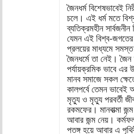
জৈনধর্ম বিশেষভাবেই নির
চলে। এই ধর্ম মতে বিশ্ব
ব্যতিক্রমহীন সার্বজনীন
যেমন এই বিশ্ব-জগতের সৃ
প্রলয়ের মাধ্যমে সমস্ত ক
জৈনধর্মে তা নেই। জৈন
পর্যায়ক্রমিক ভাবে এর 
মানব সমাজে সকল ক্ষেত
কালপর্বে তেমন ভাবেই 
মৃত্যু ও মৃত্যু পরবর্তী 
রকমফের। মানবাত্মা জন্ম
আবার জন্ম নেয়। কর্মফল
পতঙ্গ হয়ে আবার এ পৃথ