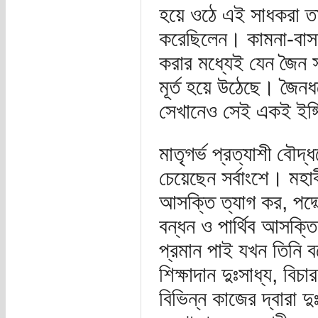
হয়ে ওঠে এই সাধকরা তা
করেছিলেন। কামনা-বাসনা
করার মধ্যেই যেন জৈন স
মূর্ত হয়ে উঠেছে। জৈনধ
সেখানেও সেই একই ইঙ্গ
মাতৃগর্ভ প্রত্যাশী ব
চেয়েছেন সর্বাংশে। মহা
আসক্তি ত্যাগ কর, পদ্
বন্ধন ও পার্থিব আসক্ত
প্রমান পাই যখন তিনি ব
শিক্ষাদান দুঃসাধ্য, বিচ
বিভিন্ন কাজের দ্বারা 