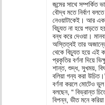
জন্মের সাথে সম্পর্কিত
বৌদ্ধ মতে নির্বাণ বলত
নেওয়াটাকেই। আর একব
বিচ্যুত না হয়ে পড়তে হ
বন্ধ করে দেওয়া। মানবমন
অস্তিত্বই তার অজান্ত
থেকে বিচ্যুত হয়ে এই ক
প্রকৃতির বর্ণনা দিয়ে ভি
শান্ত, শুদ্ধ, সুখময়, বিঘ
বলিয়া গন্য করা উচিত।”
বর্ণনা করলে মোটেও ভ
বলছেন, “ বিভ্রান্ত চিত
বিপন্ন, ভীত মনে করিয়া