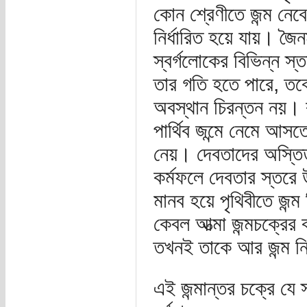
কোন শ্রেণীতে জন্ম নেবে,
নির্ধারিত হয়ে যায়। জৈনম
স্বর্গলোকের বিভিন্ন স
তার গতি হতে পারে, তবে
অবস্থান চিরন্তন নয়। 
পার্থিব জন্মে নেমে আস
নেয়। দেবতাদের অস্তিত্
কর্মফলে দেবতার স্তরে 
মানব হয়ে পৃথিবীতে জন্
কেবল আত্মা জন্মচক্রের
তখনই তাকে আর জন্ম ন
এই জন্মান্তর চক্রে যে