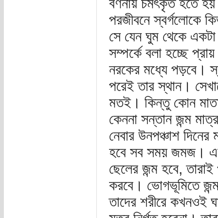
বর্ণনায় চমৎকৃত হতে হয়
পরজীবনে স্বর্গলোকে কিভা
সে যেন ঘুম থেকে এক
সম্পর্কে বলা হচ্ছে প্রা
নরকের মধ্যে পড়বে। স্ব
পরেই তার স্থান। সেখানে
মতই। কিন্তু কোন মাতাপ
কেননা সন্তান জন্ম মাত্
নেবার উনপঞ্চাশ দিনের 
হবে সব সময় জমজ। এক
ছেলের জন্ম হবে, তারাই প
করবে। ভোগভূমিতে জন্ম
তাদের শরীরে কখনওই ঘ