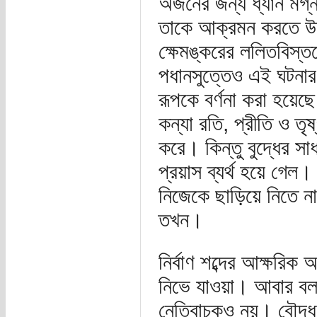
অর্জনের জন্য ধ্যান ম
তাকে আক্রমন করতে উদ
ক্ষেমঙ্করের ললিতবিস্ত
পধানসুত্তেও এই ঘটনার
রূপকে বর্ণনা করা হয়েছে
কন্যা রতি, প্রীতি ও তৃষ
করে। কিন্তু বুদ্ধের স
প্রয়াস ব্যর্থ হয়ে গেল।
নিজেকে ছাড়িয়ে নিতে না
তখন।
নির্বাণ শব্দের আক্ষরিক
নিভে যাওয়া। আবার বলা
নেতিবাচকও নয়। বৌদ্ধ ম