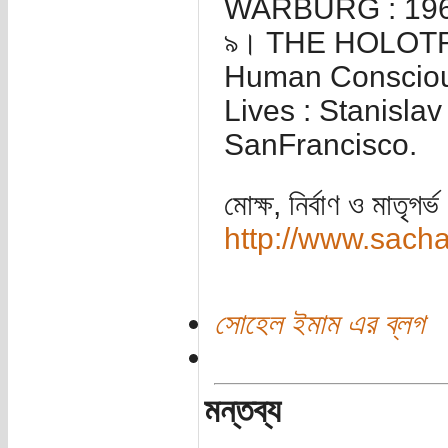
WARBURG : 19
৯। THE HOLOTRO
Human Consciou
Lives : Stanisla
SanFrancisco.
মোক্ষ, নির্বাণ ও মাতৃগর্ভ
http://www.sach
সোহেল ইমাম এর ব্লগ
মন্তব্য