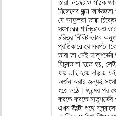
তারা নিজেরাও সঠিক জা
নিজেদের জন্ম অভিজ্ঞতা ও
যে আকুলতা তারা চিত্তে
সংসারের শান্তিকেও ত
চরিত্র নিবিষ্ট ভাবে অ
প্রতিকারে যে স্বর্গলো
তারা তা সেই মাতৃগর্ভ
বিচ্যুত না হতে হয়, সে
যায় তাই হয়ে দাঁড়ায় এই
অর্জন করার জন্যই সংসা
হয়ে ওঠে। জন্মের পর থ
করতে করতে মাতৃগর্ভের 
এখন উল্টো পথে সন্ন্যাস