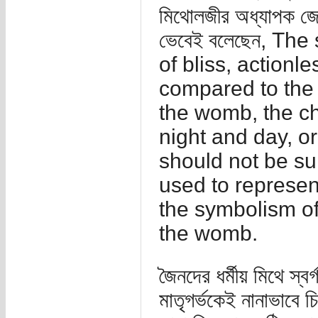
মিথোলজীর অধ্যাপক জো
ভেবেই বলেছেন, The
of bliss, actionl
compared to the 
the womb, the chi
night and day, or
should not be sur
used to represent
the symbolism of 
the womb.
জৈনদের ধর্মীয় মিথে স্ব
মাতৃগর্ভকেই নানাভাবে 