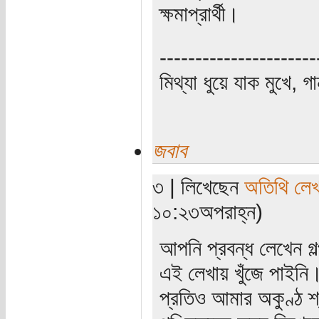
ক্ষমাপ্রার্থী।
----------------------
মিথ্যা ধুয়ে যাক মুখে, গ
জবাব
৩ | লিখেছেন
অতিথি লে
১০:২৩অপরাহ্ন)
আপনি প্রবন্ধ লেখেন 
এই লেখায় খুঁজে পাইনি।
প্রতিও আমার অকুণ্ঠ শ