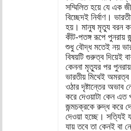
সম্মিলিত হয়ে যে এক জী
বিচ্ছেদই নির্বাণ। ভারতীয়
হয়। মানুষ মৃত্যু বরন 
কীট-পতঙ্গ রূপে পুনরায় 
শুধু বৌদ্ধ মতেই নয় ভা
বিষয়টি গুরুত্ব দিয়েই 
কেননা মৃত্যুর পর পুনর
ভারতীয় মিথেই অমরত্ব প
ওঠার দৃষ্টান্তের অভা
করে দেওয়াটা কেন এত প
জন্মচক্রকে রুদ্ধ করে দে
দেওয়া হচ্ছে। সত্যিই য
যায় তবে তা কেনই বা নে