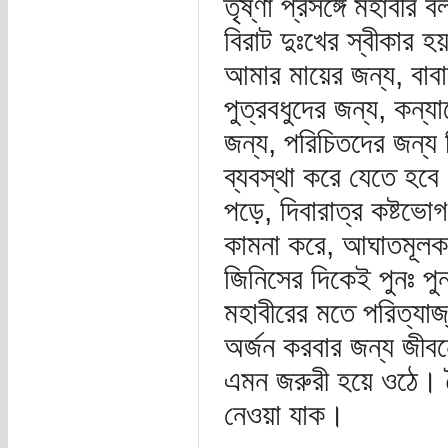
তৃষ্ণা প্রসঙ্গে মহাবীর
বিরাট দুঃখের স্বীকার 
আমার মায়ের জন্য, বাবার
পুত্রবধুদের জন্য, কন্য
জন্য, পরিচিতদের জন্য ব
ব্যবস্থা করে যেতে হবে
পড়ে, দিবারাত্র কষ্টভ
কামনা করে, আঘাতমূলক 
জিনিসের দিকেই পুনঃ পু
মহাবীরের মতে পরিত্যা
অর্জন করবার জন্য জীব
এমন জরুরী হয়ে ওঠে। জৈ
নেওয়া যাক।