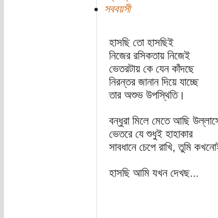
সববয়সী
হাসছি তো হাসছিই
নিজের রসিকতায় নিজেই
ভেতরটায় কে যেন কাঁদছে
নিরন্তর জানান দিয়ে যাচ্ছে
তার অশুভ উপস্থিতি।
বন্ধুরা মিলে মেতে আছি উল্লাস
ভেতরে যে শুধুই হাহাকার
সাবধানে চেপে রাখি, তুমি কখনো
হাসছি আমি যখন দেখছ...