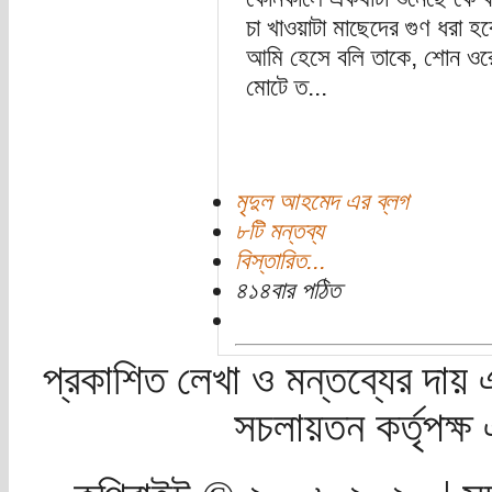
চা খাওয়াটা মাছেদের গুণ ধরা হ
আমি হেসে বলি তাকে, শোন ওর
মোটে ত...
মৃদুল আহমেদ এর ব্লগ
৮টি মন্তব্য
বিস্তারিত...
৪১৪বার পঠিত
প্রকাশিত লেখা ও মন্তব্যের দায় 
সচলায়তন কর্তৃপক্