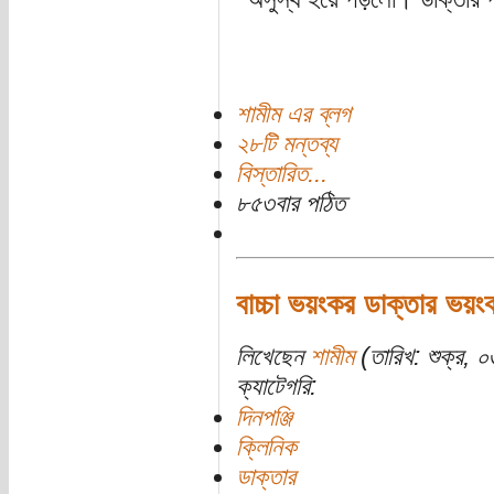
শামীম এর ব্লগ
২৮টি মন্তব্য
বিস্তারিত...
৮৫৩বার পঠিত
বাচ্চা ভয়ংকর ডাক্তার ভয়ং
লিখেছেন
শামীম
(তারিখ: শুক্র, 
ক্যাটেগরি:
দিনপঞ্জি
ক্লিনিক
ডাক্তার