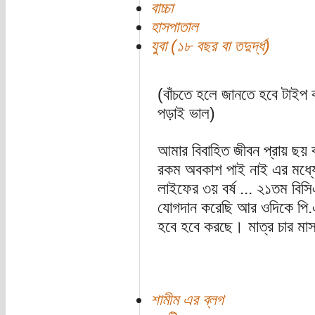
বাচ্চা
হাসপাতাল
যুবা (১৮ বছর বা তদুর্দ্ধ)
(বাঁচতে হলে জানতে হবে টাইপ ক
পড়াই ভাল)
আমার বিবাহিত জীবন প্রায় ছয় বছ
রকম অবকাশ পাই নাই এর মধ্যে
লাইফের ৩য় বর্ষ ... ২১তম বিস
যোগদান করেছি আর ওদিকে পি.এ
হবে হবে করছে। মাত্র চার মাস
শামীম এর ব্লগ