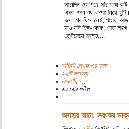
সারাদিন ওর পিছে মরি মাথা কুটি
এঘর-ওঘর শুধু খাওয়া নিয়ে ছুটি
বলে তার খিদে নেই, খাওয়া আজ
দাও যদি চিপ্স-কোক; সেটা লাগ
ছোটমেয়ে দুরন্ত,...
অতিথি লেখক এর ব্লগ
২২টি মন্তব্য
বিস্তারিত...
৬০২বার পঠিত
অসহায় বাচ্চা, ভয়ংকর ডাক্