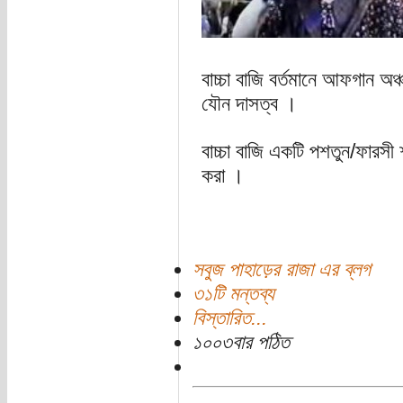
বাচ্চা বাজি বর্তমানে আফগান অঞ্চ
যৌন দাসত্ব ।
বাচ্চা বাজি একটি পশতুন/ফারসী 
করা ।
সবুজ পাহাড়ের রাজা এর ব্লগ
৩১টি মন্তব্য
বিস্তারিত...
১০০৩বার পঠিত