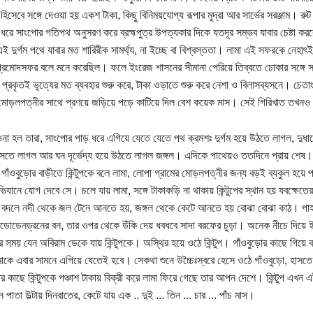
হিসেবে সঙ্গে দেওয়া হয় একশ টাকা, কিছু বিনিময়যোগ্য রূপার মুদ্রা আর সার্ভের সরঞ্জাম। রুট
 ধরে সাংপোর গতিপথ অনুসরণ করে ব্রহ্মপুত্র উপত্যকার দিকে যতদূর সম্ভব যাবার চেষ্টা কর
এই দুর্গম পথে যাবার মত শারিরীক সামর্থ্য, না ইচ্ছে বা বিশ্বস্ততা। লামা এই সফরকে নেহা
প্রমোদসফর বলে মনে করেছিল। ফলে ইংরেজ শাসনের সীমানা পেরিয়ে তিব্বতে ঢোকার সঙ্গে সঙ্
 প্রকৃতই ভৃত্যের মত ব্যবহার শুরু করে, টাকা ওড়াতে শুরু করে নেশা ও বিলাসব্যসনে। চে
 মোড়লপত্নীর সাথে প্রণয়ে জড়িয়ে পড়ে কাটিয়ে দিল বেশ কয়েক মাস। সেই গিরিখাত তখনও
ওনা হল তারা, সাংপোর পাড় ধরে এগিয়ে যেতে যেতে পথ ক্রমশঃ দুর্গম হয়ে উঠতে লাগল, দুধার
সতে লাগল আর ঘন দূর্ভেদ্য হয়ে উঠতে লাগল জঙ্গল। এদিকে পাথেয়ও ততদিনে প্রায় শেষ। 
গাঁওবুড়োর বাড়ীতে কিন্টুপকে বলে লামা, লোপা গ্রামের মোড়লপত্নীর জন্য বড়ই ব্যকুল হয়ে 
িযানে যোগ দেবে সে। চলে যায় লামা, সঙ্গে টাকাকড়ি না থাকায় কিন্টুপের স্থান হয় যবক্ষেতের
বদলে নদী থেকে জল টেনে আনতে হয়, জঙ্গল থেকে কেটে আনতে হয় বোঝা বোঝা কাঠ। পাহা
ডোডেনড্রনের বন, তার ওপর থেকে উঁকি দেয় ধবধবে সাদা বরফের চুড়া। অনেক নীচে দিয়ে ইয়া
র সময় যেন অবিরাম ডেকে যায় কিন্টুপকে। অস্থির হয়ে ওঠে কিন্টুপ। গাঁওবুড়োর কাছে গিয়ে 
কে এবার সামনে এগিয়ে যেতেই হবে। সেকথা শুনে উচ্চৈঃস্বরে হেসে ওঠে গাঁওবুড়ো, হাসতে 
োর কাছে কিন্টুপকে পঞ্চাশ টাকায় বিক্রী করে লামা ফিরে গেছে তার আপন দেশে। কিন্টুপ এখন
াতা উল্টায় দিনরাতের, কেটে যায় এক .. দুই ... তিন ... চার ... পাঁচ মাস।