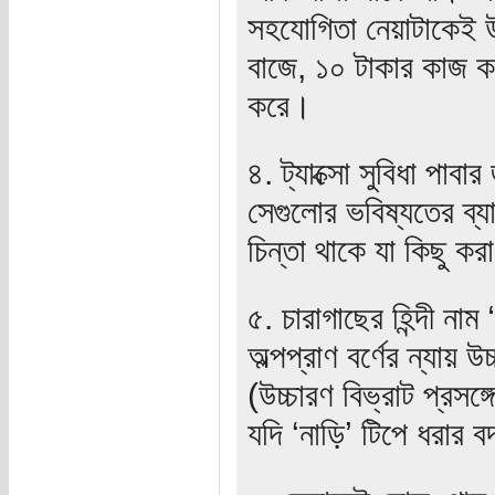
সহযোগিতা নেয়াটাকেই 
বাজে, ১০ টাকার কাজ ক
করে।
৪. ট্যাক্সো সুবিধা পাব
সেগুলোর ভবিষ্যতের ব্য
চিন্তা থাকে যা কিছু কর
৫. চারাগাছের হিন্দী না
অল্পপ্রাণ বর্ণের ন্যায়
(উচ্চারণ বিভ্রাট প্রসঙ্
যদি ‘নাড়ি’ টিপে ধরার 