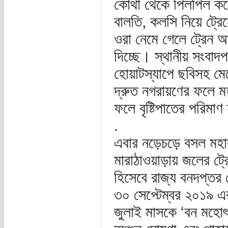
কোথা থেকে পিলপিল করে
বালতি, কলসি নিয়ে ট্রে
ওরা নেমে গেলে ট্রেন 
দিচ্ছে। স্থানীয় সংবা
হোয়াটস্যাপে ছবিসহ মে
দ্রুত নগরায়ণের ফলে মহ
ফলে বৃষ্টিপাতের পরিমাণ 
.
এবার নড়েচড়ে বসল মহারা
মারাঠাওয়াড়ায় জলের ট্রে
হিসেবে রাজ্য বনদপ্তর ঘ
৩০ সেপ্টেম্বর ২০১৯ এর
জুলাই মাসকে ‘বন মহোৎ