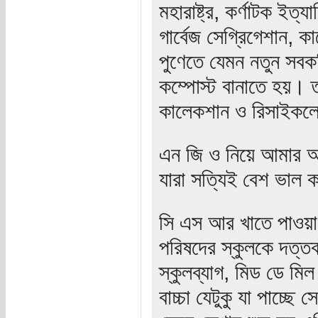
মহারাষ্ট্র, কর্ণাটক ই
গার্বেজ সেগ্রিগেশান, 
পুণেতে যেমন নতুন সবক
কম্পোস্ট বানাতে হয়। ত
কালেকশান ও রিসাইকলে
এন জি ও নিয়ে আমার অভ
যারা সত্যিই বেশ ভাল
সি এস আর খাতে পাওয়া 
পরিষদের স্কুলকে দত্ত
স্কুলব্যাগ, মিড ডে মি
বাচ্চা যেটুকু যা পাচ্ছ