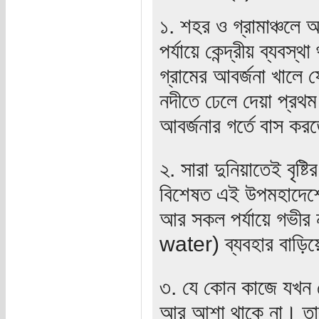
১. শহর ও গ্রামাঞ্চলে 
পর্যায়ে কেন্দ্রীয় ব্যব
গ্রামের আবর্জনা খালে ফ
নদীতে ঢেলে দেয়া প্রথম
আবর্জনার গর্তে বাস কর
২. সারা দুনিয়াতেই বৃষ্
বিশেষত এই উপমহাদেশে।
আর সকল পর্যায়ে গভীর 
water) ব্যবহার বাড়িয়
৩. যে কোন কাজে যখন 
আর আশা থাকে না। তার