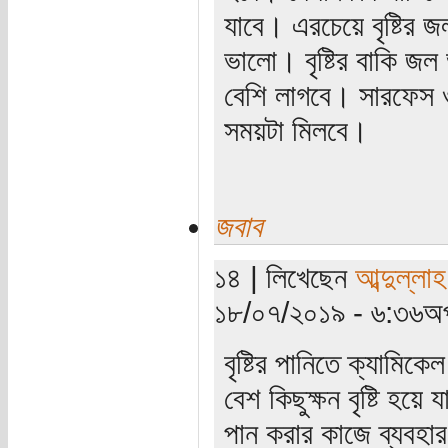
যাবে। এরচেয়ে বৃষ্টির
ভালো। বৃষ্টির বাকি জল 
বেশি লাগবে। সারফেস ওয়া
সময়টা মিলবে।
জবাব
১৪ | লিখেছেন
আব্দুল্লা
১৮/০৭/২০১৯ - ৬:৩৬অপ
বৃষ্টির পানিতে ক্যামিক
বেশ কিছুক্ষন বৃষ্টি হয়
পান করার কাজে ব্যবহা