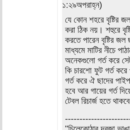
১:২৯অপরাহ্ন)
যে কোন শহরে বৃষ্টির জ
করা ঠিক নয়। শহুরে বৃষ্
করতে পারেন বৃষ্টির জ
মাধ্যমে মাটির নীচে পা
অনেকগুলো গর্ত করে সে
কি চারশো ফুট গর্ত করে
গর্ত করে ঐ ছাদের পা
হবে আর গায়ের গর্ত দি
টেবল রিচার্জ হতে থাকব
----------------------
"চিলেকোঠার দরজা ভাঙা