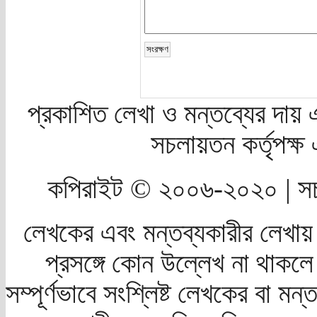
প্রকাশিত লেখা ও মন্তব্যের দায় 
সচলায়তন কর্তৃপক্
কপিরাইট © ২০০৬-২০২০ | সচ
লেখকের এবং মন্তব্যকারীর লেখায়
প্রসঙ্গে কোন উল্লেখ না থাকলে স
সম্পূর্ণভাবে সংশ্লিষ্ট লেখকের বা মন