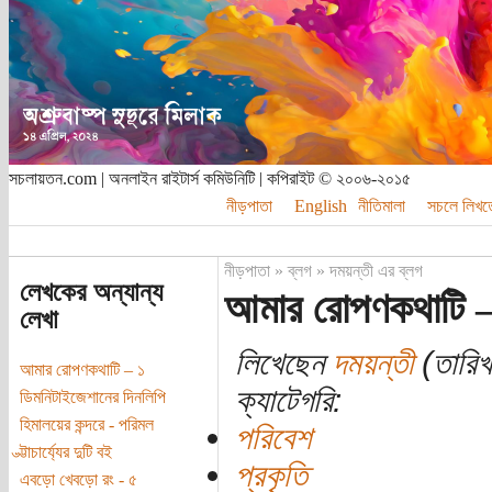
সচলায়তন.com | অনলাইন রাইটার্স কমিউনিটি | কপিরাইট © ২০০৬-২০১৫
নীড়পাতা
English
নীতিমালা
সচলে লিখত
নীড়পাতা
»
ব্লগ
»
দময়ন্তী এর ব্লগ
লেখকের অন্যান্য
আমার রোপণকথাটি –
লেখা
লিখেছেন
দময়ন্তী
(তারিখ
আমার রোপণকথাটি – ১
ক্যাটেগরি:
ডিমনিটাইজেশানের দিনলিপি
হিমালয়ের কন্দরে - পরিমল
পরিবেশ
ভ্ট্টাচার্য্যের দুটি বই
প্রকৃতি
এবড়ো খেবড়ো রং - ৫