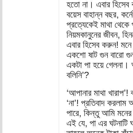
হতো না। এবার হিসেব 
বয়েস বাহান্ন বছর, কর
প্রত্যেকেই মাথা থেকে 
নিয়মকানুনের জীবন, হিন
এবার হিসেব করুন! মনে
একশো ষাট গুন বারো গু
একটা পা হয়ে গেলনা। আ
বলিনি’?
‘আপানার মাথা খারাপ’
‘না’! প্রতিবাদ করলাম
পারে, কিন্তু আমি মনের
এই যে, পা এর ঘটনাটি 