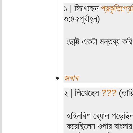
১ | লিখেছেন
প্রকৃতিপ্র
৩:৪৫পূর্বাহ্ন)
ছো্ট্ট একটা মন্তব্য করি
জবাব
২ | লিখেছেন
???
(তারি
হাইনরিশ ব্যোল পড়েছিলা
করেছিলেন ওপার বাংলার 