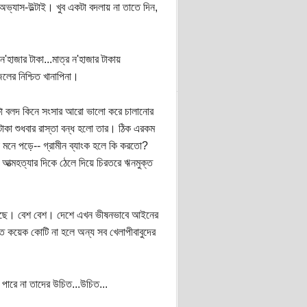
অভ্যাস-উল্টাই। খুব একটা বদলায় না তাতে দিন,
'হাজার টাকা...মাত্র ন'হাজার টাকায়
লের নিশ্চিত খানাপিনা।
ু'টো বলদ কিনে সংসার আরো ভালো করে চালানোর
কা শুধবার রাস্তা বন্ধ হলো তার। ঠিক এরকম
া মনে পড়ে-- গ্রামীন ব্যাংক হলে কি করতো?
আত্মহত্যার দিকে ঠেলে দিয়ে চিরতরে ঋনমুক্ত
 দিয়েছে। বেশ বেশ। দেশে এখন ভীষনভাবে আইনের
 কয়েক কোটি না হলে অন্য সব খেলাপীবাবুদের
পারে না তাদের উচিত...উচিত...