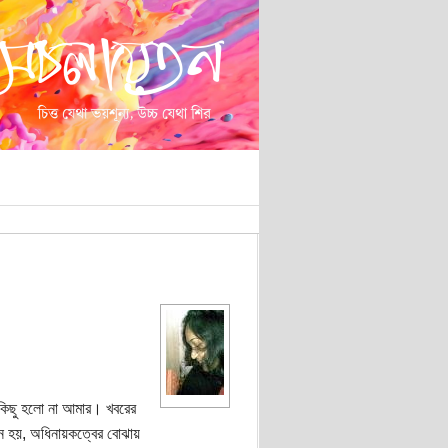
 কিছু হলো না আমার। খবরের
নে হয়, অধিনায়কত্বের বোঝায়