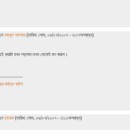
ছেন
নজমুল আলবাব
(তারিখ: সোম, ০৯/০৭/২০০৭ - ৩:০৭অপরাহ্ন)
এই খবরটা যখন পড়লাম তখন থেকেই মন খারাপ।
----------------
ের মর্মাহত বাউল
ছেন
তারেক
(তারিখ: সোম, ০৯/০৭/২০০৭ - ৩:১২অপরাহ্ন)