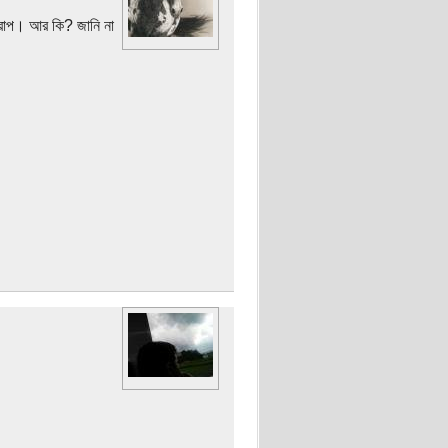
রাপ। আর কি? জানি না