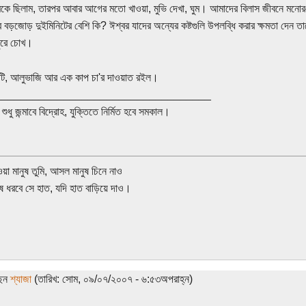
কে ছিলাম, তারপর আবার আগের মতো খাওয়া, মুভি দেখা, ঘুম। আমাদের বিলাস জীবনে মনোরঞ
ব বড়জোড় দুইমিনিটের বেশি কি? ঈশ্বর যাদের অন্যের কষ্টগুলি উপলব্ধি করার ক্ষমতা দেন তাদের
ুরে চোখ।
ুটি, আলুভাজি আর এক কাপ চা'র দাওয়াত রইল।
___________________________________
ই শুধু জন্মাবে বিদ্রোহ, যুক্তিতে নির্মিত হবে সমকাল।
ওয়া মানুষ তুমি, আসল মানুষ চিনে নাও
 ধরবে সে হাত, যদি হাত বাড়িয়ে দাও।
ছেন
শ্যাজা
(তারিখ: সোম, ০৯/০৭/২০০৭ - ৬:৫৩অপরাহ্ন)