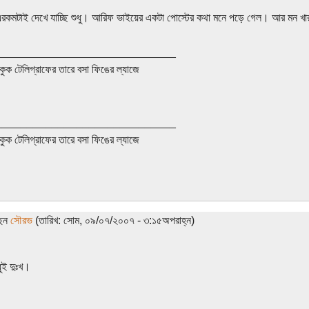
কমটাই দেখে যাচ্ছি শুধু। আরিফ ভাইয়ের একটা পোস্টের কথা মনে পড়ে গেল। আর মন খা
_____________________________
কুক টেলিগ্রাফের তারে বসা ফিঙের ল্যাজে
_____________________________
কুক টেলিগ্রাফের তারে বসা ফিঙের ল্যাজে
ছেন
সৌরভ
(তারিখ: সোম, ০৯/০৭/২০০৭ - ৩:১৫অপরাহ্ন)
ধুই দুঃখ।