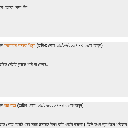
বো হয়তো কোন দিন
ছেন
আনোয়ার সাদাত শিমুল
(তারিখ: সোম, ০৯/০৭/২০০৭ - ৩:২৯অপরাহ্ন)
উচিত সেটাই বুঝতে পারি না কেবল..."
ছেন
ঝরাপাতা
(তারিখ: সোম, ০৯/০৭/২০০৭ - ৫:২৮অপরাহ্ন)
াত খেতে বসেছি সেই সময় রুমমেট নিপণ ভাই খবরটা বললো। তিনি তখন ল্যাপটপে পত্রিকা 