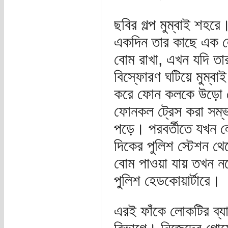
ছবির গল্প মুম্বাই শহর
একদিন তার কাছে এক লো
বোম রাখা, এখন যদি তার
বিস্ফোরণ ঘটিয়ে মুম্বা
করে ফোন কলকে উড়ো ফ
ফোনকল ট্রেস করা সম্ভ
পড়ে। পরবর্তীতে যখন ল
দিকের পুলিশ স্টেশন থ
বোম পাওয়া যায় তখন নড়ে
পুলিশ হেডকোয়ার্টারে।
এরই ফাঁকে লোকটির ব্যা