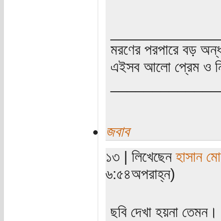
_____________
মরণের পরপারে বড় অন্
এইসব আলো প্রেম ও নি
_____________
জবাব
১৩ | লিখেছেন
হাসান ম
৬:৫৪অপরাহ্ন)
ছবি দেখা হয়না তেমন।