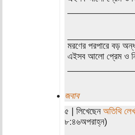
_____________
_____________
মরণের পরপারে বড় অন্
এইসব আলো প্রেম ও নি
_____________
জবাব
৫ | লিখেছেন
অতিথি লে
৮:৪৬অপরাহ্ন)