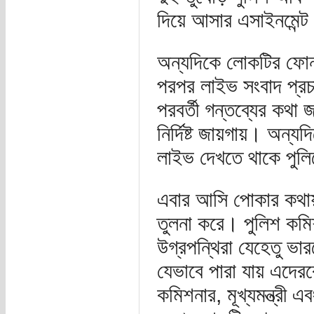
দিয়ে আসার এসাইনমেন্ট
অন্যদিকে লোকটির ফোনপে
পরপর লাইভ সংবাদ প্রচ
পরবর্তী গন্তব্যের কথ
নির্দিষ্ট জায়গায়। অন্
লাইভ দেখতে থাকে পুলি
এবার আসি পোকার কথায়, 
তুলনা করে। পুলিশ কমি
উগ্রপন্থিরা যেহেতু ভার
যেভাবে পারা যায় এদের
কমিশনার, মূখ্যমন্ত্রী