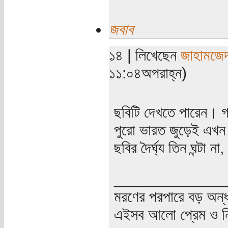
জবাব
১৪ | লিখেছেন
জাহামজে
১১:০৪অপরাহ্ন)
ছবিটি দেখতে পারেন। গ
পুরো ভারত জুড়েই এখন
ছবির দৈর্ঘ্য তিন ঘন্টা না
_____________
মরণের পরপারে বড় অন্
এইসব আলো প্রেম ও নি