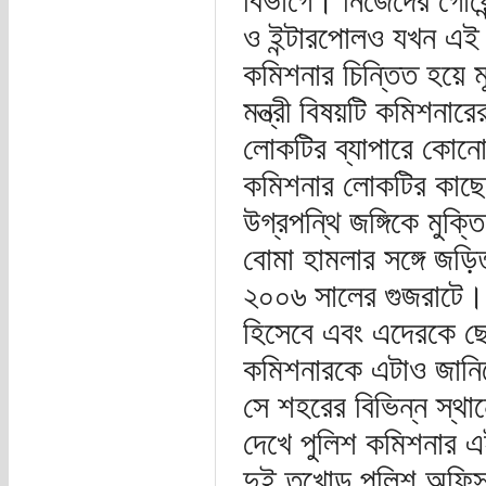
বিভাগে। নিজেদের গোয়েন্
ও ইন্টারপোলও যখন এই 
কমিশনার চিন্তিত হয়ে মূ
মন্ত্রী বিষয়টি কমিশনা
লোকটির ব্যাপারে কোনো
কমিশনার লোকটির কাছে 
উগ্রপন্থি জঙ্গিকে মুক
বোমা হামলার সঙ্গে জড়
২০০৬ সালের গুজরাটে। 
হিসেবে এবং এদেরকে ছে
কমিশনারকে এটাও জানিয়
সে শহরের বিভিন্ন স্থা
দেখে পুলিশ কমিশনার এই
দুই তুখোড় পুলিশ অফিস