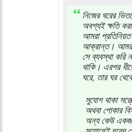
নিজের ঘরের ভিতর
অবশ্যই ক্ষতি কর
আমরা প্রতিনিয়ত 
আক্রান্ত। আমরা 
সে ব্যবস্থা করি 
থাকি। এরপর ধীর
ঘরে, তার ঘর থেক
সুযোগ থাকা সত্
অথবা পোকার বিস
অন্য কেউ একজ
সুযোগেই ঘরের প