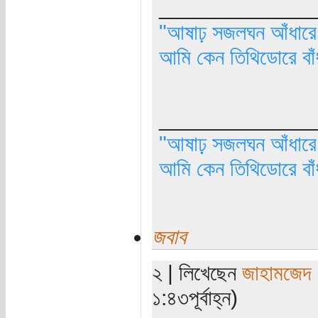
_____________
"আষাঢ় সজলঘন আঁধারে, 
আমি কেন তিথিডোরে বাঁ
_____________
"আষাঢ় সজলঘন আঁধারে, 
আমি কেন তিথিডোরে বাঁ
জবাব
২ | লিখেছেন
জাহামজেদ
১:৪৩পূর্বাহ্ন)