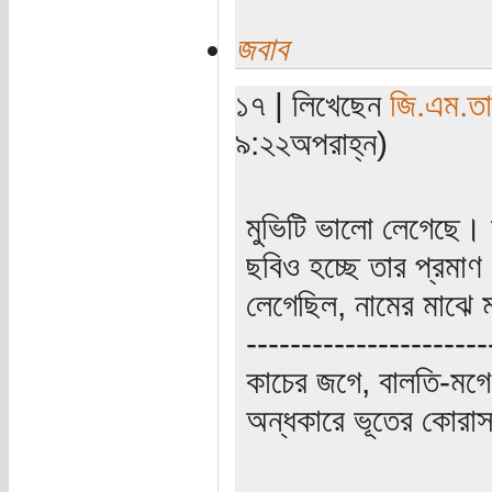
জবাব
১৭ | লিখেছেন
জি.এম.তা
৯:২২অপরাহ্ন)
মুভিটি ভালো লেগেছে। 
ছবিও হচ্ছে তার প্রমা
লেগেছিল, নামের মাঝে মা
----------------------
কাচের জগে, বালতি-মগে
অন্ধকারে ভূতের কোরাস, 