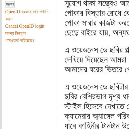
সুযোগ থাকা সত্ত্বেও 
পোকার বিস্তার রোধে 
OpenID ব্যবহার করে লগইন
করুন
পোকা মারার কাজটা ক
Cancel OpenID login
ছেড়ে বাইরে যায়, অন্য
সদস্য নিবন্ধন
পাসওয়ার্ড হারিয়েছে?
এ ওয়েডনেস ডে ছবির গল
দেখিয়ে দিয়েছেন আমরা ক
আমাদের ঘরের ভিতরে 
এ ওয়েডনেস ডে ছবিটার 
ছবির বেশিরভাগ দৃশ্য 
স্টাইল হিসেবে দেখাতে 
ক্যামেরার অ্যাঙ্গেল পর
যাবে কাহিনীর টানটান 