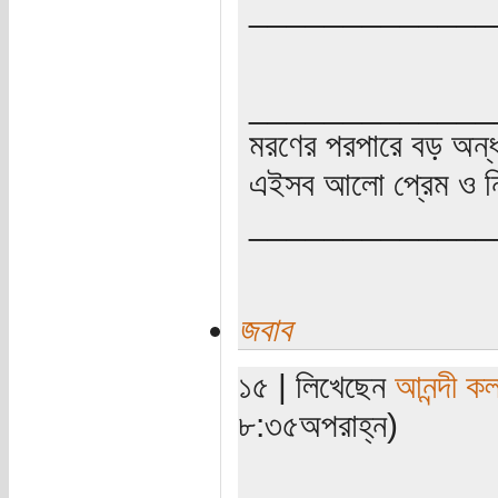
_____________
_____________
মরণের পরপারে বড় অন্
এইসব আলো প্রেম ও নি
_____________
জবাব
১৫ | লিখেছেন
আনন্দী কল
৮:৩৫অপরাহ্ন)