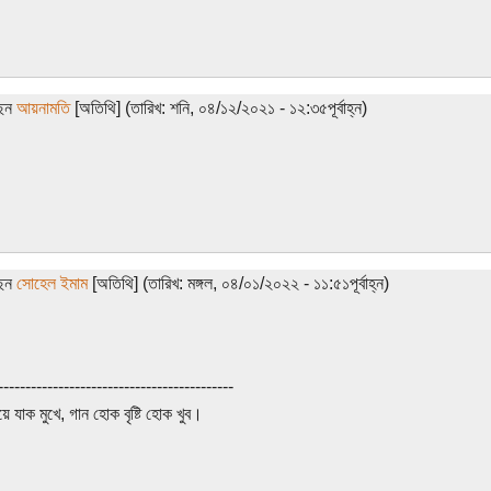
ছেন
আয়নামতি
[অতিথি] (তারিখ: শনি, ০৪/১২/২০২১ - ১২:৩৫পূর্বাহ্ন)
ছেন
সোহেল ইমাম
[অতিথি] (তারিখ: মঙ্গল, ০৪/০১/২০২২ - ১১:৫১পূর্বাহ্ন)
-------------------------------------------
ুয়ে যাক মুখে, গান হোক বৃষ্টি হোক খুব।