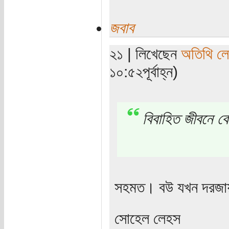
জবাব
২১ | লিখেছেন
অতিথি ল
১০:৫২পূর্বাহ্ন)
বিবাহিত জীবনে 
সহমত। বউ যখন দরজায় এ
সোহেল লেহস