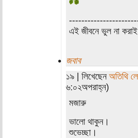
----------------------
এই জীবনে ভুল না করাই
জবাব
১৯ | লিখেছেন
অতিথি ল
৬:০২অপরাহ্ন)
মজারু
ভালো থাকুন।
শুভেচ্ছা।