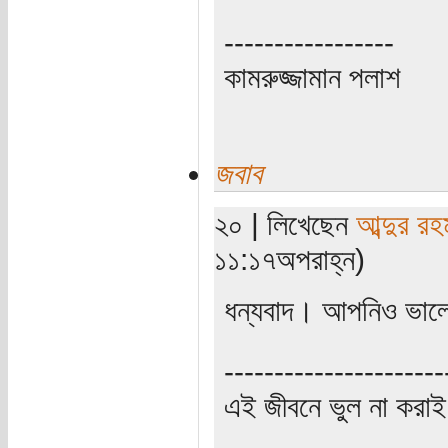
-----------------
কামরুজ্জামান পলাশ
জবাব
২০ | লিখেছেন
আব্দুর রহ
১১:১৭অপরাহ্ন)
ধন্যবাদ। আপনিও ভাল
----------------------
এই জীবনে ভুল না করাই