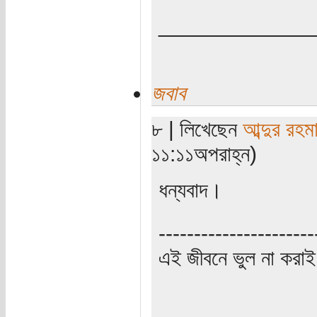
_____________
জবাব
৮ | লিখেছেন
আব্দুর রহম
১১:১১অপরাহ্ন)
ধন্যবাদ।
----------------------
এই জীবনে ভুল না করাই