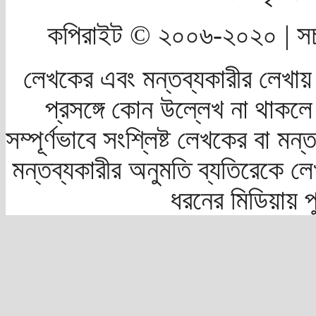
কপিরাইট © ২০০৬-২০২০ | সচ
লেখকের এবং মন্তব্যকারীর লেখায়
প্রসঙ্গে কোন উল্লেখ না থাকলে স
সম্পূর্ণভাবে সংশ্লিষ্ট লেখকের বা মন
মন্তব্যকারীর অনুমতি ব্যতিরেকে লে
ধরনের মিডিয়ায় 