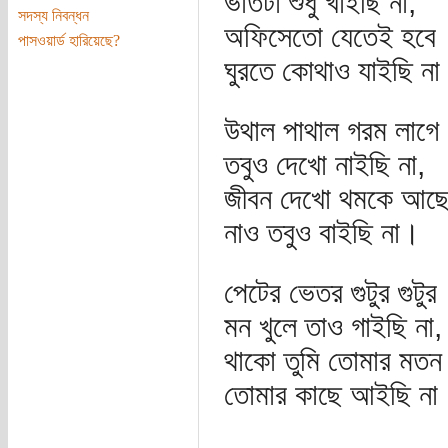
ভাতটা শুধু খাইছি না,
সদস্য নিবন্ধন
অফিসেতো যেতেই হবে
পাসওয়ার্ড হারিয়েছে?
ঘুরতে কোথাও যাইছি ন
উথাল পাথাল গরম লাগে
তবুও দেখো নাইছি না,
জীবন দেখো থমকে আছে
নাও তবুও বাইছি না।
পেটের ভেতর গুটুর গুটুর
মন খুলে তাও গাইছি না,
থাকো তুমি তোমার মতন
তোমার কাছে আইছি না