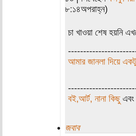
৮:১৪অপরাহ্ন)
চা খাওয়া শেষ হয়নি 
----------------------
আমার জানলা দিয়ে একটু
----------------------
বই,আর্ট, নানা কিছু
এব
জবাব