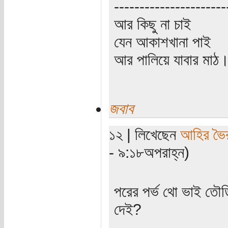
----------------------
আর কিছু না চাই
যেন আকাশখানা পাই
আর পালিয়ে যাবার মাঠ
জবাব
১২ | লিখেছেন
আহির ভৈ
- ৯:১৮অপরাহ্ন)
পরের পর্ভ থো ভাই তৌড়ি
দেই?
----------------------