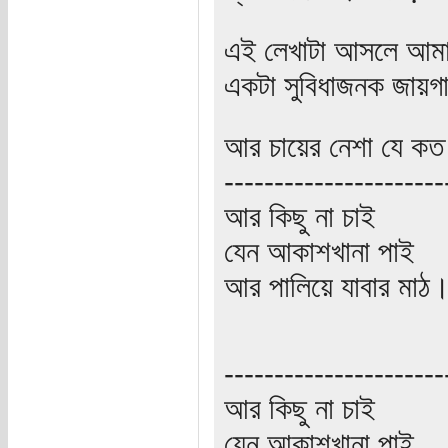
এই লেখাটা আসলে আমার প
একটা সুবিধাজনক জায়গা
আর চায়ের নেশা যে কত
----------------------
আর কিছু না চাই
যেন আকাশখানা পাই
আর পালিয়ে যাবার মাঠ
----------------------
আর কিছু না চাই
যেন আকাশখানা পাই