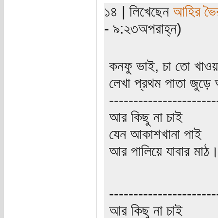
১৪ | লিখেছেন
আহির ভৈ
- ৯:২৩অপরাহ্ন)
কনফু ভাই, চা তো খাওয়া
লেখা প্রথম পাতা জুড়
----------------------
আর কিছু না চাই
যেন আকাশখানা পাই
আর পালিয়ে যাবার মাঠ
----------------------
আর কিছু না চাই