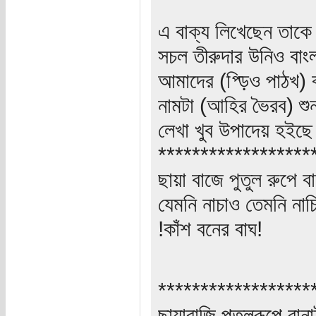
এ বাক্য লিখেছেন তাকে 
সচল তীরুদার উনিও বাং
আমাদের (প্ড়িও পাঠখ) 
নামটা (আহির ভৈরব) শু
লেখা খুব উপাদেয় হইছ
******************
ছায়া বাজে পুতুল রুপে বা
যেমনি নাচাও তেমনি নাচ
!কাঁশ বনের বাঘ!
******************
ছায়াবাজি পুতুলরূপে বানা