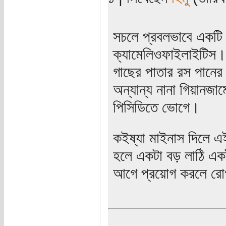
সচলে প্রবলভাবে একটি
ক্যামেলিওফাইলাইটিস। 
গাছের পাতার রস পানের
অন্যান্য নানা গিয়ানজা
পিসিডিতে ভোগে।
কইষ্যা মাইনাস দিলে 
হলে একটা বড় লাঠি একট
আগে প্রয়োগ করলে রোগ 