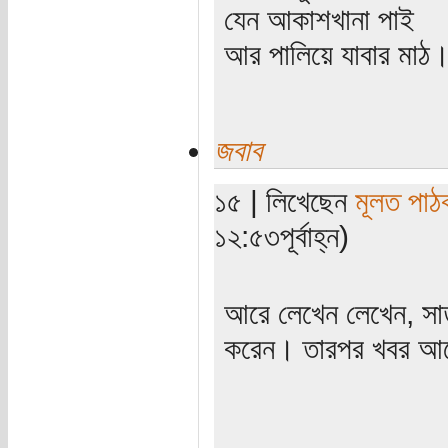
যেন আকাশখানা পাই
আর পালিয়ে যাবার মাঠ
জবাব
১৫ | লিখেছেন
মূলত পাঠ
১২:৫৩পূর্বাহ্ন)
আরে লেখেন লেখেন, সাত
করেন। তারপর খবর আ