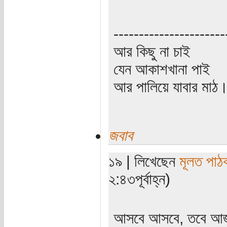
----------------------
আর কিছু না চাই
যেন আকাশখানা পাই
আর পালিয়ে যাবার মাঠ
জবাব
১৯ | লিখেছেন
মূলত পাঠ
২:৪৩পূর্বাহ্ন)
আসবে আসবে, তবে আজক