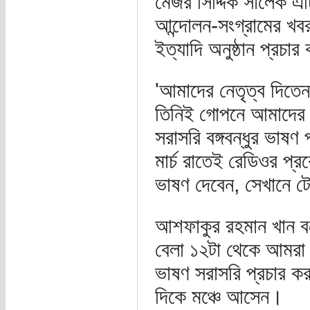
মেজর সিদ্দিক সালেক 
আন্দোলন-সংগ্রামের খবর
ইত্যাদি অনুষ্ঠান প্রচা
'আমাদের নেতৃত্ব দিতে
তিনিই গোপনে আমাদের জ
সরাসরি বঙ্গবন্ধুর ভাষ
মার্চ রাতেই রেডিওর প্রক
ভাষণ দেবেন, সেখানে টে
আশফাকুর রহমান খান বলে
বেলা ১২টা থেকে আমরা র
ভাষণ সরাসরি প্রচার কর
দিকে মঞ্চে আসেন।