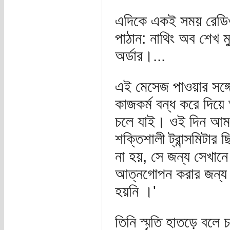
এদিকে একই সময় রেডিও
পাঠান: নাথিং অব শেখ 
অর্ডার।...
এই মেসেজ পাওয়ার সঙ্গে
কাজকর্ম বন্ধ করে দিয়ে
চলে যাই। ওই দিন আমরা
শক্তিশালী ট্রান্সমিটার
না হয়, সে জন্য সেখানে
আত্নগোপন করার জন্য।
হয়নি ।'
তিনি স্মৃতি হাতড়ে বলে 