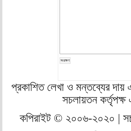
প্রকাশিত লেখা ও মন্তব্যের দায় 
সচলায়তন কর্তৃপক্
কপিরাইট © ২০০৬-২০২০ | সচ