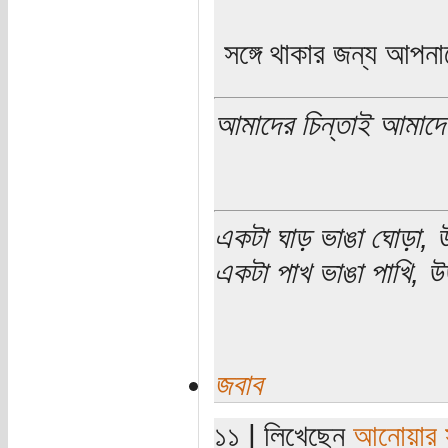
সঙ্গে থাকার জন্য আপন
আমাদের চিন্তাই আমাদে
একটা ঘাড় ভাঙা ঘোড়া, উ
একটা পাখ ভাঙা পাখি, উড
জবাব
১১ | লিখেছেন
আনোয়ার স