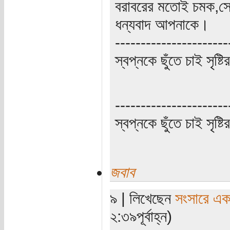
বরাবরের মতোই চমক,সেই
ধন্যবাদ আপনাকে।
----------------------
স্বপ্নকে ছুঁতে চাই সৃষ্ট
----------------------
স্বপ্নকে ছুঁতে চাই সৃষ্ট
জবাব
৯ | লিখেছেন
সংসারে এক স
২:৩৯পূর্বাহ্ন)