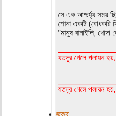
সে এক আশ্চর্য্য সময় 
শোনা একটি (বোধকরি স
"মানুষ বানাইলি, খোদা
_____________
যতদূর গেলে পলায়ন হয়
_____________
যতদূর গেলে পলায়ন হয়
জবাব