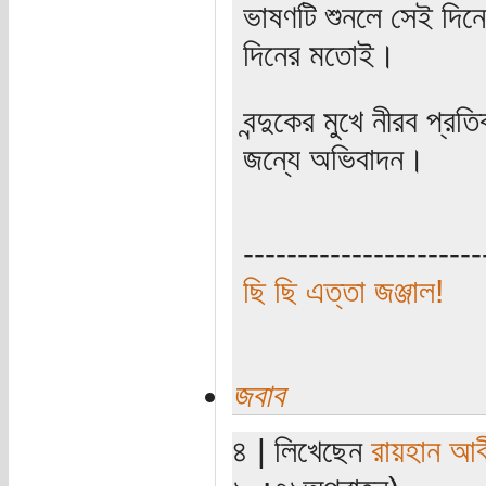
ভাষণটি শুনলে সেই দিন
দিনের মতোই।
বন্দুকের মুখে নীরব প্
জন্যে অভিবাদন।
----------------------
ছি ছি এত্তা জঞ্জাল!
জবাব
৪ | লিখেছেন
রায়হান আব