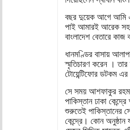
বছর দুয়েক আগে আমি 
পাই আমারই আরেক সহকর
বাংলাদেশ বেতারে কাজ ক
ধানমণ্ডির বাসায় আলাপ
স্মৃতিচারণ করেন । ত
টোয়েন্টিফোর ডটকম এর 
সে সময় আশফাকুর রহমা
পাকিস্তান ঢাকা কেন্দ্র
শুরুতেই পাকিস্তানের স
কেন্দ্রে। কোন অনুষ্ঠান