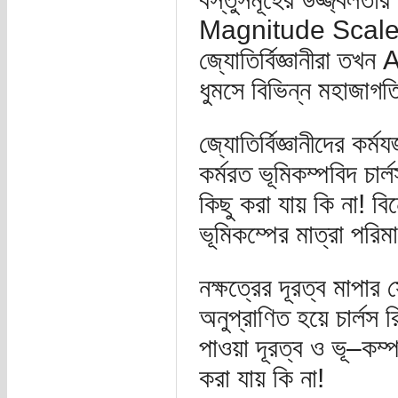
Magnitude Scale না
জ্যোতির্বিজ্ঞানীরা 
ধুমসে বিভিন্ন মহাজাগত
জ্যোতির্বিজ্ঞানীদের কর
কর্মরত ভূমিকম্পবিদ চা
কিছু করা যায় কি না! বি
ভূমিকম্পের মাত্রা পরি
নক্ষত্রের দূরত্ব মাপার 
অনুপ্রাণিত হয়ে চার্লস 
পাওয়া দূরত্ব ও ভূ–ক
করা যায় কি না!