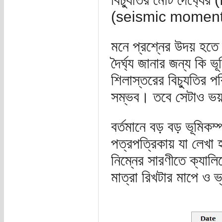
(seismic moment) ব
মনে প্রশ্নের উদয় হতে প
দৈর্ঘ্য জানার জন্য কি 
শিলাস্তরের বিচ্যুতির প
সম্ভব। তবে সেটাও ভয়া
বর্তমানে বড় বড় ভূমিকম
পত্রপত্রিকায় যা লেখা হ
নিম্নের সারণীতে ক্যাল
মাত্রা রিখটার মাপে ও