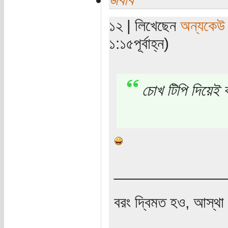
১২ | লিখেছেন
অন্যকেউ
১:১৫পূর্বাহ্ন)
চোখ টিপি দিয়েই ব
_____________
বরং দ্বিমত হও, আস্থা 