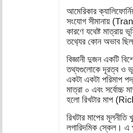
আমেরিকার ক্যালিফোর্নি
সংযোগ সীমানায় (Tr
কারণে যথেষ্ট মাত্রায় ভূ
তথ‌্যের কোন অভাব ছিল
বিজ্ঞানী দুজন একটি বিশ
তথ্যগুলোকে দূরত্ব ও 
একটা একটা পরিমাপ পদ্ধ
মাত্রা ০ এবং সর্বোচ্চ 
হলো রিখটার মাপ (R
রিখটার মাপের মূলনীতি 
লগারিদমিক স্কেল। এ পর