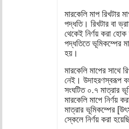
মারকেলি মাপ রিখটার মা
পদ্ধতি। রিখটার বা ভ্র
থেকেই নির্ণয় করা হো
পদ্ধতিতে ভূমিকম্পের মা
হয়।
মারকেলি মাপের সাথে রি
নেই। উদাহরণস্বরূপ বলা
সংঘটিত ০.৭ মাত্রার ভূ
মারকেলি মাপে নির্ণয় কর
মাত্রার ভূমিকম্পের [উ
স্কেলে নির্ণয় করা হয়েছ