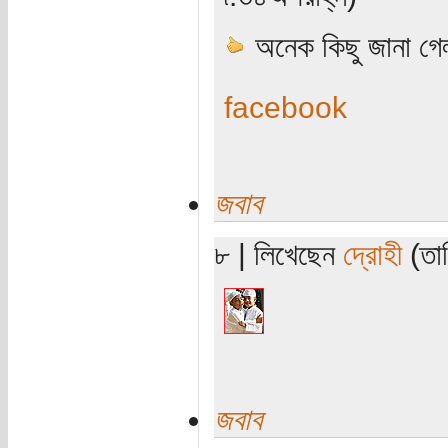
অনেক কিছু জানা গে
facebook
জবাব
৮ | লিখেছেন
দ্রোহী
(তার
জবাব