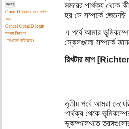
সময়ের পার্থক্য থেকে কী
OpenID ব্যবহার করে লগইন
হয় সে সম্পর্কে জেনেছি
করুন
Cancel OpenID login
এ পর্বে আমার ভূমিকম্পে
সদস্য নিবন্ধন
স্কেলগুলো সম্পর্কে জ
পাসওয়ার্ড হারিয়েছে?
রিখটার মাপ [Rich
তৃতীয় পর্বে আমরা দেখ
পার্থক্য থেকে ভূমিকম্প
ভূকম্পলেখতে তরঙ্গগুল