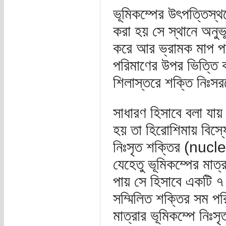
ভূমিকম্পের উৎপত্তিস্থল
করা হয় সে স্থানে অন
করে আর ভ্রামক মাপ পদ্
পরিমাণের উপর ভিত্তি ক
শিলাস্তরে শক্তি নিঃসর
সাধারণ হিসাবে বলা যায়
হয় তা হিরোশিমায় বিস্
নিঃসৃত শক্তির (nucl
যেহেতু ভূমিকম্পের মাত্
পায় সে হিসাবে একটি ৭ 
সম্মিলিত শক্তির সম প
মাত্রার ভূমিকম্পে নি