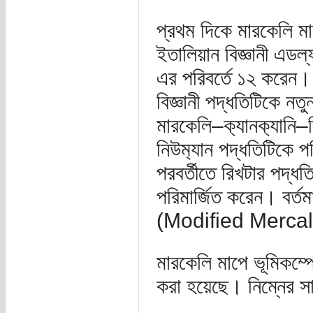
প্রথম দিকে মারকেলি মাপ
ইতালিয়ান বিজ্ঞানী এডল্
এর পরিবর্তে ১২ করেন। প
বিজ্ঞানী পদ্ধতিটিকে ন
মারকেলি–ক‌্যানক‌্যানি
নিউম‌্যান পদ্ধতিটিকে 
পরবর্তীতে রিখটার পদ্ধ
পরিমার্জিত করেন। বর্তম
(Modified Mercalli
মারকেলি মাপে ভূমিকম্প
করা হয়েছে। নিম্নের স