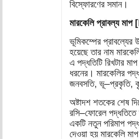
বিস্ফোরণের সমান।
মারকেলি প্রাবল্য ম
ভূমিকম্পের প্রাবল্যের
হয়েছে তার নাম মারকেল
এ পদ্ধতিটি রিখটার মাপ 
ধরনের। মারকেলির পদ্ধত
জনবসতি, ভূ–প্রকৃতি, ক
অষ্টাদশ শতকের শেষ দিকে
রসি–ফোরেল পদ্ধতিতে 
একটি নতুন পরিমাপ পদ্ধ
দেওয়া হয় মারকেলি মা