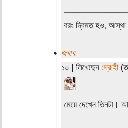
_____________
বরং দ্বিমত হও, আস্থা 
জবাব
১০ | লিখেছেন
দ্রোহী
(তা
মেয়ে দেখেন তিনটা। আ