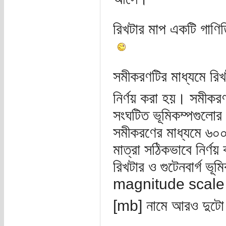
রিখটার মাপ একটি গাণ
সমীকরণটির মাধ্যমে রিখ
নির্ণয় করা হয়। সমীকরণ
সংঘটিত ভূমিকম্পগুলোর
সমীকরণের মাধ্যমে ৬০০
মাত্রা সঠিকভাবে নির্ণয়
রিখটার ও গুটেনবার্গ ভ
magnitude scale
[mb] নামে আরও দুটো 