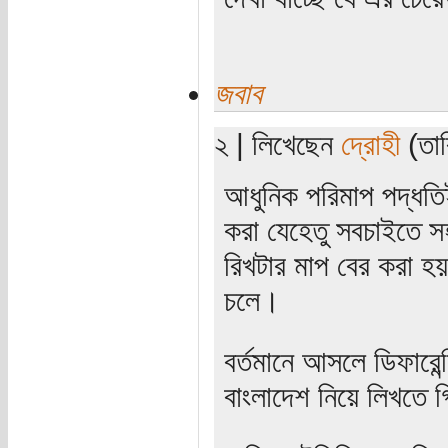
জবাব
২ | লিখেছেন
দ্রোহী
(তার
আধুনিক পরিমাপ পদ্ধতিই
করা যেহেতু সবচাইতে সহ
রিখটার মাপ বের করা হয়
চলে।
বর্তমানে আসলে ডিফারেন্
বাংলাদেশ নিয়ে লিখতে গ