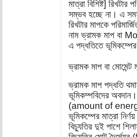
মাত্রা বিশিষ্ট] রিখটার 
সম্ভব হচ্ছে না। এ সমস
রিখটার মাপকে পরিমার্
নাম ভ্রামক মাপ বা
এ পদ্ধতিতে ভূমিকম্পের
ভ্রামক মাপ বা মোমেন্ট 
ভ্রামক মাপ পদ্ধতি থমা
ভূমিকম্পবিদের অবদান।
(amount of energy
ভূমিকম্পের মাত্রা নির্
বিচ্যুতির দুই পাশে শ
বিচ্যুতির মোট দৈর্ঘ্য