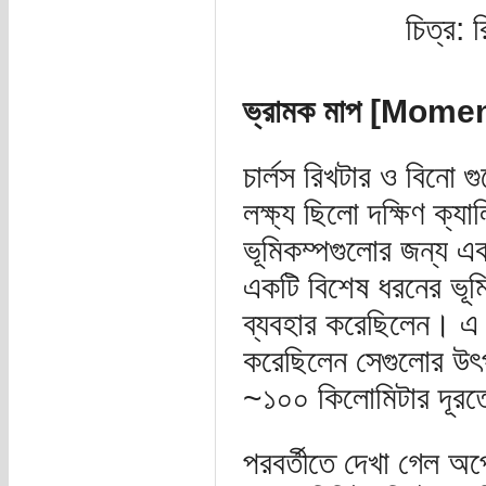
চিত্র: 
ভ্রামক মাপ [Mom
চার্লস রিখটার ও বিনো গ
লক্ষ্য ছিলো দক্ষিণ ক্যা
ভূমিকম্পগুলোর জন্য এক
একটি বিশেষ ধরনের ভূমি
ব্যবহার করেছিলেন। এ কা
করেছিলেন সেগুলোর উৎপ
~১০০ কিলোমিটার দূরত
পরবর্তীতে দেখা গেল অপ