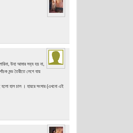
ারিনা, উহা আমার সহ্য হয় না,
াঁচক মন্ড তৈরীতে লেগে যায়
 এই হলো হাল চাল । হায়রে সংসার (এখনো এই