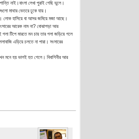
শান্তি নাই।বাংলা লেখা পুরাই গেছি ভুলে।
টগুলো মাথার ভেতরে ঢুকে যায়।
াল। লোক হাসিয়ে বা আসর জমিয়ে মজা আছে।
ি সংসারের আরেক নাম না? বোঝাপড়া আর
 গলা টিপে মারতে মন চায় তার গলা জড়িয়ে গলে
গলাবাজি এড়িয়ে চলতে না পারা। সংসারের
এখন মনে হয় ভালই হত গেলে। বিবাগিনীর আর