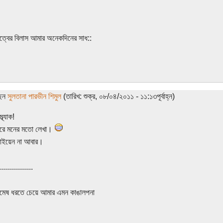
কিত্বের বিলাস আমার অনেকদিনের সাধ::
ছেন
সুলতানা পারভীন শিমুল
(তারিখ: শুক্র, ০৮/০৪/২০১১ - ১১:১৩পূর্বাহ্ন)
্ব্যাক!
ারে মনের মতো লেখা।
যাইয়েন না আবার।
.................
িমেষ ধরতে চেয়ে আমার এমন কাঙালপনা