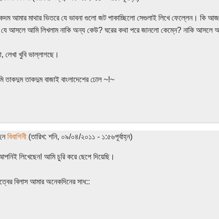
কদম আমার মাথার ভিতরে যে ভাবনা গুলো জট পাকাচ্ছিলো সেগুলাই লিখে ফেল্লেন। কি আ
যে আসলে আমি লিখলাম নাকি অন্য কেউ? ঘরের কথা পরে জানলো কেম্নে? নাকি আসলে আম
, লেখা খুবি ভাল্লাগছে।
 তাকদুম তাকদুম বাজাই বাংলাদেশের ঢোল ~!~
ছেন
বিবাগিনী
(তারিখ: শনি, ০৯/০৪/২০১১ - ১:৫৬পূর্বাহ্ন)
পনিই লিখেছেন! আমি চুরি করে ছেপে দিয়েছি।
কিত্বের বিলাস আমার অনেকদিনের সাধ::