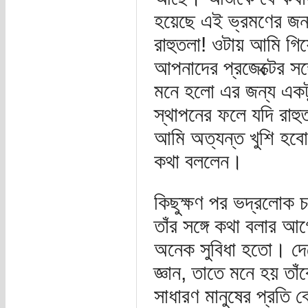
হয়েছে এই ভ্রমণের জ
রাহুতলা! ওটায় আমি গ
আপনাদের প্রজেক্টের সঙ্গ
মনে হলো এর জন্য একটু 
স্থাপনের ফলে যদি রাহুত
আমি অত্যন্ত খুশি হবো
কথা বললেন।
কিছুক্ষণ পর ভদ্রলোক চ
তাঁর সঙ্গে কথা বলার আ
অনেক সুবিধা হতো। দেশ
জ্ঞান, তাতে মনে হয় তা
সাধারণ মানুষের প্রত