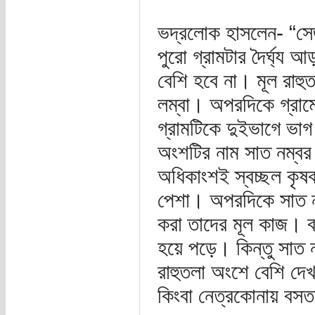
ভদ্রলোক হাসলেন- “সেজ
পুরো গ্রামটার দৈর্ঘ্য 
বেশি হবে না। মূল রাহুত
লম্বা। অপরদিকে গ্রামে
গ্রামটিকে দুইভাগে ভাগ
অংশটির নাম সাত নম্বর। 
অধিকাংশই স্বচ্ছল কৃষ
পেশা। অপরদিকে সাত নম
করা তাদের মূল কাজ। ব
হয়ে পড়ে। কিন্তু সাত 
রাহুতলা অংশে বেশি দেখ
কিংবা নেত্রকোনায় বসত