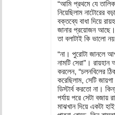
“আমি প্রথমে যে তালিকা
নিয়েছিলাম নাটোরের বড়
বক্তব্যে বাধা দিয়ে রা
জানার প্রয়োজন আছে। ব
তা বলাটাই কি ভালো ন
“না। পুরোটা জানলে আ
নামটি সেরা”। রায়হান আ
করলেন, “চলনবিলের ঠিক 
করেছিলাম, সেটি জায়গ
ডিস্টার্ব করতো না। কি
পর্যায় পরে সেটা বজায়
মাঝখান দিয়ে একটা হাই