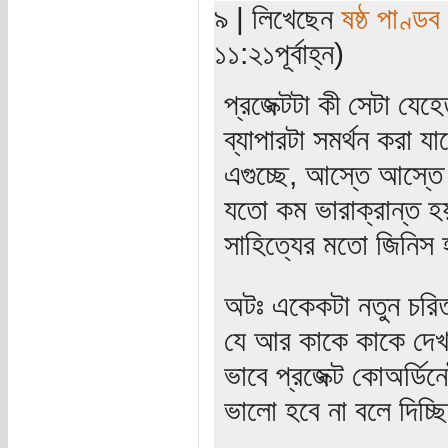
৯ | লিখেছেন
ষষ্ঠ পাণ্ডব
১১:২১পূর্বাহ্ন)
প্রজেক্টটা কী সেটা যেহ
ব্যাপারটা সমর্থন করা 
এগুচ্ছে, আস্তে আস্তে ই
যতো কম ভারাক্রান্ত 
সাহিত্যের মতো জিনিস 
অটঃ একেকটা নতুন চরি
যে আর কাকে কাকে দেখ
ভাবে প্রজেক্ট কোঅর্ডিনে
ভালো হবে না বলে দিচ্ছ