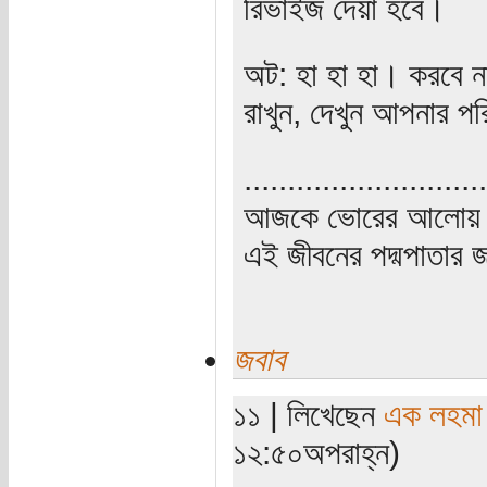
রিভাইজ দেয়া হবে।
অট: হা হা হা। করবে না
রাখুন, দেখুন আপনার প
............................
আজকে ভোরের আলোয় উ
এই জীবনের পদ্মপাতার জ
জবাব
১১ | লিখেছেন
এক লহমা
১২:৫০অপরাহ্ন)