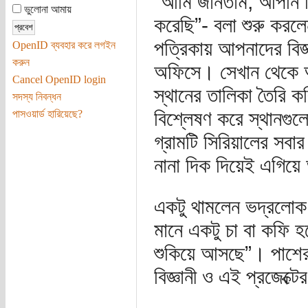
“আমি জানতাম, আপনি বি
ভুলোনা আমায়
করেছি”- বলা শুরু কর
পত্রিকায় আপনাদের বিজ
OpenID ব্যবহার করে লগইন
করুন
অফিসে। সেখান থেকে আপ
Cancel OpenID login
স্থানের তালিকা তৈরি 
সদস্য নিবন্ধন
বিশ্লেষণ করে স্থানগু
পাসওয়ার্ড হারিয়েছে?
গ্রামটি সিরিয়ালের সব
নানা দিক দিয়েই এগিয়
একটু থামলেন ভদ্রলোক
মানে একটু চা বা কফি 
শুকিয়ে আসছে”। পাশের 
বিজ্ঞানী ও এই প্রজেক্ট