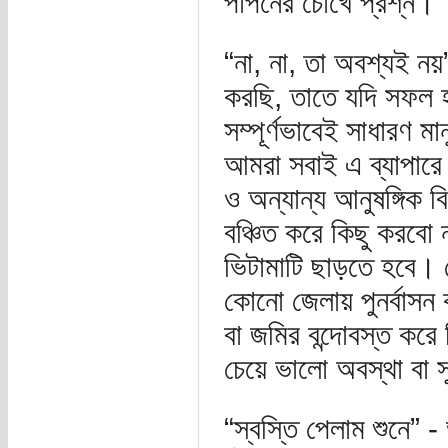
পাপনের চোখে প্রশ্ন।
“না, না, তা অবশ্যই নয়
করছি, তাতে যদি সফল হ
সম্পূর্ণভাবেই সাধারণ ম
আমরা সবাই এ ব্যাপারে স
ও অন্যান্য আনুষঙ্গিক
বঞ্চিত করে কিছু করবো 
ভিটামাটি ছাড়তে হবে। স
কোনো জেলায় পুনর্বাসন
বা জমির বন্দোবস্ত কর
চেয়ে ভালো অবস্থা বা স
“স্বস্তি পেলাম শুনে”