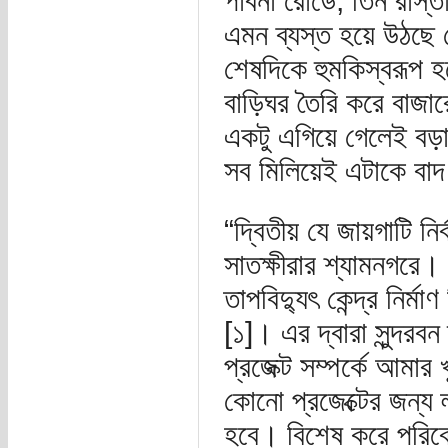
পাবনা রোডে, তিন রাস্
এমন ব্যস্ত হয়ে উঠছে য
শেষদিকে হুমকিস্বরূপ 
বাড়িঘর তৈরি করে বাজার
একটু এগিয়ে গেলেই বড়া
সব মিলিয়েই এটাকে বাদ
“দ্বিতীয় যে জায়গাটি নির
সাতক্ষীরার শ্যামনগরে।
তাপবিদ্যুৎ কেন্দ্র নির
[১]। এর দ্বারা সুন্দরব
প্রজেক্ট সম্পর্কে আমার 
কোনো প্রজেক্টের জন্য ল
হবে। বিশেষ করে পরিবেশ