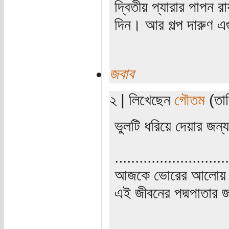
দ্বিতীয় প্যারার পাপন র
দিন। আর গল্প দারুণ এগ
জবাব
২ | লিখেছেন
গৌতম
(তার
ভুলটি ধরিয়ে দেয়ার জন
............................
আজকে ভোরের আলোয় উ
এই জীবনের পদ্মপাতার জ