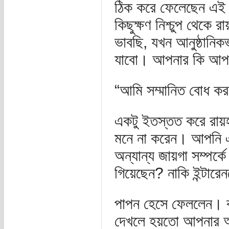
ঠিক করে ফেলেছেন এই জ
কিছুক্ষণ নিশ্চুপ থেকে
ভাবছি, যখন আনুষ্ঠান
যাবো। আপনার কি আপত
“আমি সম্মানিত বোধ কর
একটু ইতস্তত করে রায়হা
মনে না করেন। আপনি এতো 
অন্যান্য জায়গা সম্পর
গিয়েছেন? নাকি ইন্টারে
পাপন হেসে ফেললেন। ব
দেখলে হয়তো আপনার অ