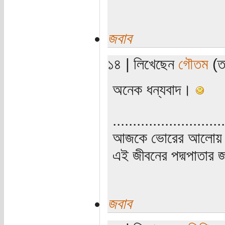
জবাব
১৪ | লিখেছেন
গৌতম
(তা
অনেক ধন্যবাদ।
............................
আজকে ভোরের আলোয় উ
এই জীবনের পদ্মপাতার জ
জবাব