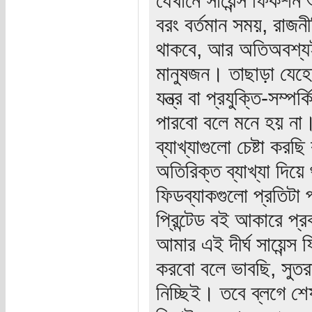
বরং বর্তমান সময়, রাজনী
থাকবে, আর অতিঅবশ্যই 
মানুষজন। তাছাড়া যেহেতু 
যন্ত্র বা প্রযুক্তি-সম্
পারবো বলে মনে হয় না।
ব্যাখ্যাগুলো চেষ্টা করছ
অতিরিক্ত ব্যাখ্যা দিয়
ফিডব্যাকগুলো প্রতিটা 
প্রিন্টেড বই আকারে প্
আমার এই দীর্ঘ সায়েন্স
করবো বলে ভাবছি, সুতরা
নিচ্ছিই। তবে ব্লগে 