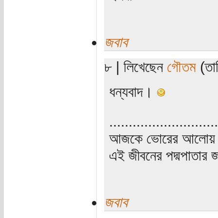
জবাব
৮ | লিখেছেন
গৌতম
(তার
ধন্যবাদ।
............................
আজকে ভোরের আলোয় উ
এই জীবনের পদ্মপাতার জ
জবাব