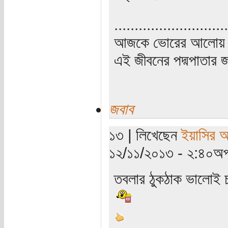
............................
আজকে ভোরের আলোয় উ
এই জীবনের পদ্মপাতার জ
জবাব
১৩ | লিখেছেন
ইয়াসির 
১২/১১/২০১৩ - ২:৪০অপ
তবলার ঠুকঠাক ভালোই চ