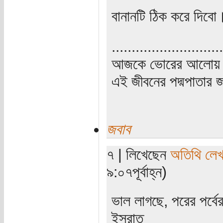
বানানটি ঠিক করে দিবো
............................
আজকে ভোরের আলোয় উ
এই জীবনের পদ্মপাতার জ
জবাব
৭ | লিখেছেন
অতিথি লে
৯:০৭পূর্বাহ্ন)
ভাল লাগছে, পরের পর্বে
ইসরাত