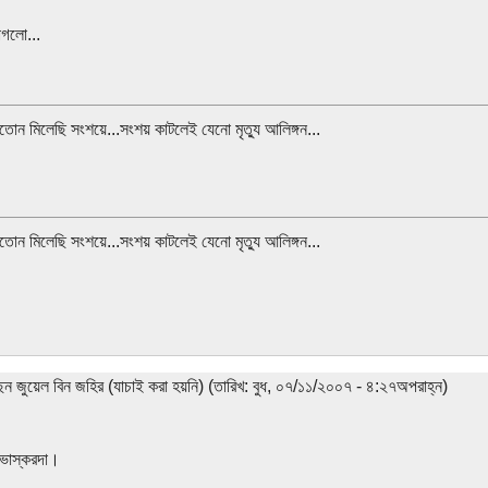
াগলো...
মতোন মিলেছি সংশয়ে...সংশয় কাটলেই যেনো মৃত্যু আলিঙ্গন...
মতোন মিলেছি সংশয়ে...সংশয় কাটলেই যেনো মৃত্যু আলিঙ্গন...
েন জুয়েল বিন জহির (যাচাই করা হয়নি) (তারিখ: বুধ, ০৭/১১/২০০৭ - ৪:২৭অপরাহ্ন)
 ভাস্করদা।