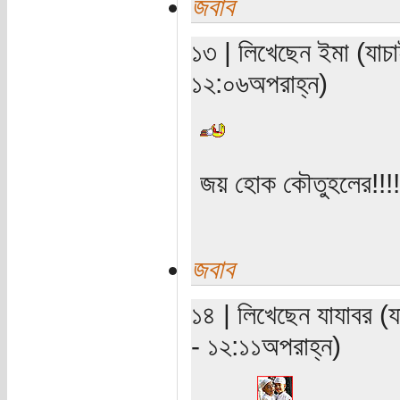
জবাব
১৩ | লিখেছেন ইমা (যাচা
১২:০৬অপরাহ্ন)
জয় হোক কৌতুহলের!!!!
জবাব
১৪ | লিখেছেন যাযাবর (য
- ১২:১১অপরাহ্ন)