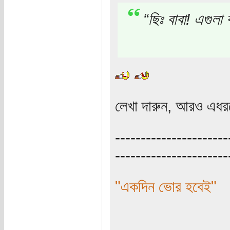
“ছিঃ বাবা! এগুলা 
লেখা দারুন, আরও এধর
----------------------
----------------------
"একদিন ভোর হবেই"