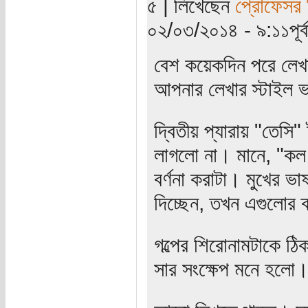
৫ | লিখেছেন
প্রোফেসর 
০২/০৩/২০১৪ - ৯:১১পূর্ব
বেশ কয়েকদিন পরে লেখ
আপনার লেখার স্টাইল 
দ্বিতীয় প্যারায় "তেসি"
লাগলো না। মানে, "কল 
বর্ণনা করাটা। মুখের ভ
দিচ্ছেন, তখন এগুলোর 
গল্পের শিরোনামটাকে ঠি
সার সংক্ষেপ মনে হলো