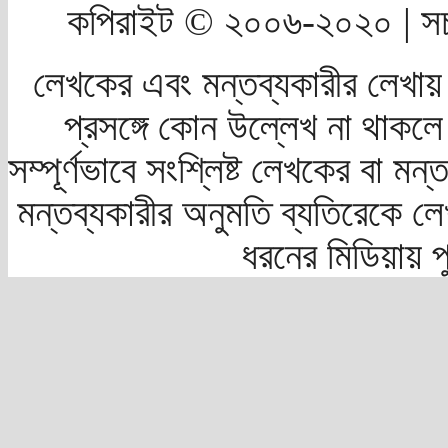
কপিরাইট © ২০০৬-২০২০ | সচ
লেখকের এবং মন্তব্যকারীর লেখায়
প্রসঙ্গে কোন উল্লেখ না থাকলে স
সম্পূর্ণভাবে সংশ্লিষ্ট লেখকের বা মন
মন্তব্যকারীর অনুমতি ব্যতিরেকে লে
ধরনের মিডিয়ায় 