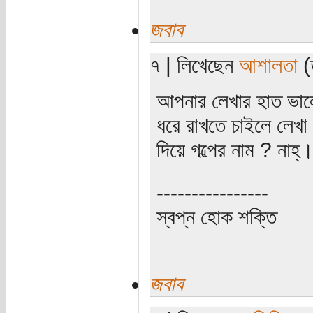
জবাব
৭ | লিখেছেন
আশালতা
(
আপনার লেখার হাত ভাল
ধরে রাখতে চাইলে লেখ
দিয়ে গল্পের নাম ? নাহ্
----------------
স্বপ্ন হোক শক্তি
জবাব