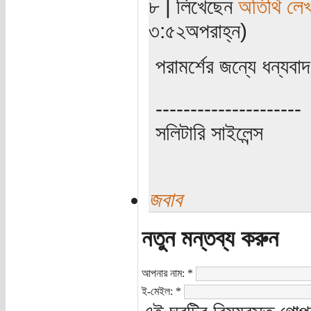
৮ | লিখেছেন
অতিথি লে
৩:৫২অপরাহ্ন)
পরামর্শের জন্যে ধন্যবাদ
---------------------
সলিটারি সাইলেন্স
জবাব
নতুন মন্তব্য করুন
আপনার নাম:
*
ই-মেইল:
*