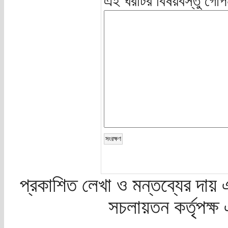
এই ঘরটির বিষয়বস্তু গোপ
প্রকাশিত লেখা ও মন্তব্যের দায় 
সচলায়তন কর্তৃপক্