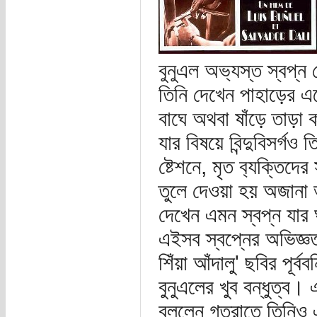
বুনুএল অভ‍্যস্ত স্বপ্
তিনি দেখেন পাহাড়ের এ
বাঘে অথবা ষাঁড়ে তাড়া
যার বিষয়ে বিন্দুবিসর্গ‌
ষ্টেশনে, মৃত ব‍্যক্তিদে
তুলে দেওয়া হয় অজানা
দেখেন এমন স্বপ্ন যার ঘ
এইসব স্বপ্নের অভিজ্ঞ
শিঁয়া আঁদালু' ছবির পূর্ব
বুনুএলের খুব বন্ধুত্ব
বললেন গতরাতে তিনিও এ