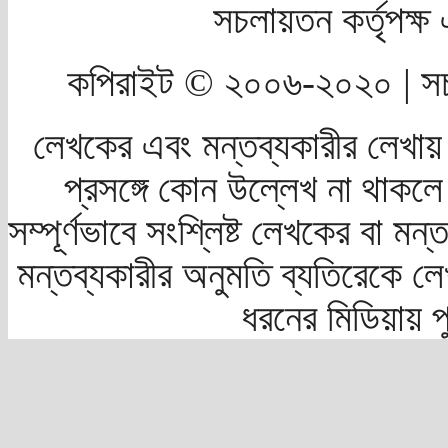
সচলায়তন কর্তৃপক্
কপিরাইট © ২০০৬-২০২০ | সচ
লেখকের এবং মন্তব্যকারীর লেখায়
প্রসঙ্গে কোন উল্লেখ না থাকলে স
সম্পূর্ণভাবে সংশ্লিষ্ট লেখকের বা মন
মন্তব্যকারীর অনুমতি ব্যতিরেকে লে
ধরনের মিডিয়ায় 