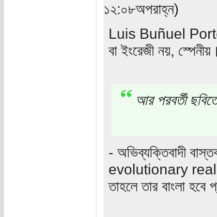
১২:০৮অপরাহ্ন)
Luis Buñuel Portol
বা ইংরেজী নয়, স্পেনীয়
আর পরবর্তী ছবিতে
- অভিব্যক্তিবাদী বাস্
evolutionary real
তাহলে তার বাংলা হবে প