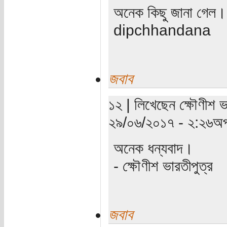
অনেক কিছু জানা গেল।
dipchhandana
জবাব
১২ | লিখেছেন ক্ষৌণীশ ভ
২৯/০৬/২০১৭ - ২:২৬অপ
অনেক ধন্যবাদ।
- ক্ষৌণীশ ভারতীপুত্র
জবাব