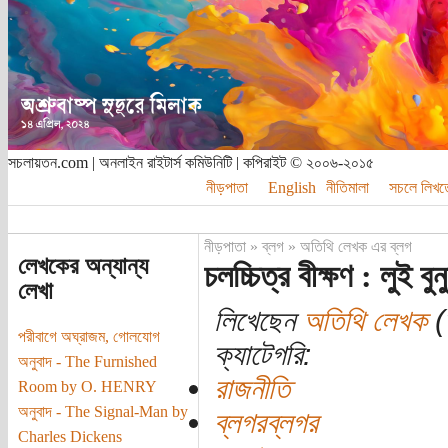
সচলায়তন.com | অনলাইন রাইটার্স কমিউনিটি | কপিরাইট © ২০০৬-২০১৫
নীড়পাতা
English
নীতিমালা
সচলে লিখত
নীড়পাতা
»
ব্লগ
»
অতিথি লেখক এর ব্লগ
লেখকের অন্যান্য
চলচ্চিত্র বীক্ষণ : লুই বুন
লেখা
লিখেছেন
অতিথি লেখক
(
পরীবাগে অঘ্রাজম, গোলযোগ
ক্যাটেগরি:
অনুবাদ - The Furnished
রাজনীতি
Room by O. HENRY
অনুবাদ - The Signal-Man by
ব্লগরব্লগর
Charles Dickens