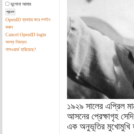
ভুলোনা আমায়
OpenID ব্যবহার করে লগইন
করুন
Cancel OpenID login
সদস্য নিবন্ধন
পাসওয়ার্ড হারিয়েছে?
১৯২৯ সালের এপ্রিল মাস
আসনের প্রেক্ষাগৃহ সেদ
এক অনুভূতির মুখোমুখি