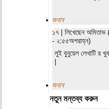
জবাব
১৭ | লিখেছেন অমিতাভ (
- ২:৫৫অপরাহ্ন)
লুই বুনুয়েল লেখাটি র
|
জবাব
নতুন মন্তব্য করুন