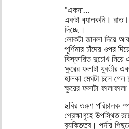
"একদা...
একটা ব‍্যালকনি। রাত। এ
দিচ্ছে।
লোকটা জানলা দিয়ে আ
পূর্ণিমার চাঁদের ওপর দ
বিস্ফারিত দুচোখ নিয়ে 
ক্ষুরের ফলাটা যুবতীর 
হালকা মেঘটা চলে গেল চ
ক্ষুরের ফলাটা ফালাফালা
ছবির তরুণ পরিচালক স্পষ
প্রেক্ষাগৃহে উপস্থিত 
ব‍্যক্তিত্ব। পর্দার পি