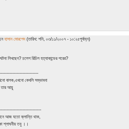
ছেন
হাসান মোরশেদ
(তারিখ: শনি, ০৩/১১/২০০৭ - ১০:২৫পূর্বাহ্ন)
ঘটনা লিখছেন? চলেশ রিচিল হত্যাকান্ডের পরের?
---------------------------
খনো বালক,এখনো কেবলি সম্ভাবনা
 তার আয়ু
-----------------------------
নে আজ যতো ক্লান্তি থাক,
কা শ্লাঘনীয় তবু ।।