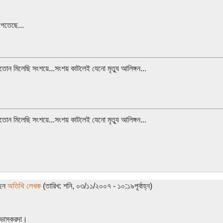
গতেছে...
মতোন মিলেছি সংশয়ে...সংশয় কাটলেই যেনো মৃত্যু আলিঙ্গন...
মতোন মিলেছি সংশয়ে...সংশয় কাটলেই যেনো মৃত্যু আলিঙ্গন...
ছেন
অতিথি লেখক
(তারিখ: শনি, ০৩/১১/২০০৭ - ১০:১৯পূর্বাহ্ন)
 ভাস্করদা।