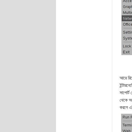
আরে রিম
ইন্টারন
সাপোর্ট
থেকে আপ
করলে এই