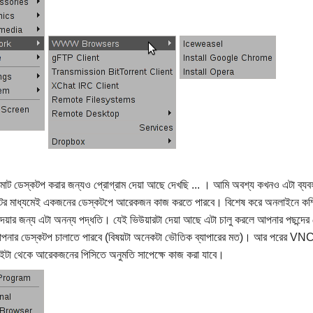
োট ডেস্কটপ করার জন্যও প্রোগ্রাম দেয়া আছে দেখছি ... । আমি অবশ্য কখনও এটা ব্যবহা
েটের মাধ্যমেই একজনের ডেস্কটপে আরেকজন কাজ করতে পারবে। বিশেষ করে অনলাইনে কম্পিউ
 দেয়ার জন্য এটা অনন্য পদ্ধতি। যেই ভিউয়ারটা দেয়া আছে এটা চালু করলে আপনার পছন্দে
নার ডেস্কটপ চালাতে পারবে (বিষয়টা অনেকটা ভৌতিক ব্যাপারের মত)। আর পরের VNC সার্ভ
টা থেকে আরেকজনের পিসিতে অনুমতি সাপেক্ষে কাজ করা যাবে।