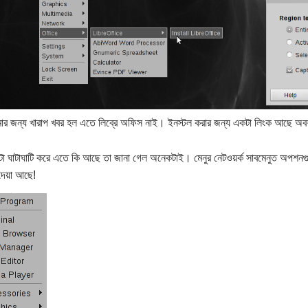
র জন্য খারাপ খবর হল এতে লিব্রে অফিস নাই। ইনস্টল করার জন্য একটা লিংক আছে অবশ্য 
টা ঘাটাঘাটি করে এতে কি আছে তা জানা গেল অনেকটাই। মেনুর নেটওয়র্ক সাবমেনুত অপশনগু
েয়া আছে!