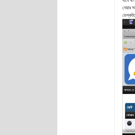
যাবে বল
নেয়ার স
ডেস্কটপ