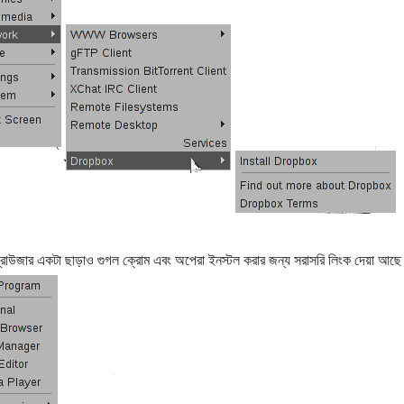
্রাউজার একটা ছাড়াও গুগল ক্রোম এবং অপেরা ইনস্টল করার জন্য সরাসরি লিংক দেয়া আছ