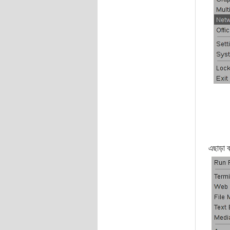
এছাড়া ব