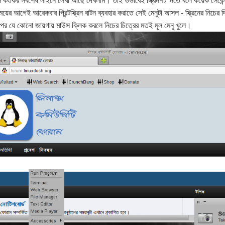
ে কংকির সর্বশেষ লাইনে লেখা আছে দেখলাম। তাই ওভাবেই স্ক্রিনশট নিতে বলে কয়েক সেকেন্ড
ময়ের আগেই আরেকবার প্রিন্টস্ক্রিন বাটন ব্যবহার করাতে সেই মেনুটা আসল - স্ক্রিনের নিচ
ের যে কোনো জায়গায় মাউস ক্লিক করলে নিচের চিত্রের মতই মূল মেনু খুলে।