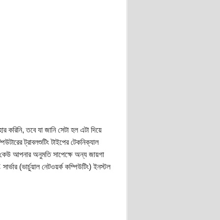
র করিনি, তবে যা জানি সেটা হল এটা দিয়ে
টারের ট্রাবলশুটিং টাইপের টেকনিক্যাল
র কেউ আপনার অনুমতি সাপেক্ষে অন্য জায়গা
ার (ভার্চুয়াল নেটওয়র্ক কম্পিউটিং) ইনস্টল