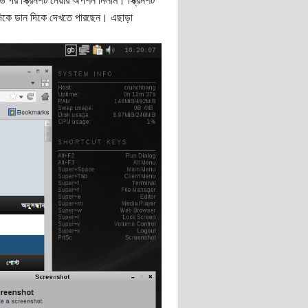
 পর স্ক্রিনশট নেয়ার অপশন নিলাম। স্ক্রিনশট
ের দিকে ডান দিকে দেখতে পারছেন। এছাড়া