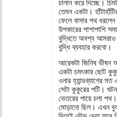
চালান করে দিচ্ছে। চিম
তেমন একটা। হাঁটাহাঁটির 
ফেলে বাসার পথ ধরলেন। ত
উপকারের পাশাপাশি সমা
বুদ্ধিতে অবশ্য আমরাও
বুদ্ধি ব্যবহার করবো।
আরেকটা জিনিষ ভীষন অব
একটা চমৎকার ছোট কুকু
ওনার হ্যান্ডব্যাগের ম
সেটা কুকুরের পটি। ঘটন
ভেতরের পায়ে চলা পথ। জ
মোড়ানো ছিল। এখন বুঝ
দিয়েই দৌড় দেয়া যাবে ন