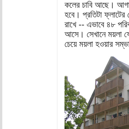
কলের চাবি আছে। আগাম
হবে। প্রতিটা ফ্লাটের
রাখে -- এভাবে ৪৮ পরি
আসে। সেখানে ময়লা ফে
চেয়ে ময়লা হওয়ার সম্