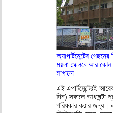
অ্যাপার্টমেন্টের পেছন
ময়লা ফেলবে আর কোন ক
লাগানো
এই এপার্টমেন্টেরই আরেক
দিন) সকালে আধাঘন্টা 
পরিষ্কার করার জন্য। এ