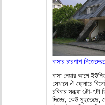
বাসার চারপাশ নিজেদের
বাসা নেয়ার আগে ইউনিভা
সেখানে ঐ ফ্লোরে বিদে
রবিবার সন্ধ্যা ৬টা-৭ট
দিচ্ছে, কেউ মুছতেছে,