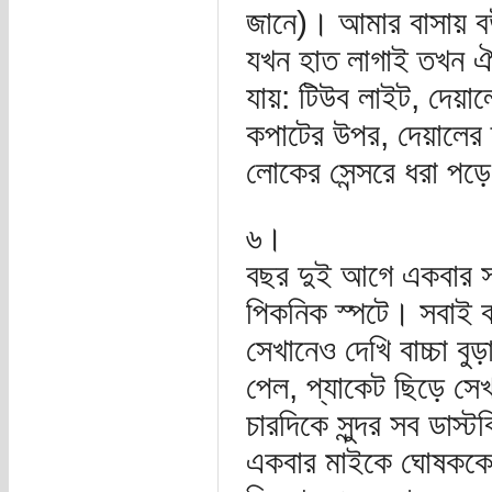
জানে)। আমার বাসায় ব
যখন হাত লাগাই তখন ঐ
যায়: টিউব লাইট, দেয়া
কপাটের উপর, দেয়ালের স
লোকের সেন্সরে ধরা প
৬।
বছর দুই আগে একবার সকল
পিকনিক স্পটে। সবাই বউ
সেখানেও দেখি বাচ্চা ব
পেল, প্যাকেট ছিড়ে সে
চারদিকে সুন্দর সব ডাস
একবার মাইকে ঘোষককে 