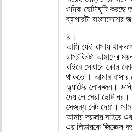
ওদিক ছোটাছুটি করছে তা
ব্যাপারটা বাংলাদেশের জ
৪।
আমি যেই বাসায় থাকতা
ডাস্টবিনটা আমাদের ময়লা
বাইরে সেখানে কোন কোন 
থাকতো। আমার বাসার প
ফ্ল্যাটের লোকজন। ডাস
দেয়ালে ঘেরা ছোট ঘর। 
সেজন্য নেট দেয়া। সা
আমার দরজার বাইরে একটা
এর লিডারকে জিজ্ঞেস কর