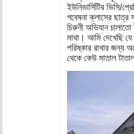
ইউনিভার্সিটির ভিসি/প্রেস
গবেষনা ক্লাসের ছাত্র 
চিরুনী অভিযান চালাতো 
মাথা। আমি দেখেছি যে
পরিষ্কার রাখার জন্য অ
থেকে কেউ মাতাল টাতাল