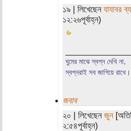
১৯ | লিখেছেন
যাযাবর ব্
১২:২৬পূর্বাহ্ন)
_____________
ঘুমের মাঝে স্বপ্ন দেখি না,
স্বপ্নরাই সব জাগিয়ে রাখে।
জবাব
২০ | লিখেছেন
জুন
[অতিথ
২:৫৪পূর্বাহ্ন)