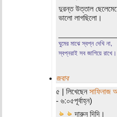
দুরন্ত উত্তাল ছেলেমে
ভালো লাগছিলো।
_____________
ঘুমের মাঝে স্বপ্ন দেখি না,
স্বপ্নরাই সব জাগিয়ে রাখে।
জবাব
৫ | লিখেছেন
সাফিনাজ 
- ৬:০৫পূর্বাহ্ন)
দারুন দিদি।