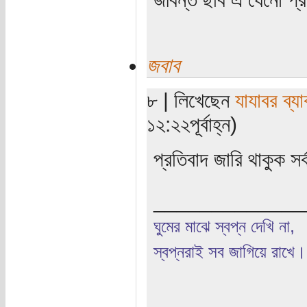
জবাব
৮ | লিখেছেন
যাযাবর ব্য
১২:২২পূর্বাহ্ন)
প্রতিবাদ জারি থাকুক সর
_____________
ঘুমের মাঝে স্বপ্ন দেখি না,
স্বপ্নরাই সব জাগিয়ে রাখে।