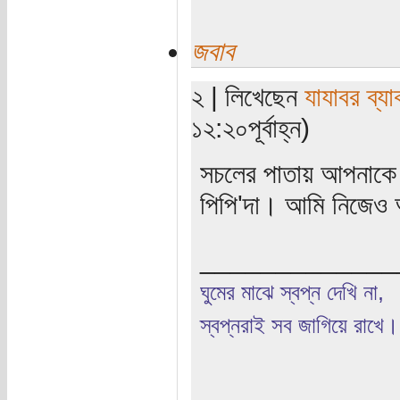
জবাব
২ | লিখেছেন
যাযাবর ব্য
১২:২০পূর্বাহ্ন)
সচলের পাতায় আপনাকে
পিপি'দা। আমি নিজেও 
_____________
ঘুমের মাঝে স্বপ্ন দেখি না,
স্বপ্নরাই সব জাগিয়ে রাখে।