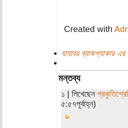
Created with
Adm
যাযাবর ব্যাকপ্যাকার এর 
মন্তব্য
১ | লিখেছেন
প্রকৃতিপ্র
৫:৫৭পূর্বাহ্ন)