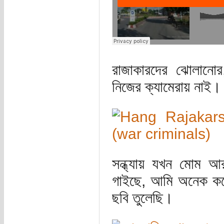
রাজাকারদের ঝোলানো
নিজের ক্যামেরায় নাই। 
সন্ধ্যায় যখন মোম আর 
গাইছে, আমি অনেক কষ্
ছবি তুলেছি।