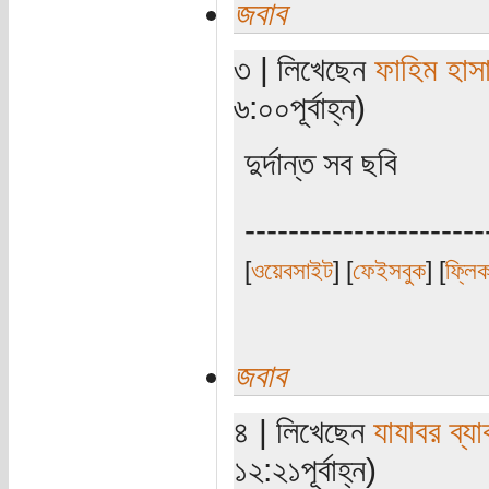
জবাব
৩ | লিখেছেন
ফাহিম হাস
৬:০০পূর্বাহ্ন)
দুর্দান্ত সব ছবি
----------------------
[
ওয়েবসাইট
] [
ফেইসবুক
] [
ফ্লি
জবাব
৪ | লিখেছেন
যাযাবর ব্য
১২:২১পূর্বাহ্ন)