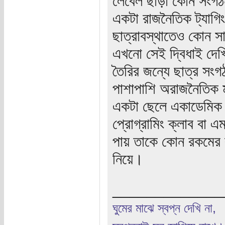
লেবেল ছাড়া কোন সংগঠ
একটা রাজনৈতিক ট্যাগি
ছাত্রাবস্থাতেও কোন সা
এখনো সেই দ্বিধাই দেখি
তৈরির জন্যে ছাত্র সং
পাশাপাশি অরাজনৈতিক ম
একটা ছেলে একাডেমিক সং
প্রোগ্রামিং ক্লাব বা 
পায় তাকে কোন রকমের রা
নিয়ে।
_____________
ঘুমের মাঝে স্বপ্ন দেখি না,