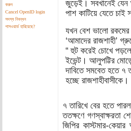
জুড়েই। সবখানেই যেন আম
করুন
পাশ কাটিয়ে যেতে চাই 
Cancel OpenID login
সদস্য নিবন্ধন
পাসওয়ার্ড হারিয়েছে?
যখন বেশ ভালো রকমের ব
‘আমাদের রাজশাহী’ গ্রুপ
“ হুট করেই চোখে পড়লো র
ইভেন্ট। আলুপট্টির মো
দাবিতে সমবেত হতে ৭ ত
হচ্ছে রাজশাহীবাসীকে।
৭ তারিখে বের হতে পার
ততক্ষণে গণস্বাক্ষরতা শ
জিপির কাস্টমার-কেয়ার