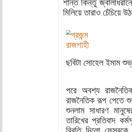
শান্ত কিন্তু জ্বালাধরা
মিলিয়ে তারাও চেঁচিয়ে উঠ
ছবিটা সোহেল ইমাম শুভ
পরে অবশ্য রাজনৈতিক
রাজনৈতিক রূপ পেতে শ
শুনলাম সাধারণ মানু
তারিখের প্রতিবাদ কর
বিবৃতি দিলো ফেসবুকে