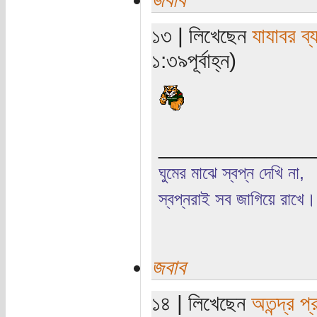
১৩ | লিখেছেন
যাযাবর ব্
১:৩৯পূর্বাহ্ন)
_____________
ঘুমের মাঝে স্বপ্ন দেখি না,
স্বপ্নরাই সব জাগিয়ে রাখে।
জবাব
১৪ | লিখেছেন
অতন্দ্র প্