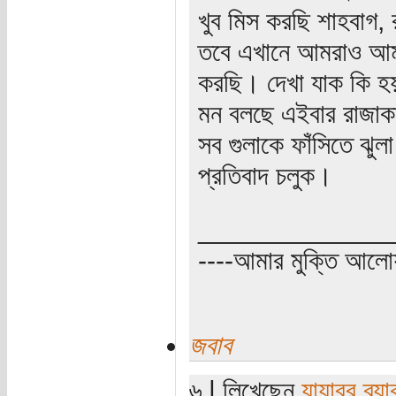
খুব মিস করছি শাহবাগ, 
তবে এখানে আমরাও আমা
করছি। দেখা যাক কি 
মন বলছে এইবার রাজাক
সব গুলাকে ফাঁসিতে ঝু
প্রতিবাদ চলুক।
_____________
----আমার মুক্তি আল
জবাব
৬ | লিখেছেন
যাযাবর ব্য