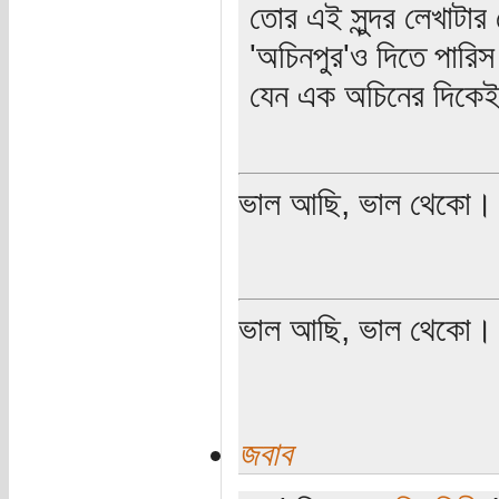
তোর এই সুন্দর লেখাটার
'অচিনপুর'ও দিতে পারি
যেন এক অচিনের দিকেই 
ভাল আছি, ভাল থেকো।
ভাল আছি, ভাল থেকো।
জবাব