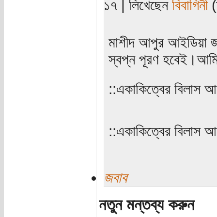
১৭ | লিখেছেন
বিবাগিনী
(
মাশীদ আপুর আইডিয়া 
স্বপ্ন পূরণ হবেই।আম
‌‌::একাকিত্বের বিলাস 
‌‌::একাকিত্বের বিলাস 
জবাব
নতুন মন্তব্য করুন