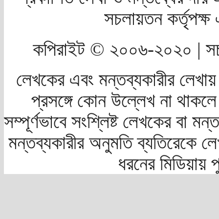
সচলায়তন কর্তৃপক্
কপিরাইট © ২০০৬-২০২০ | সচ
লেখকের এবং মন্তব্যকারীর লেখায়
প্রসঙ্গে কোন উল্লেখ না থাকলে স
সম্পূর্ণভাবে সংশ্লিষ্ট লেখকের বা মন
মন্তব্যকারীর অনুমতি ব্যতিরেকে লে
ধরনের মিডিয়ায় 