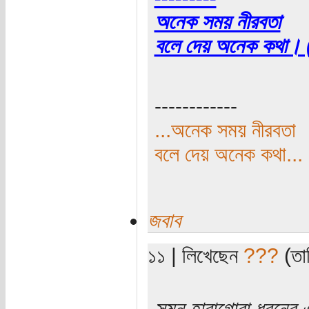
অনেক সময় নীরবতা
বলে দেয় অনেক কথা। (
------------
...অনেক সময় নীরবতা
বলে দেয় অনেক কথা...
জবাব
১১ | লিখেছেন
???
(তার
সুমন হাবাগোবা ধরনের