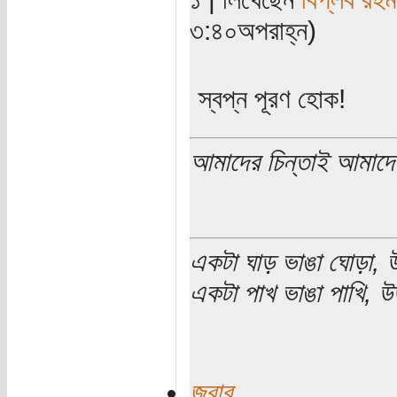
৩:৪০অপরাহ্ন)
স্বপ্ন পূরণ হোক!
আমাদের চিন্তাই আমাদে
একটা ঘাড় ভাঙা ঘোড়া, উ
একটা পাখ ভাঙা পাখি, উড
জবাব