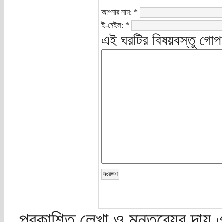
আপনার নাম:
*
ই-মেইল:
*
এই ঘরটির বিষয়বস্তু গোপ
প্রকাশিত লেখা ও মন্তব্যের দায় 