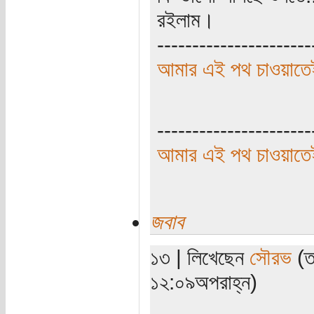
রইলাম।
----------------------
আমার এই পথ চাওয়াতেই
----------------------
আমার এই পথ চাওয়াতেই
জবাব
১৩ | লিখেছেন
সৌরভ
(ত
১২:০৯অপরাহ্ন)