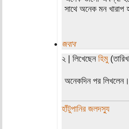
সাথে অনেক মন খারাপ হয়
জবাব
২ | লিখেছেন
হিমু
(তারিখ
অনেকদিন পর লিখলেন
হাঁটুপানির জলদস্যু