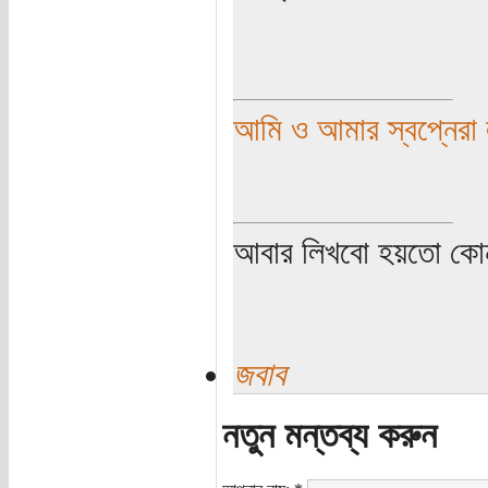
আমি ও আমার স্বপ্নেরা ল
আবার লিখবো হয়তো কো
জবাব
নতুন মন্তব্য করুন