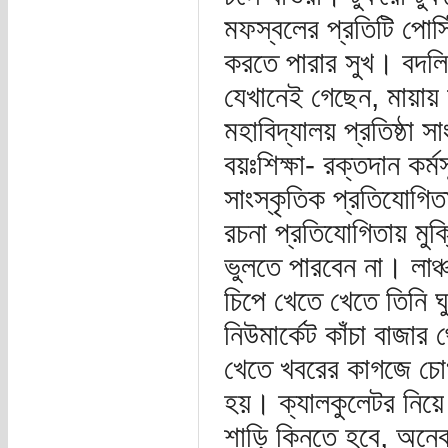
মফস্বলের প্রতিটি পোস
করতে পারার সুখ। বদলি
যেখানেই গেছেন, মায়ায়
মহাবিদ্যালয় প্রতিষ্ঠা 
বয়ঃশিক্ষা- রক্তদান কর্
সাংস্কৃতিক প্রতিযোগিত
রচনা প্রতিযোগিতায় মুক্
ভুলতে পারবেন না। লাঞ্
চিপে খেতে খেতে তিনি ঘু
নিউমার্কেট কাঁচা বাজা
খেতে খবরের কাগজে চোখ
হয়। ক্যালকুলেটর নিয়ে
শাড়ি কিনতে হবে, অনে