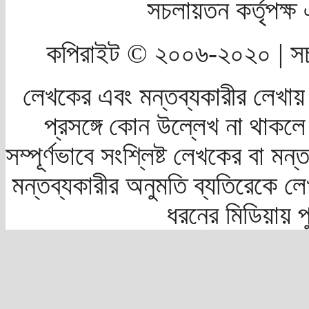
সচলায়তন কর্তৃপক্
কপিরাইট © ২০০৬-২০২০ | সচ
লেখকের এবং মন্তব্যকারীর লেখায়
প্রসঙ্গে কোন উল্লেখ না থাকলে স
সম্পূর্ণভাবে সংশ্লিষ্ট লেখকের বা মন
মন্তব্যকারীর অনুমতি ব্যতিরেকে লে
ধরনের মিডিয়ায় 