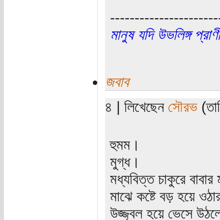
----------------------
মানুষ যদি উভলিঙ্গ প্র
জবাব
৪ | লিখেছেন
সৌরভ
(তার
হুমম।
মুগ্ধ।
মধ্যবিত্ত চাকুরে বাবা
মাঝে কষ্টে বড় হয়ে ওঠার
উজ্জ্বল হয়ে ভেসে উঠ