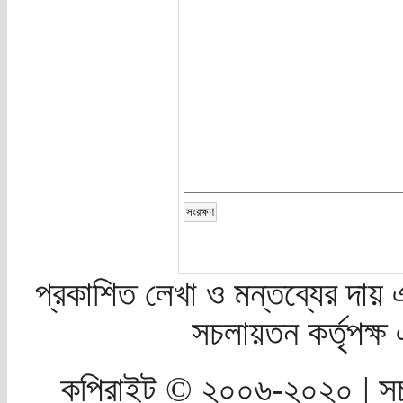
প্রকাশিত লেখা ও মন্তব্যের দায় 
সচলায়তন কর্তৃপক্
কপিরাইট © ২০০৬-২০২০ | সচ