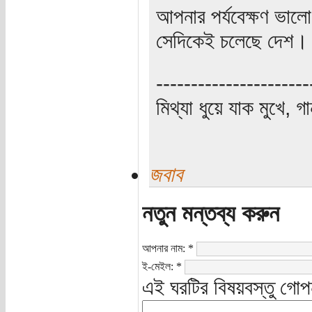
আপনার পর্যবেক্ষণ ভা
সেদিকেই চলেছে দেশ।
----------------------
মিথ্যা ধুয়ে যাক মুখে, গ
জবাব
নতুন মন্তব্য করুন
আপনার নাম:
*
ই-মেইল:
*
এই ঘরটির বিষয়বস্তু গোপ