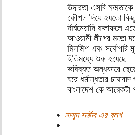
উদারতা এসবি ক্ষমতাকে 
কৌশল দিয়ে হয়তো কিছুক
দীর্ঘমেয়াদি ফলাফলে এ
আওয়ামী লীগের মতো দলে 
মিলমিশ এবং সর্বোপরি ম
ইতিমধ্যে শুরু হয়েছে।
ভবিষ্যত অন্ধকারে ছেয়ে
ঘরে ধর্মান্ধতার চাষাবা
বাংলাদেশ কে আরেকটা প
মাসুদ সজীব এর ব্লগ