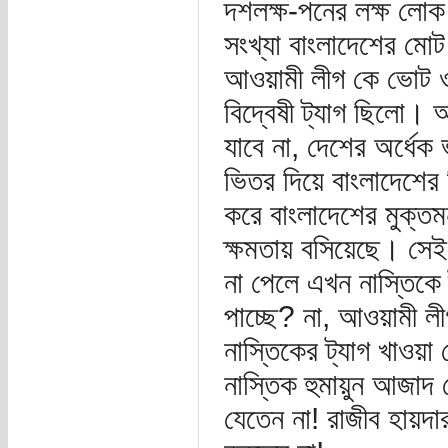
দশলক্ষ-পনের লক্ষ লো
সংখ্যা বাংলাদেশের ম
আওয়ামী লীগ কে ভোট ‍ও
বিদ্বেষী ট্যাগ ছিলো।
যাবে না, দেশের অর্ধেক
ভিতর দিয়ে বাংলাদেশের ন
করে বাংলাদেশের মুক্ত
ক্ষমতায় বসিয়েছে। সেই
না পেলে এখন নাস্তিকে
পাচ্ছে? না, আওয়ামী লী
নাস্তিকের ট্যাগ খাওয়া
নাস্তিক হুমায়ুন আজাদ 
যেতেন না! রাজীব হায়দার 