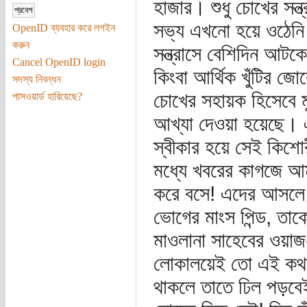
হাজার। শুধু চোখের সন্
সভ্য এখনো হয়ে ওঠেনি 
OpenID ব্যবহার করে লগইন
করুন
সন্ত্রাসে বেশিদিন আটকে
Cancel OpenID login
কিংবা আর্থিক খুঁটির জো
সদস্য নিবন্ধন
চোখের সহায়ক হিসেবে 
পাসওয়ার্ড হারিয়েছে?
আখ্যা দেওয়া হয়েছে। এ
স্বীকার হয়ে সেই কিশোর
মধ্যে খবরের কাগজে আ
করে বসে! এদের আসলে 
ভোগের মাংস পিন্ড, তাকে
মাওলানা সাহেবের ওয়াজ-
লোকালয়েই তো এই কথন 
থাকলে তাতে ঢিল পড়বেই’