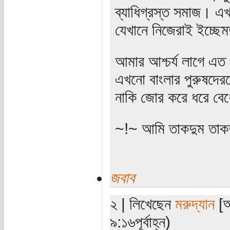
ব্যাধিগ্রস্ত সমাজ। এখ
যেখানে নিজেরাই ইচ্ছেম
আমার আশ্চর্য লাগে এত
এখনো বাংলার পুরুষদের
নাকি জোর করে ধরে বেধ
~!~ আমি তাকদুম তাকদ
জবাব
২ | লিখেছেন
মরুদ্যান
[অ
৯:১৬পূর্বাহ্ন)