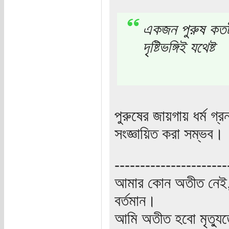
একজন পুরুষ কতটা
দৃষ্টিভঙ্গিই যথেষ্ট
পুরুষের জায়গায় ধর্ম গ্
সংজ্ঞায়িত করা সম্ভব।
----------------------
আমার কোন অতীত নেই,
বর্তমান।
আমি অতীত হবো মৃত্যু