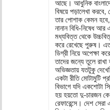
আছে। আধুনিক বাংলাদে
বিষয়ে পড়ালেখা করবে, 
তার পোশাক কেমন হবে, 
নানান বিধি-নিষেধ আর এ
মধ্যবিত্ত থেকে উচ্চবিত
করে রেখেছে পুরুষ। এতস
ডিগ্রী নিয়ে অপেক্ষা কর
তাদের জন্যে তুলে রাখা
অভিজ্ঞতায় যতটুকু দেখেছ
একটা রীতি মোটামুটি প্
বিভাগে যদি একশোটা সিভ
হয় হয়তো দু-চারজন কে
রেফারেন্সে। দেশ সেরা 