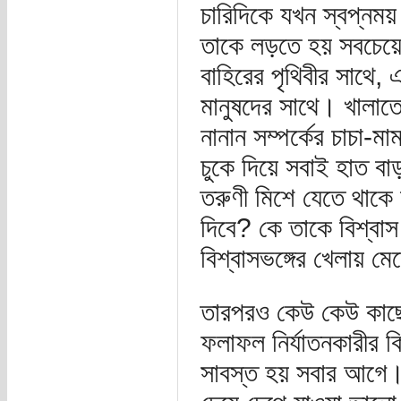
চারিদিকে যখন স্বপ্নময়
তাকে লড়তে হয় সবচেয়ে
বাহিরের পৃথিবীর সাথে,
মানুষদের সাথে। খালা
নানান সম্পর্কের চাচা-ম
চুকে দিয়ে সবাই হাত বা
তরুণী মিশে যেতে থাকে
দিবে? কে তাকে বিশ্বাস
বিশ্বাসভঙ্গের খেলায় মে
তারপরও কেউ কেউ কাছে
ফলাফল নির্যাতনকারীর 
সাবস্ত হয় সবার আগে। 