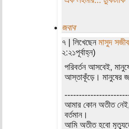
জবাব
৭ | লিখেছেন
মাসুদ সজীব
২:২১পূর্বাহ্ন)
পরিবর্তন আসবেই, মানুষ
আস্তাকূঁড়ে। মানুষের
----------------------
আমার কোন অতীত নেই,
বর্তমান।
আমি অতীত হবো মৃত্যু