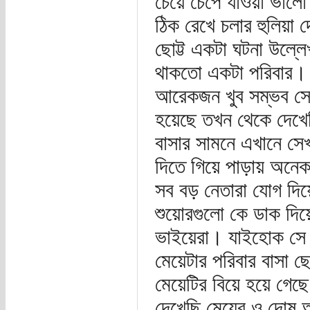
চেয়ে চেপে যাওয়া ভাল
ঠিক রেখে চলার হুলিয়া
ছোট্ট একটা ঘটনা উল্ল
থাকতো একটা পরিবার। 
আরেকজন খুব সম্ভব সে
হয়েছে তখন থেকে দেখেছ
বাসার সামনে এখানে সে
দিতে গিয়ে পাড়ায় অনে
সব বড় নেতারা যোগ দিয়
শুয়োরগুলো কে ডাক দিয়
ভাইয়েরা। যাইহোক সে ই
মেয়েটার পরিবার বাসা ছ
মেয়েটির বিয়ে হয়ে গেছে
দেখেছি মেয়ের ও দোষ আ