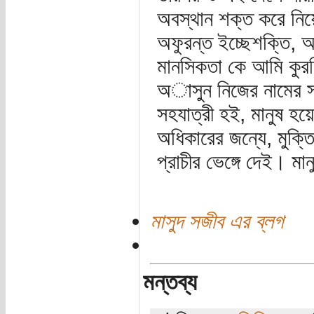
অবস্থান শক্ত করে নিয়
অফুরন্ত ইচ্ছেশক্তি, 
মানসিকতা কে আমি কুরন
অাসুন নিজের নামের সা
সহযাত্রী হই, মানুষ হয়
অধিকারের জন্যে, মুক্ত
প্রাচীর ভেঙ্গে দেই। ম
মাসুদ সজীব এর ব্লগ
মন্তব্য