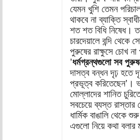
যেমন খুশি তেমন পরিচা
থাকবে না ব্যাক্তি স্ব
শত শত বিধি নিষেধ। ত
চারদেয়ালে বন্দি থেকে সে
পুরুষের রাক্ষুসে চোখ
’
ধর্মগ্রন্থগুলো সব পুরু
দাসত্ব বন্ধন দৃঢ় হতে দ
প্রভূত্ব করিতেছেন’। ভ
মোল্লাদের শানিত চুরিত
সবচেয়ে ব্যস্ত রাস্তা
ধার্মিক বাঙালি থেকে শ
এগুলো নিয়ে কথা বলা