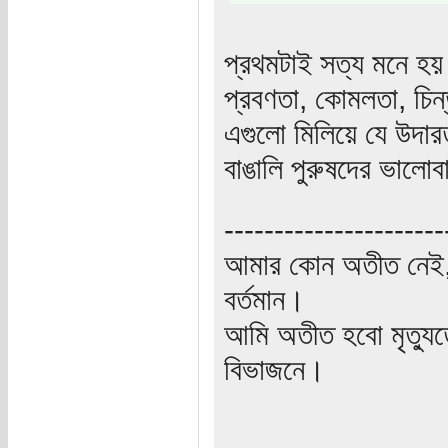
প্রথমটাই সত্য মনে হয়
প্রবণতা, কোমলতা, চিন্
এগুলো মিলিয়ে যে উদার
বাঙালি পুরুষদের ভালো
----------------------
আমার কোন অতীত নেই,
বর্তমান।
আমি অতীত হবো মৃত্যু
বিভাজনে।