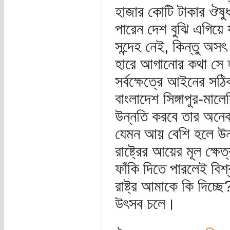
হাজার কোটি টাকার ঔষু
পারেন দেশ বুঝি এগিয়ে 
সন্দেহ নেই, কিন্তু অস
হারে আগানোর কথা সে হ
সর্বক্ষেত্রে আইনের স
বাংলাদেশ সিঙ্গাপুর-ম
উন্নতি করবে তার অনেক
যেমন আয় বেশি হলে উন্ন
রাষ্ট্রের আয়ের মূল ক্
ফাঁকি দিতে পারলেই বিশ
রাষ্ট্র আমাকে কি দিচ্ছ
উৎসব চলে।