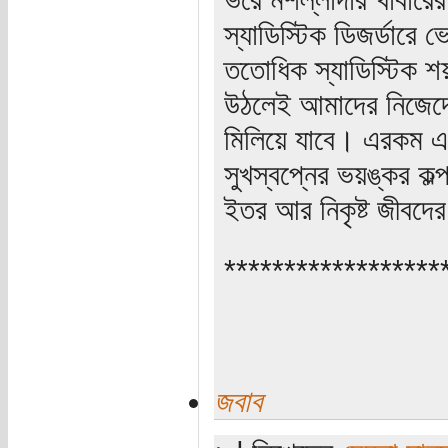
স্যাডিস্টিক ডিজর্ডারে
ততোধিক স্যাডিস্টিক শয়
উঠলেই আমাদের নিজেদের
মিলিয়ে যাবে। এরকম এ
সুখস্বপ্নের ভয়ঙ্কর ক
ইতর আর নিকৃষ্ট জীবদের
******************
জবাব