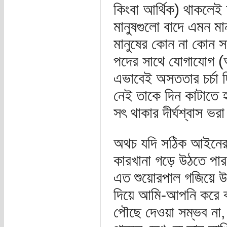
কিংবা আর্থিক) থাকলেই 
মানুষগুলো বাদে এমন মান
মানুষের কোন না কোন স
পদের সাথে যোগাযোগ 
এভাবেই অসততার চর্চা দ
নেই তাকে দিন কাটাতে 
সৎ থাকার দীর্ঘশ্বাস ভরা
অথচ যদি সঠিক আইনের
কারখানা গড়ে উঠতে পার
এত শুয়োরপাল গজিয়ে উঠ
দিয়ে আমি-আপনি করে বদল
পৌছে দেওয়া সম্ভব না,