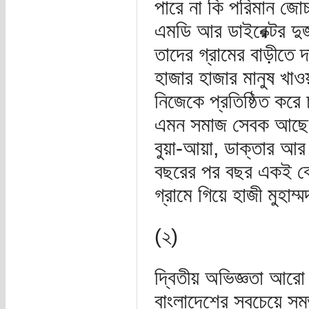
পারে না কি পরিমান জোচ
এমডি আর ডাইরেক্টর দু
তাদের গ্রামের বাড়ীতে 
হাজার হাজার মানুষ খা
নিজেকে প্রতিষ্ঠিত কর
এমন সমাজ সেবক আছে বাং
বুয়া-আয়া, ডাক্তার আর 
বছরের পর বছর একই বেত
গ্রামে গিয়ে হাজী মুহাম
(২)
দ্বিতীয় অভিজ্ঞতা আরো 
বাংলাদেশের সবচেয়ে সম