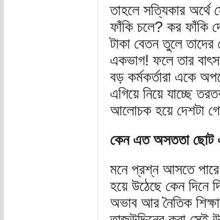
তাহলে সত্যিকার অর্থে 
ফাঁকি চলে? কর ফাঁকি দে
টাকা বেতন তুলে তাদের
একভাগ! ফলে তার বাৎসর
বড় কর্মকর্তারা একে অ
এগিয়ে নিয়ে যাচ্ছে তর
আলোচক হয়ে দেশটা গো
কেন এত অসততা ছোট এ
মনে প্রশ্ন আসতে পারে
হয়ে উঠেছে কেন দিনে 
অভাব আর নৈতিক শিক্ষা
তাজউদ্দিনের করা সেই উক