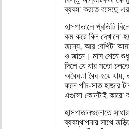
ব্যবসা করতে বসেছে এর
হাসপাতালে প্রতিটি বিল
কম করে বিল দেখানো হ
জন্যে, আর বেশিটা আমজ
ও জানে। মাস শেষে শুধু 
দিলে যে যার মতো চল
অবৈধতা বৈধ হয়ে যায়,
ফলে পাঁচ-সাত হাজার টাকা
এগুলো কোনটাই কারো ক
হাসপাতালগুলোতে সাধার
ব্যবস্থাপনার সাথে জড়ি