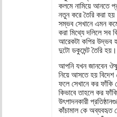
কলমে নামিয়ে আনতে 
নতুন করে তৈরি করা হয়। 
সম্ভব সেখানে এমন কর্
করা মিথ্যে দলিলে সব ক
আরেকটা কপির উদ্ভব হয়
দুটো ডকুমেন্ট তৈরি হয়।
আপনি যখন জানবেন ঔষুধের
নিয়ে আসতে হয় বিদেশ থ
ফলে সেখানে কর ফাঁকি
কিভাবে তাহলে কর ফাঁক
উৎপাদনকারী প্রতিষ্ঠা
কাঁচামাল কে অব্যবহৃত 