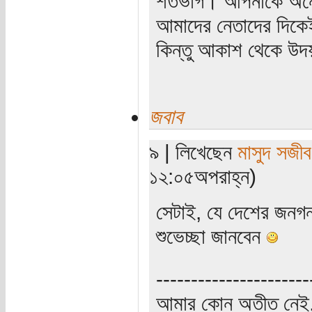
শতভাগ। আপনাকে অনেক
আমাদের নেতাদের দিকেই
কিন্তু আকাশ থেকে উদ
জবাব
৯ | লিখেছেন
মাসুদ সজীব
১২:০৫অপরাহ্ন)
সেটাই, যে দেশের জনগ
শুভেচ্ছা জানবেন
----------------------
আমার কোন অতীত নেই,