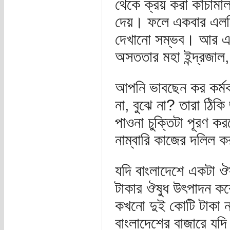
থেকে ক্রয় করা কাঁচামা
দেয়। ফলে একবার এলসি 
দেখানো সম্ভব। আর এভা
অসততার মহা ইন্দ্রজাল,
আপনি ভাবছেন কর কর্মকর্
না, বুঝে না? তারা ঠিকি
পাওনা চুক্তিটা পূরণ 
নাম্বারি কাজের দলিল 
যদি বাংলাদেশে একটা ঔষ
টাকার ঔষুধ উৎপাদন কর
কখনো দুই কোটি টাকা নয়
বাংলাদেশের বাজারে যদি