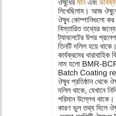
ঔষুধের
মান
এবং
ভবিষ্
লিখেছিলাম। আজ ঔষুধের
ঔষুধ কোম্পানিগুলো কর
বিস্তারিত তথ্যের জন্য
ট্যাবলেটের উপর প্রলেপ
তিনটি দলিল হয়ে থাকে।
কার্যক্রমের ধারাবাহিক
নাম হলো BMR-BCR
Batch Coating re
ঔষুধ প্রতিষ্ঠান থেকে
দলিল থাকে, যেখানে নিদি
পরিমান উল্লেখ থাকে। 
কারণ ভুল তথ্য দিলে ঔষ