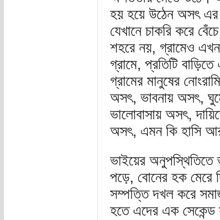
হয় হয়ে উঠেন অসৎ এর 
যেখানে চাকরি করে বেঁচ
শহরে নয়, গ্রামেও এখ
গ্রামে, প্রতিটি বাড়ি
গ্রামের মানুষের নোংরা
অসৎ, ভাবনায় অসৎ, ঘুম
ভালোবাসায় অসৎ, দায়িত্
অসৎ, এমন কি হাসি আর
ভাইয়ের অনুপস্থিতিতে 
পড়ে, বোনের হক মেরে দ
সম্পত্তি দখল করে সমা
হতে এদের এক সেকেন্ড 