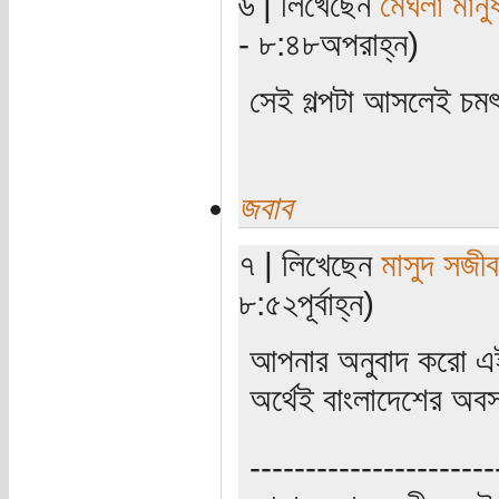
৬ | লিখেছেন
মেঘলা মানু
- ৮:৪৮অপরাহ্ন)
সেই গল্পটা আসলেই চমৎ
জবাব
৭ | লিখেছেন
মাসুদ সজীব
৮:৫২পূর্বাহ্ন)
আপনার অনুবাদ করো এই 
অর্থেই বাংলাদেশের অবস
----------------------