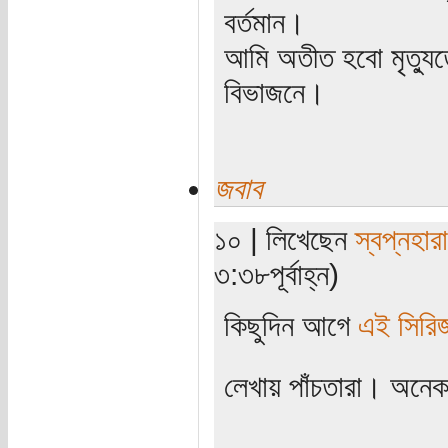
বর্তমান।
আমি অতীত হবো মৃত্যু
বিভাজনে।
জবাব
১০ | লিখেছেন
স্বপ্নহারা
৩:৩৮পূর্বাহ্ন)
কিছুদিন আগে
এই সিরি
লেখায় পাঁচতারা। অনে
----------------------