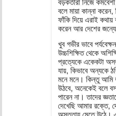
বড়কর্তারা নিজে কমবেশী
বলে মায়া কান্না করেন
ফাঁকি দিয়ে এরাই কথায় ক
করেন আর দেশের জন্যে 
খুব গভীর ভাবে পর্যবেক্
উচ্চশিক্ষিত থেকে অশিক
প্রত্যেকে একেকটা অস
যায়, কিভাবে অন্যকে 
মনে মনে। কিন্তু আমি 
উঠবে, অনেকেই বলে বসব
পারেন না। তাদের জ্ঞতা
দেখেছি আমার রক্তে, 
অসততায় মেতে উঠে। এ