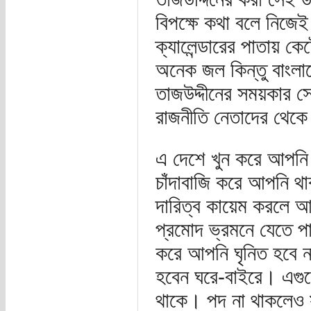
বিপক্ষে কথা বলে নিজেই 
ক্যালেন্ডারের পাতায় ক
অনেক জল কিন্তু বাংলাদেশ
তাজউদ্দীনের সময়কার 
রাজনীতি নেতাদের থেকে 
এ দেশে খুন করে আপনি 
চাঁদাবাজি করে আপনি থ
দারিত্ব কায়েম করলে আ
প্রমোদ ভ্রমনে যেতে 
করে আপনি ঘৃনিত হবে ন
হবেন ঘরে-বাইরে। এগু
থাকে। পদ না থাকলেও সম