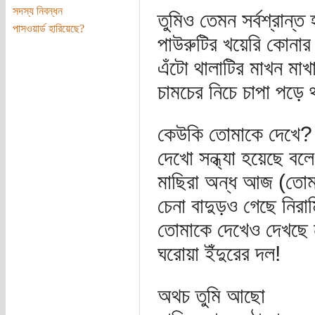
সদস্য নিবন্ধন
তুমিও তেমন সর্বশ্রান্ত
পাসওয়ার্ড হারিয়েছে?
পাউরুটির খয়েরি কোনা
এঁটো থালাটির মাখন মাখ
চামচের নিচে চাপা পড়ে
কেউকি তোমাকে দেখে?
দেখো সন্ধ্যা হয়েছে বলে
মাছিরা অন্ধ আজ (তোমা
চেনা বাদুড়ও গেছে নিরা
তোমাকে দেখেও দেখছে 
ঘরোয়া ইঁদুরের দল!
অথচ তুমি আছো